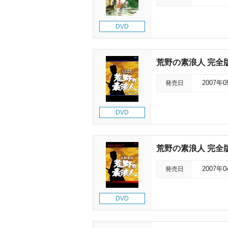
DVD
荒野の素浪人 完全版 D
発売日
2007年
DVD
荒野の素浪人 完全版 D
発売日
2007年
DVD