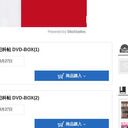
Powered by 
GliaStudios
M
帖 DVD-BOX(1)
u
03月27日
t
e
商品購入
帖 DVD-BOX(2)
03月27日
商品購入