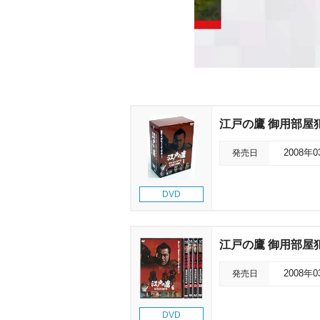
江戸の鷹 御用部屋犯科
発売日
2008年
DVD
江戸の鷹 御用部屋犯科
発売日
2008年
DVD