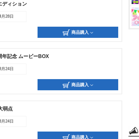
エディション
04月28日
商品購入
周年記念 ムービーBOX
03月24日
商品購入
大弱点
03月24日
商品購入