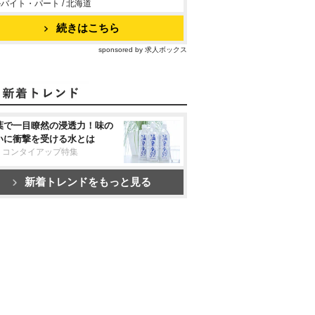
バイト・パート / 北海道
続きはこちら
sponsored by 求人ボックス
葉で一目瞭然の浸透力！味の
いに衝撃を受ける水とは
リコンタイアップ特集
新着トレンドをもっと見る