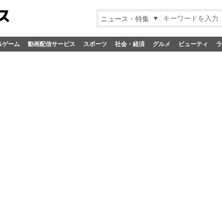
ニュース・特集
&ゲーム
動画配信サービス
スポーツ
社会・経済
グルメ
ビューティ
ラ