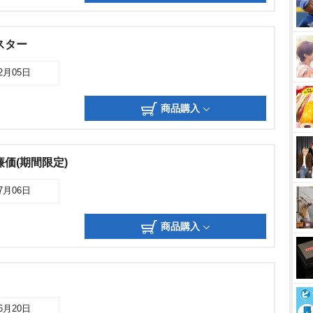
スター
12月05日
商品購入
価(期間限定)
07月06日
商品購入
06月20日