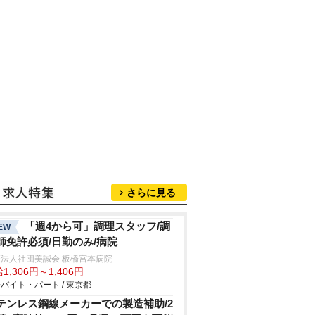
さらに見る
「週4から可」調理スタッフ/調
EW
師免許必須/日勤のみ/病院
法人社団美誠会 板橋宮本病院
1,306円～1,406円
バイト・パート / 東京都
テンレス鋼線メーカーでの製造補助/2