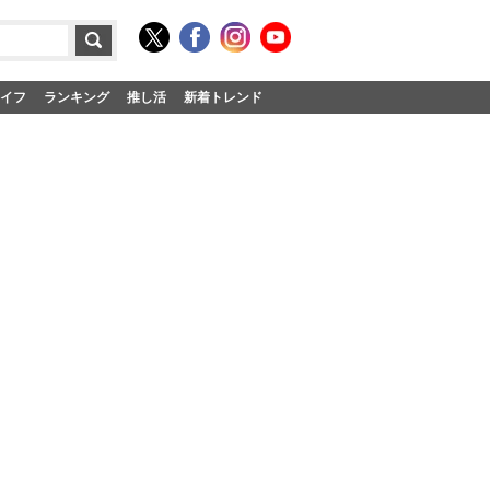
イフ
ランキング
推し活
新着トレンド