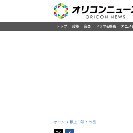
トップ
芸能
音楽
ドラマ&映画
アニメ
ホーム
坂上二郎
作品