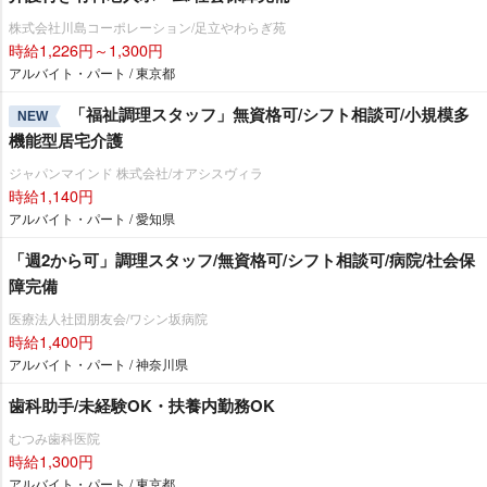
株式会社川島コーポレーション/足立やわらぎ苑
時給1,226円～1,300円
アルバイト・パート / 東京都
「福祉調理スタッフ」無資格可/シフト相談可/小規模多
NEW
機能型居宅介護
ジャパンマインド 株式会社/オアシスヴィラ
時給1,140円
アルバイト・パート / 愛知県
「週2から可」調理スタッフ/無資格可/シフト相談可/病院/社会保
障完備
医療法人社団朋友会/ワシン坂病院
時給1,400円
アルバイト・パート / 神奈川県
歯科助手/未経験OK・扶養内勤務OK
むつみ歯科医院
時給1,300円
アルバイト・パート / 東京都