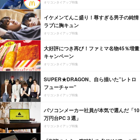
オリコンタイアップ特集
イケメンてんこ盛り！尊すぎる男子の純情
ラブに胸キュン
オリコンタイアップ特集
大好評につき再び！ファミマ名物45％増量
キャンペーン
オリコンタイアップ特集
SUPER★DRAGON、自ら描いた”レトロ
フューチャー”
オリコンタイアップ特集
パソコンメーカー社員が本気で選んだ「10
万円台PC３選」
オリコンタイアップ特集