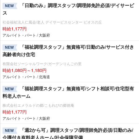
「日勤のみ」調理スタッフ/調理師免許必須/デイサービ
NEW
ス
社会福祉法人仁風会/老人 デイサービスセンター ビオスの丘
時給1,177円
アルバイト・パート / 大阪府
「福祉調理スタッフ」無資格可/日勤のみ/サービス付き
NEW
高齢者向け住宅
有限会社ソーシャルワーク/ガーデンりんごの里
時給1,080円～1,180円
アルバイト・パート / 北海道
「福祉調理スタッフ」無資格可/シフト相談可/住宅型有
NEW
料老人ホーム
株式会社エメラルドの郷/こもれびの郷徳庵
時給1,177円
アルバイト・パート / 大阪府
「週2から可」調理スタッフ/調理師免許必須/日勤のみ/
NEW
介護付き有料老人ホーム/社会保障完備