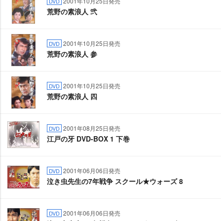
2001年10月25日発売
DVD
荒野の素浪人 弐
2001年10月25日発売
DVD
荒野の素浪人 参
2001年10月25日発売
DVD
荒野の素浪人 四
2001年08月25日発売
DVD
江戸の牙 DVD-BOX 1 下巻
2001年06月06日発売
DVD
泣き虫先生の7年戦争 スクール★ウォーズ 8
2001年06月06日発売
DVD