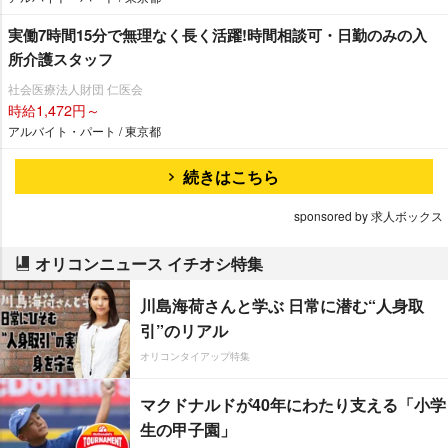
実働7時間15分で無理なく長く活躍!時間相談可・日勤のみの入
所介護スタッフ
社会医療法人財団 仁医会
時給1,472円～
アルバイト・パート / 東京都
続きはこちら
sponsored by 求人ボックス
オリコンニュース イチオシ特集
川島海荷さんと学ぶ 日常に潜む“人身取
引”のリアル
オリコンタイアップ特集
マクドナルドが40年にわたり支える「小学
生の甲子園」