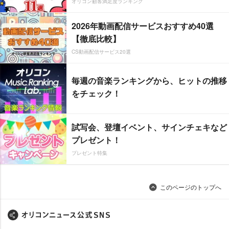
オリコン顧客満足度ランキング
2026年動画配信サービスおすすめ40選
【徹底比較】
CS動画配信サービス20選
毎週の音楽ランキングから、ヒットの推移
をチェック！
試写会、登壇イベント、サインチェキなど
プレゼント！
プレゼント特集
このページのトップへ