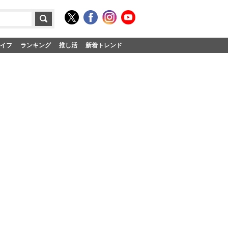
イフ
ランキング
推し活
新着トレンド