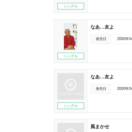
シングル
なあ…友よ
発売日
2000年
シングル
なあ…友よ
発売日
2000年
シングル
風まかせ