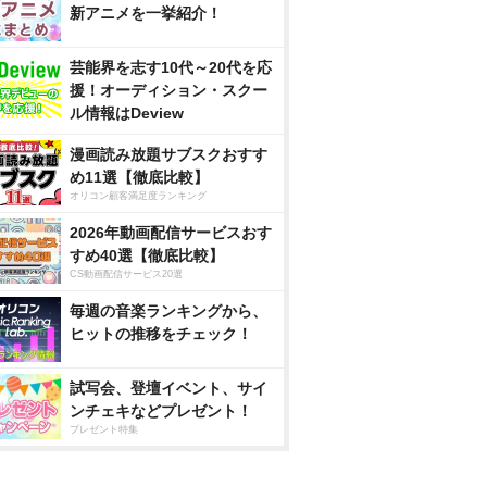
新アニメを一挙紹介！
芸能界を志す10代～20代を応
援！オーディション・スクー
ル情報はDeview
漫画読み放題サブスクおすす
め11選【徹底比較】
オリコン顧客満足度ランキング
2026年動画配信サービスおす
すめ40選【徹底比較】
CS動画配信サービス20選
毎週の音楽ランキングから、
ヒットの推移をチェック！
試写会、登壇イベント、サイ
ンチェキなどプレゼント！
プレゼント特集