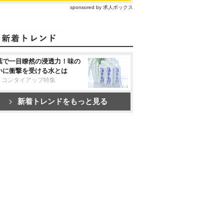
sponsored by 求人ボックス
葉で一目瞭然の浸透力！味の
いに衝撃を受ける水とは
リコンタイアップ特集
新着トレンドをもっと見る