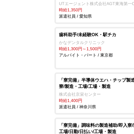
UTエージェント株式会社AGT東海第一
時給1,350円
派遣社員 / 愛知県
歯科助手/未経験OK・駅チカ
かなデンタルクリニック
時給1,300円～1,500円
アルバイト・パート / 東京都
「寮完備」半導体ウエハ・チップ製造
寮/製造・工場/工場・製造
株式会社京栄センター
時給1,400円
派遣社員 / 神奈川県
「寮完備」調味料の製造補助/即入寮
工場/日勤/日払い/工場・製造