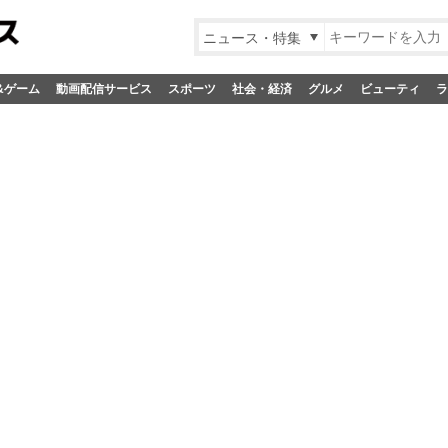
ニュース・特集
&ゲーム
動画配信サービス
スポーツ
社会・経済
グルメ
ビューティ
ラ