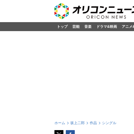
トップ
芸能
音楽
ドラマ&映画
アニメ
ホーム
坂上二郎
作品
シングル