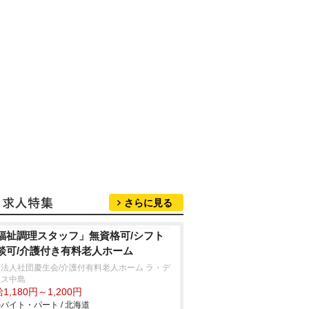
さらに見る
福祉調理スタッフ」無資格可/シフト
談可/介護付き有料老人ホーム
法人社団慶生会/介護付有料老人ホーム ラ・デ
ース中島
1,180円～1,200円
バイト・パート / 北海道