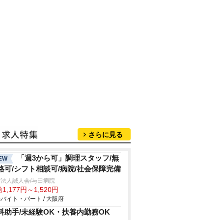
さらに見る
「週3から可」調理スタッフ/無
EW
格可/シフト相談可/病院/社会保障完備
法人誠人会/与田病院
1,177円～1,520円
バイト・パート / 大阪府
科助手/未経験OK・扶養内勤務OK