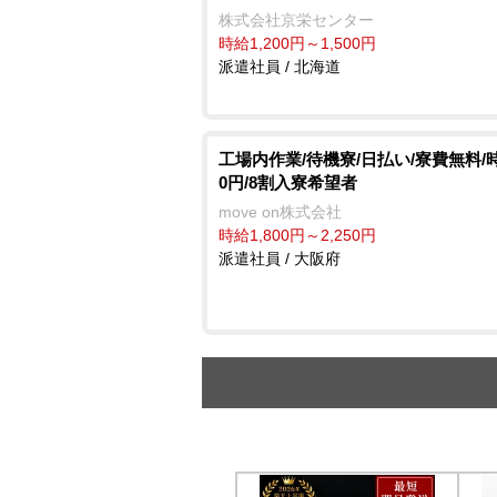
株式会社京栄センター
時給1,200円～1,500円
派遣社員 / 北海道
工場内作業/待機寮/日払い/寮費無料/時
0円/8割入寮希望者
move on株式会社
時給1,800円～2,250円
派遣社員 / 大阪府