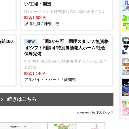
い/工場・製造
UTエージェント株式会社AGT南関東第二CU
時給1,600円
派遣社員 / 神奈川県
給180
「週2から可」調理スタッフ/無資格
NEW
可/シフト相談可/特別養護老人ホーム/社会
保障完備
社会福祉法人和敬会/特別養護老人ホーム なご
みの郷
時給1,140円
アルバイト・パート / 愛知県
続きはこちら
sponsored by 求人ボックス