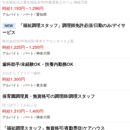
社会福祉法人愛生福祉会/特別養護老人ホーム 御桜乃里
時給1,193円～1,296円
アルバイト・パート / 愛知県
「福祉調理スタッフ」調理師免許必須/日勤のみ/デイサ
NEW
ービス
株式会社SOYOKAZE/厚木ケアセンターそよ風
時給1,225円～1,250円
アルバイト・パート / 神奈川県
歯科助手/未経験OK・扶養内勤務OK
おおむらファミリー歯科
時給1,300円
アルバイト・パート / 東京都
保育園調理員・無資格可の調理師/調理スタッフ
ぽっぽランドおおふな
時給1,310円～1,400円
アルバイト・パート / 神奈川県
「福祉調理スタッフ」無資格可/夜勤専従/ケアハウス