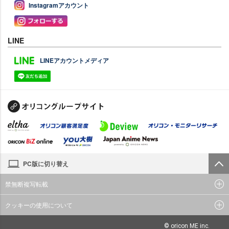
Instagramアカウント
LINE
LINEアカウントメディア
PC版に切り替え
禁無断複写転載
クッキーの使用について
© oricon ME inc.