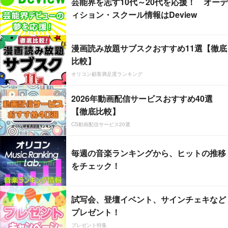
芸能界を志す10代～20代を応援！ オーデ
ィション・スクール情報はDeview
漫画読み放題サブスクおすすめ11選【徹底
比較】
オリコン顧客満足度ランキング
2026年動画配信サービスおすすめ40選
【徹底比較】
CS動画配信サービス20選
毎週の音楽ランキングから、ヒットの推移
をチェック！
試写会、登壇イベント、サインチェキなど
プレゼント！
プレゼント特集