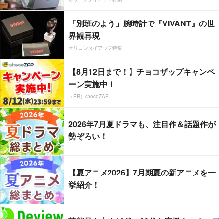
「別班のよう」腕時計で『VIVANT』の世
界観再現
オリコンタイアップ特集
【8月12日まで！】チョコザップキャンペ
ーン実施中！
（PR）chocoZAP
2026年7月夏ドラマも、注目作＆話題作が
勢ぞろい！
【夏アニメ2026】7月期夏の新アニメを一
挙紹介！