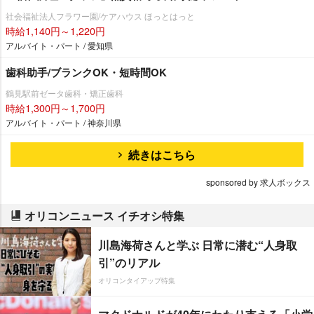
社会福祉法人フラワー園/ケアハウス ほっとはっと
時給1,140円～1,220円
アルバイト・パート / 愛知県
歯科助手/ブランクOK・短時間OK
鶴見駅前ゼータ歯科・矯正歯科
時給1,300円～1,700円
アルバイト・パート / 神奈川県
続きはこちら
sponsored by 求人ボックス
オリコンニュース イチオシ特集
川島海荷さんと学ぶ 日常に潜む“人身取
引”のリアル
オリコンタイアップ特集