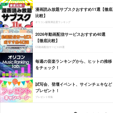
漫画読み放題サブスクおすすめ11選【徹底
比較】
オリコン顧客満足度ランキング
2026年動画配信サービスおすすめ40選
【徹底比較】
CS動画配信サービス20選
毎週の音楽ランキングから、ヒットの推移
をチェック！
試写会、登壇イベント、サインチェキなど
プレゼント！
プレゼント特集