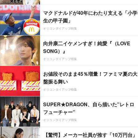
マクドナルドが40年にわたり支える「小学
生の甲子園」
オリコンタイアップ特集
向井康二イケメンすぎ！純愛『（LOVE
SONG）』
オリコンタイアップ特集
お値段そのまま45％増量！ファミマ夏の大
盤振る舞い
オリコンタイアップ特集
SUPER★DRAGON、自ら描いた”レトロ
フューチャー”
オリコンタイアップ特集
【驚愕】メーカー社員が推す「10万円台」