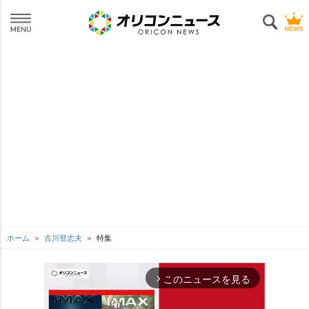
ホーム
古川登志夫
特集
このニュースを見る
arrow_forward_ios