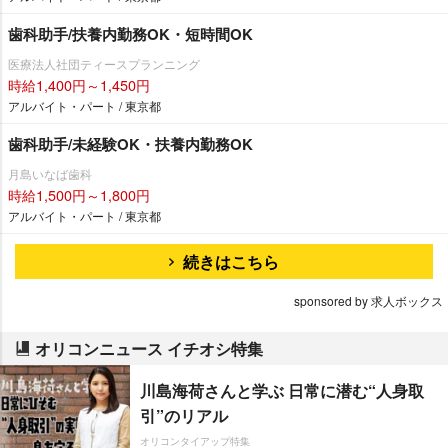
歯科助手/扶養内勤務OK・短時間OK
医療法人社団ティースプランニング
時給1,400円～1,450円
アルバイト・パート / 東京都
歯科助手/未経験OK・扶養内勤務OK
月島いなば歯科
時給1,500円～1,800円
アルバイト・パート / 東京都
続きはこちら
sponsored by 求人ボックス
オリコンニュース イチオシ特集
川島海荷さんと学ぶ 日常に潜む“人身取
引”のリアル
オリコンタイアップ特集