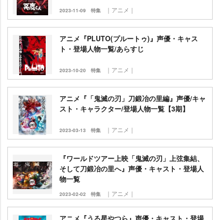
｜アニメ｜
2023-11-09
特集
アニメ『PLUTO(プルートゥ)』声優・キャス
ト・登場人物一覧/あらすじ
｜アニメ｜
2023-10-20
特集
アニメ『「鬼滅の刃」刀鍛冶の里編』声優/キャ
スト・キャラクター/登場人物一覧【3期】
｜アニメ｜
2023-03-13
特集
『ワールドツアー上映「鬼滅の刃」上弦集結、
そして刀鍛冶の里へ』声優・キャスト・登場人
物一覧
｜アニメ｜
2023-02-02
特集
アニメ『うる星やつら』声優・キャスト・登場