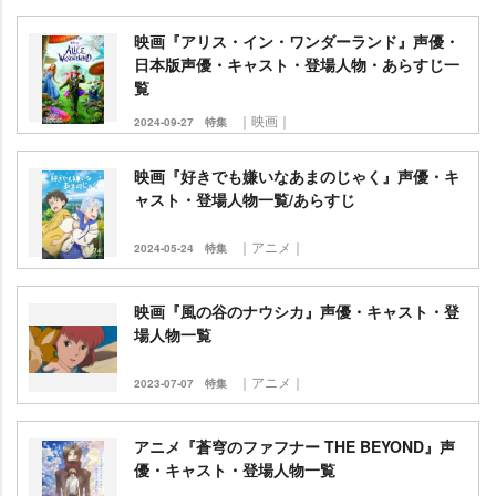
映画『アリス・イン・ワンダーランド』声優・
日本版声優・キャスト・登場人物・あらすじ一
覧
｜映画｜
2024-09-27
特集
映画『好きでも嫌いなあまのじゃく』声優・キ
ャスト・登場人物一覧/あらすじ
｜アニメ｜
2024-05-24
特集
映画『風の谷のナウシカ』声優・キャスト・登
場人物一覧
｜アニメ｜
2023-07-07
特集
アニメ『蒼穹のファフナー THE BEYOND』声
優・キャスト・登場人物一覧