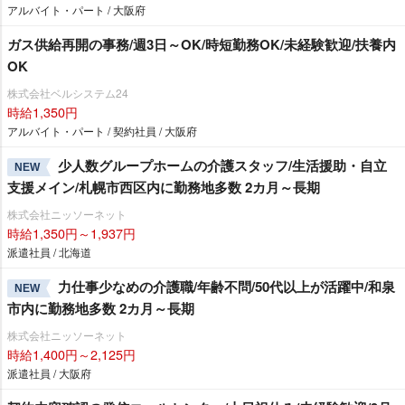
アルバイト・パート / 大阪府
ガス供給再開の事務/週3日～OK/時短勤務OK/未経験歓迎/扶養内
OK
株式会社ベルシステム24
時給1,350円
アルバイト・パート / 契約社員 / 大阪府
少人数グループホームの介護スタッフ/生活援助・自立
NEW
支援メイン/札幌市西区内に勤務地多数 2カ月～長期
株式会社ニッソーネット
時給1,350円～1,937円
派遣社員 / 北海道
力仕事少なめの介護職/年齢不問/50代以上が活躍中/和泉
NEW
市内に勤務地多数 2カ月～長期
株式会社ニッソーネット
時給1,400円～2,125円
派遣社員 / 大阪府