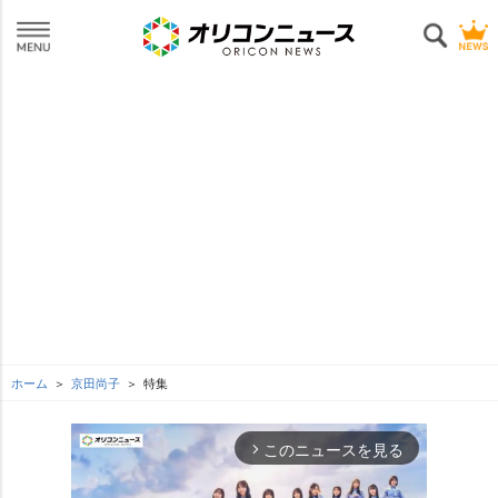
ホーム
京田尚子
特集
このニュースを見る
arrow_forward_ios