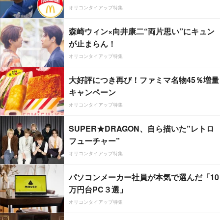
オリコンタイアップ特集
森崎ウィン×向井康二“両片思い”にキュン
が止まらん！
オリコンタイアップ特集
大好評につき再び！ファミマ名物45％増量
キャンペーン
オリコンタイアップ特集
SUPER★DRAGON、自ら描いた”レトロ
フューチャー”
オリコンタイアップ特集
パソコンメーカー社員が本気で選んだ「10
万円台PC３選」
オリコンタイアップ特集