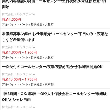
契約内容確認の発信コールセンター/土日祝休み/未経験歓迎/9月
開始
株式会社ベルシステム24
時給1,300円
アルバイト・パート / 契約社員 / 大阪府
看護師募集/内勤のお仕事紹介/コールセンター/平日のみ・夜勤な
しなど希望伺います
株式会社ベルシステム24
時給1,800円～1,900円
アルバイト・パート / 契約社員 / 大阪府
一次受付のコールセンター/夜勤/英語が活かせる/即日開始OK
株式会社ベルシステム24
時給1,400円～1,738円
アルバイト・パート / 契約社員 / 東京都
1日3時間～OK/週3日～OK/大手保険会社コールセンター/未経験
OK/オシャレ自由
株式会社ベルシステム24