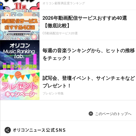
オリコン顧客満足度ランキング
2026年動画配信サービスおすすめ40選
【徹底比較】
CS動画配信サービス20選
毎週の音楽ランキングから、ヒットの推移
をチェック！
試写会、登壇イベント、サインチェキなど
プレゼント！
プレゼント特集
このページのトップへ