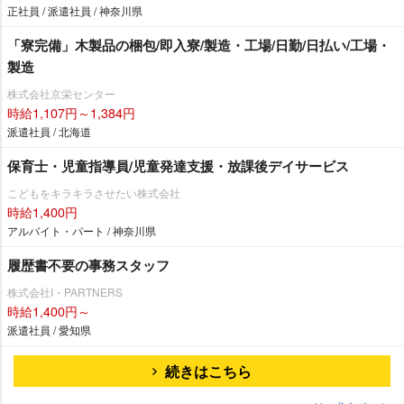
正社員 / 派遣社員 / 神奈川県
「寮完備」木製品の梱包/即入寮/製造・工場/日勤/日払い/工場・
製造
株式会社京栄センター
時給1,107円～1,384円
派遣社員 / 北海道
保育士・児童指導員/児童発達支援・放課後デイサービス
こどもをキラキラさせたい株式会社
時給1,400円
アルバイト・パート / 神奈川県
履歴書不要の事務スタッフ
株式会社I・PARTNERS
時給1,400円～
派遣社員 / 愛知県
続きはこちら