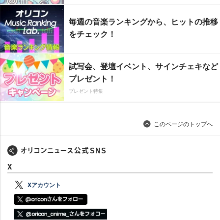
毎週の音楽ランキングから、ヒットの推移
をチェック！
試写会、登壇イベント、サインチェキなど
プレゼント！
プレゼント特集
このページのトップへ
X
Xアカウント