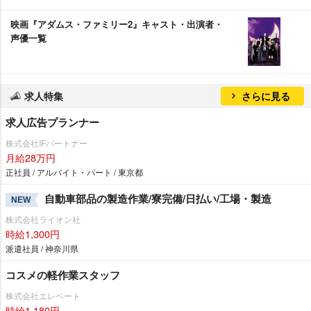
映画『アダムス・ファミリー2』キャスト・出演者・
声優一覧
求人特集
さらに見る
求人広告プランナー
株式会社IFパートナー
月給28万円
正社員 / アルバイト・パート / 東京都
自動車部品の製造作業/寮完備/日払い/工場・製造
NEW
株式会社ライオン社
時給1,300円
派遣社員 / 神奈川県
コスメの軽作業スタッフ
株式会社エレベート
時給1,180円