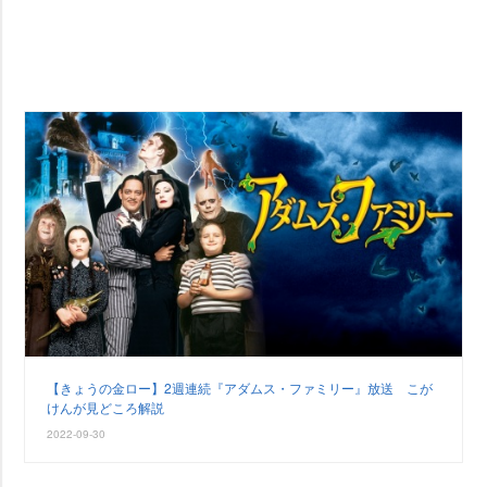
【きょうの金ロー】2週連続『アダムス・ファミリー』放送 こが
けんが見どころ解説
2022-09-30