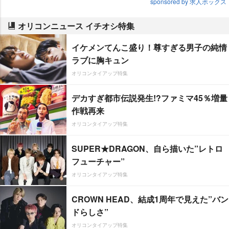
sponsored by 求人ボックス
オリコンニュース イチオシ特集
イケメンてんこ盛り！尊すぎる男子の純情
ラブに胸キュン
オリコンタイアップ特集
デカすぎ都市伝説発生!?ファミマ45％増量
作戦再来
オリコンタイアップ特集
SUPER★DRAGON、自ら描いた”レトロ
フューチャー”
オリコンタイアップ特集
CROWN HEAD、結成1周年で見えた”バン
ドらしさ”
オリコンタイアップ特集