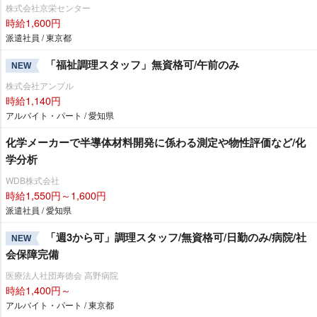
株式会社京栄センター
時給1,600円
派遣社員 / 東京都
「福祉調理スタッフ」無資格可/午前のみ
NEW
株式会社アンプル
時給1,140円
アルバイト・パート / 愛知県
化学メーカーで半導体材料開発に係わる測定や物性評価など/化
学分析
WDB株式会社
時給1,550円～1,600円
派遣社員 / 愛知県
「週3から可」調理スタッフ/無資格可/日勤のみ/病院/社
NEW
会保障完備
医療法人社団寿徳会 高野病院
時給1,400円～
アルバイト・パート / 東京都