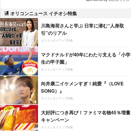
オリコンニュース イチオシ特集
川島海荷さんと学ぶ 日常に潜む“人身取
引”のリアル
オリコンタイアップ特集
マクドナルドが40年にわたり支える「小学
生の甲子園」
オリコンタイアップ特集
向井康二イケメンすぎ！純愛『（LOVE
SONG）』
オリコンタイアップ特集
大好評につき再び！ファミマ名物45％増量
キャンペーン
オリコンタイアップ特集