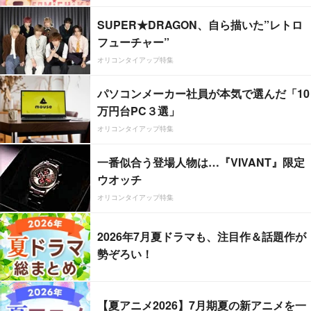
SUPER★DRAGON、自ら描いた”レトロ
フューチャー”
オリコンタイアップ特集
パソコンメーカー社員が本気で選んだ「10
万円台PC３選」
オリコンタイアップ特集
一番似合う登場人物は…『VIVANT』限定
ウオッチ
オリコンタイアップ特集
2026年7月夏ドラマも、注目作＆話題作が
勢ぞろい！
【夏アニメ2026】7月期夏の新アニメを一