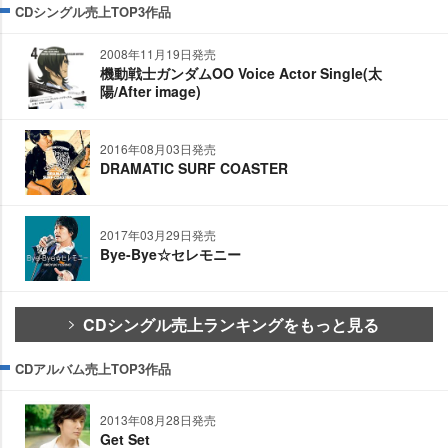
CDシングル売上TOP3作品
2008年11月19日発売
機動戦士ガンダムOO Voice Actor Single(太
陽/After image)
2016年08月03日発売
DRAMATIC SURF COASTER
2017年03月29日発売
Bye-Bye☆セレモニー
CDシングル売上ランキングをもっと見る
CDアルバム売上TOP3作品
2013年08月28日発売
Get Set