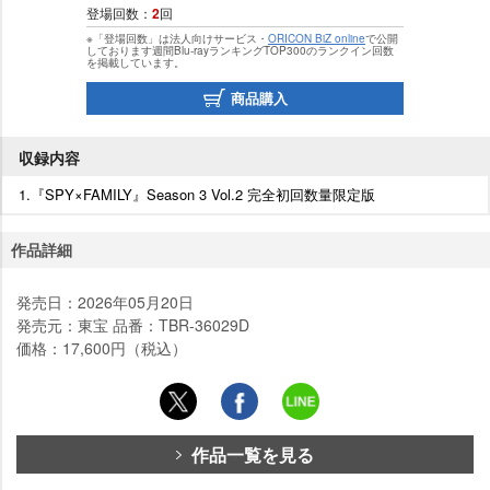
登場回数：
2
回
※「登場回数」は法人向けサービス・
ORICON BiZ online
で公開
しております週間Blu-rayランキングTOP300のランクイン回数
を掲載しています。
商品購入
収録内容
1.『SPY×FAMILY』Season 3 Vol.2 完全初回数量限定版
作品詳細
発売日：2026年05月20日
発売元：東宝 品番：TBR-36029D
価格：17,600円（税込）
作品一覧を見る