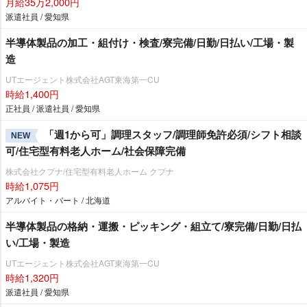
月給35万2,000円
派遣社員 / 愛知県
半導体製品の加工・組付け・検査/寮完備/日勤/日払い/工場・製
造
UTエージェント株式会社AGT東海第一CU
時給1,400円
正社員 / 派遣社員 / 愛知県
「週1から可」調理スタッフ/調理師免許必須/シフト相談
NEW
可/住宅型有料老人ホーム/社会保障完備
株式会社クプナ/住宅型有料老人ホーム クプナ
時給1,075円
アルバイト・パート / 北海道
半導体製品の格納・運搬・ピッキング・組立て/寮完備/日勤/日払
い/工場・製造
UTエージェント株式会社AGT東海第一CU
時給1,320円
派遣社員 / 愛知県