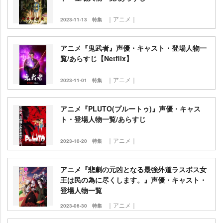
｜アニメ｜
2023-11-13
特集
アニメ『鬼武者』声優・キャスト・登場人物一
覧/あらすじ【Netflix】
｜アニメ｜
2023-11-01
特集
アニメ『PLUTO(プルートゥ)』声優・キャス
ト・登場人物一覧/あらすじ
｜アニメ｜
2023-10-20
特集
アニメ『悲劇の元凶となる最強外道ラスボス女
王は民の為に尽くします。』声優・キャスト・
登場人物一覧
｜アニメ｜
2023-06-30
特集