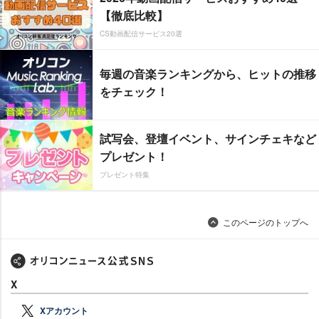
【徹底比較】
CS動画配信サービス20選
毎週の音楽ランキングから、ヒットの推移
をチェック！
試写会、登壇イベント、サインチェキなど
プレゼント！
プレゼント特集
このページのトップへ
X
Xアカウント