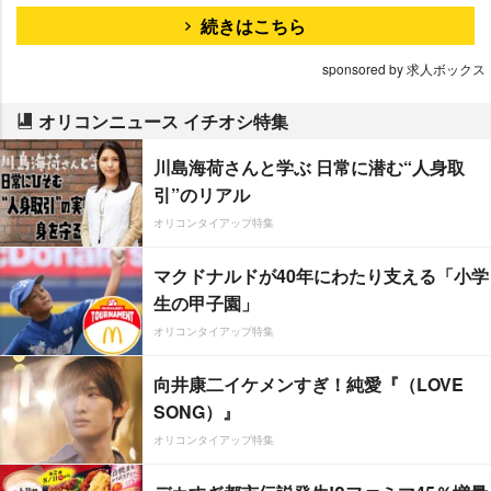
続きはこちら
sponsored by 求人ボックス
オリコンニュース イチオシ特集
川島海荷さんと学ぶ 日常に潜む“人身取
引”のリアル
オリコンタイアップ特集
マクドナルドが40年にわたり支える「小学
生の甲子園」
オリコンタイアップ特集
向井康二イケメンすぎ！純愛『（LOVE
SONG）』
オリコンタイアップ特集