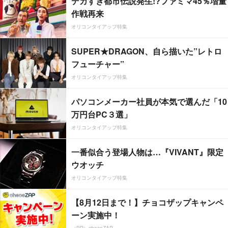
デカすぎ都市伝説発生!?ファミマ45％増量
作戦再来
オリコンタイアップ特集
SUPER★DRAGON、自ら描いた”レトロ
フューチャー”
オリコンタイアップ特集
パソコンメーカー社員が本気で選んだ「10
万円台PC３選」
オリコンタイアップ特集
一番似合う登場人物は…『VIVANT』限定
ウオッチ
オリコンタイアップ特集
【8月12日まで！】チョコザップキャンペ
ーン実施中！