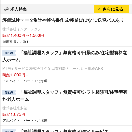
求人特集
さらに見る
評価試験データ集計や報告書作成/残業ほぼなし/送迎バスあり
株式会社インターテクノ
時給1,400円～1,500円
派遣社員 / 大阪府
「福祉調理スタッフ」無資格可/日勤のみ/住宅型有料老
NEW
人ホーム
MT居宅サービス 株式会社/住宅型有料老人ホーム 朝日町椿WEST
時給1,200円～
アルバイト・パート / 北海道
「福祉調理スタッフ」無資格可/シフト相談可/住宅型有
NEW
料老人ホーム
株式会社来夢舘
時給1,075円
アルバイト・パート / 北海道
「福祉調理スタッフ」無資格可/デイサービス
NEW