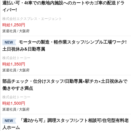
週払い可・4t車での敷地内施設へのカートやカゴ車の配送ドラ
イバー!
株式会社エクスプレス・エージェント
時給1,250円
派遣社員 / 大阪府
モーターの製造・軽作業スタッフ/シンプル工場ワーク!
NEW
土日祝休み&日勤専属
株式会社トーコー
時給1,350円
派遣社員 / 大阪府
部品チェック・仕分けスタッフ/日勤専属×駅チカ×土日祝休みで
働きやすさ満点
株式会社トーコー
時給1,500円
派遣社員 / 大阪府
「週2から可」調理スタッフ/シフト相談可/住宅型有料老
NEW
人ホーム