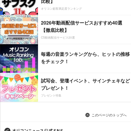
比較】
オリコン顧客満足度ランキング
2026年動画配信サービスおすすめ40選
【徹底比較】
CS動画配信サービス20選
毎週の音楽ランキングから、ヒットの推移
をチェック！
試写会、登壇イベント、サインチェキなど
プレゼント！
プレゼント特集
このページのトップへ