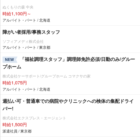
ぬくもりの森 中央
時給1,100円～
アルバイト・パート / 北海道
障がい者採用/事務スタッフ
ソフィアメディ株式会社
アルバイト・パート / 東京都
「福祉調理スタッフ」調理師免許必須/日勤のみ/グルー
NEW
プホーム
株式会社ケーサポート/グループホーム コマクサの家
時給1,075円
アルバイト・パート / 北海道
週払い可・普通車での病院やクリニックへの検体の集配ドライ
バー!
株式会社エクスプレス・エージェント
時給1,500円
派遣社員 / 東京都