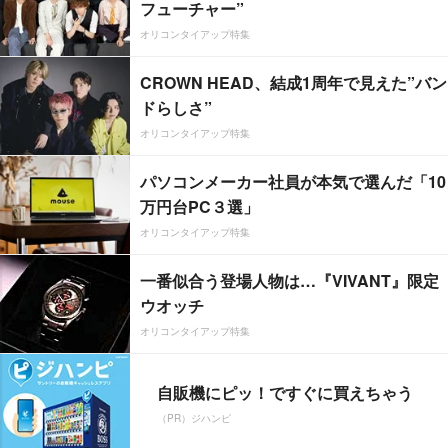
フューチャー”
オリコンタイアップ特集
CROWN HEAD、結成1周年で見えた”バン
ドらしさ”
オリコンタイアップ特集
パソコンメーカー社員が本気で選んだ「10
万円台PC３選」
オリコンタイアップ特集
一番似合う登場人物は…『VIVANT』限定
ウオッチ
オリコンタイアップ特集
自販機にピッ！ですぐに買えちゃう
（PR）ジハンピ