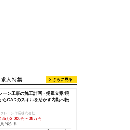
さらに見る
レーン工事の施工計画・揚重立案/現
からCADのスキルを活かす内勤へ転
正クレーン作業株式会社
35万2,000円～38万円
員 / 愛知県