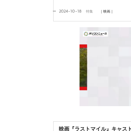
2024-10-18
特集
｜映画｜
映画『ラストマイル』キャス