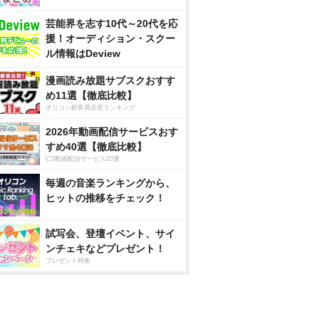
芸能界を志す10代～20代を応
援！オーディション・スクー
ル情報はDeview
漫画読み放題サブスクおすす
め11選【徹底比較】
オリコン顧客満足度ランキング
2026年動画配信サービスおす
すめ40選【徹底比較】
CS動画配信サービス20選
毎週の音楽ランキングから、
ヒットの推移をチェック！
試写会、登壇イベント、サイ
ンチェキなどプレゼント！
プレゼント特集