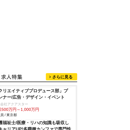
さらに見る
クリエイティブプロデュース部」プ
ンナー/広告・デザイン・イベント
式会社アクアスター
500万円～1,000万円
員 / 東京都
護福祉士/医療・リハの知識も吸収し
キャリアUP!多職種カンファで専門性