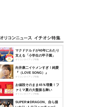
マクドナルドが40年にわたり
支える「小学生の甲子園」
オリコンタイアップ特集
向井康二イケメンすぎ！純愛
『（LOVE SONG）』
オリコンタイアップ特集
お値段そのまま45％増量！フ
ァミマ夏の大盤振る舞い
オリコンタイアップ特集
SUPER★DRAGON、自ら描