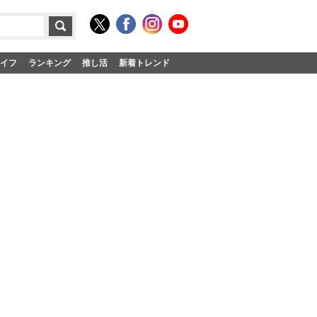
イフ
ランキング
推し活
新着トレンド