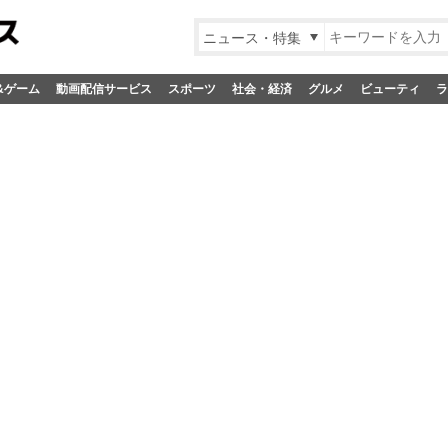
ニュース・特集
&ゲーム
動画配信サービス
スポーツ
社会・経済
グルメ
ビューティ
ラ