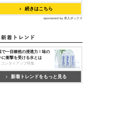
続きはこちら
sponsored by 求人ボックス
葉で一目瞭然の浸透力！味の
いに衝撃を受ける水とは
リコンタイアップ特集
新着トレンドをもっと見る