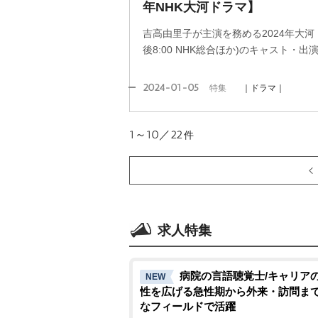
年NHK大河ドラマ】
吉高由里子が主演を務める2024年大河
後8:00 NHK総合ほか)のキャスト・
2024-01-05
特集
｜ドラマ｜
1～10／22
件
求人特集
病院の言語聴覚士/キャリア
NEW
性を広げる急性期から外来・訪問ま
なフィールドで活躍