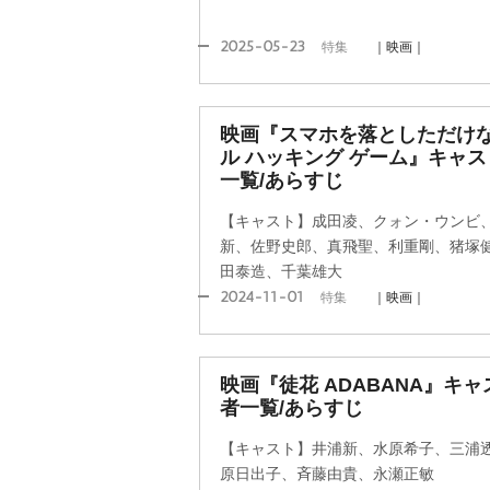
2025-05-23
特集
｜映画｜
映画『スマホを落としただけな
ル ハッキング ゲーム』キャ
一覧/あらすじ
【キャスト】成田凌、クォン・ウンビ
新、佐野史郎、真飛聖、利重剛、猪塚
田泰造、千葉雄大
2024-11-01
特集
｜映画｜
映画『徒花 ADABANA』キ
者一覧/あらすじ
【キャスト】井浦新、水原希子、三浦
原日出子、斉藤由貴、永瀬正敏