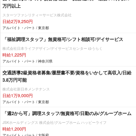
万円以上
スターツファシリティーサービス株式会社
日給2万9,250円
アルバイト・パート / 東京都
「福祉調理スタッフ」無資格可/シフト相談可/デイサービス
株式会社日本ライフデザイン/デイサービスセンター ゆうらく
時給1,225円
アルバイト・パート / 神奈川県
交通誘導2級資格者募集/履歴書不要/資格をいかして高収入/日給
3.8万円可能
株式会社新日本メンテナンス
日給1万9,000円
アルバイト・パート / 東京都
「週2から可」調理スタッフ/無資格可/日勤のみ/グループホーム
JSKホールディングス 株式会社/グループホーム ハッピーライフ
時給1,200円
アルバイト・パート / 大阪府