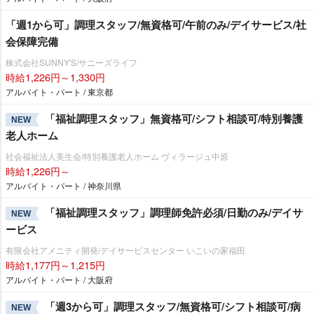
「週1から可」調理スタッフ/無資格可/午前のみ/デイサービス/社
会保障完備
株式会社SUNNY'S/サニーズライフ
時給1,226円～1,330円
アルバイト・パート / 東京都
「福祉調理スタッフ」無資格可/シフト相談可/特別養護
NEW
老人ホーム
社会福祉法人美生会/特別養護老人ホーム ヴィラージュ中原
時給1,226円～
アルバイト・パート / 神奈川県
「福祉調理スタッフ」調理師免許必須/日勤のみ/デイサ
NEW
ービス
有限会社アメニティ開発/デイサービスセンター いこいの家福田
時給1,177円～1,215円
アルバイト・パート / 大阪府
「週3から可」調理スタッフ/無資格可/シフト相談可/病
NEW