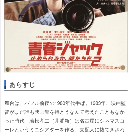
あらすじ
舞台は、バブル前夜の1980年代半ば。1983年、映画監
督がまだ誰も映画館を持とうなんて考えたこともなか
った時代。若松孝二（井浦新）は名古屋にシネマスコ
ーレというミニシアターを作る。支配人に抜てきされ