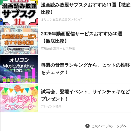
漫画読み放題サブスクおすすめ11選【徹底
比較】
オリコン顧客満足度ランキング
2026年動画配信サービスおすすめ40選
【徹底比較】
CS動画配信サービス20選
毎週の音楽ランキングから、ヒットの推移
をチェック！
試写会、登壇イベント、サインチェキなど
プレゼント！
プレゼント特集
このページのトップへ