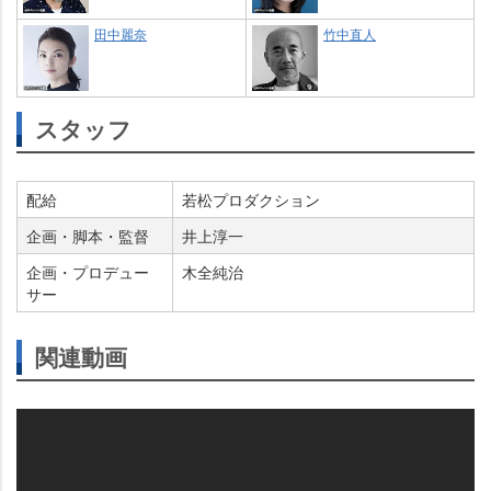
田中麗奈
竹中直人
スタッフ
配給
若松プロダクション
企画・脚本・監督
井上淳一
企画・プロデュー
木全純治
サー
関連動画