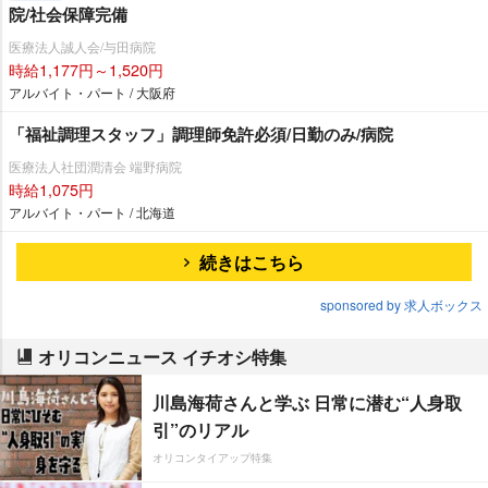
院/社会保障完備
医療法人誠人会/与田病院
時給1,177円～1,520円
アルバイト・パート / 大阪府
「福祉調理スタッフ」調理師免許必須/日勤のみ/病院
医療法人社団潤清会 端野病院
時給1,075円
アルバイト・パート / 北海道
続きはこちら
sponsored by 求人ボックス
オリコンニュース イチオシ特集
川島海荷さんと学ぶ 日常に潜む“人身取
引”のリアル
オリコンタイアップ特集