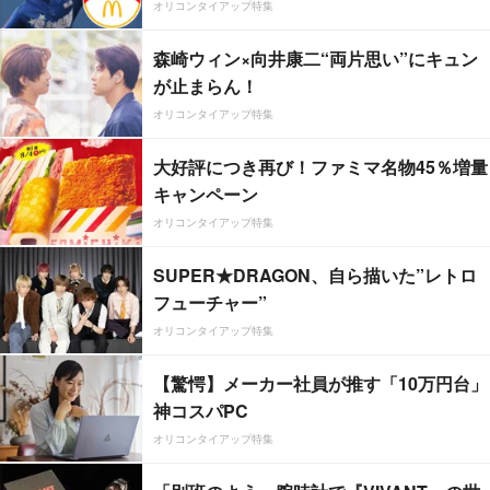
オリコンタイアップ特集
森崎ウィン×向井康二“両片思い”にキュン
が止まらん！
オリコンタイアップ特集
大好評につき再び！ファミマ名物45％増量
キャンペーン
オリコンタイアップ特集
SUPER★DRAGON、自ら描いた”レトロ
フューチャー”
オリコンタイアップ特集
【驚愕】メーカー社員が推す「10万円台」
神コスパPC
オリコンタイアップ特集