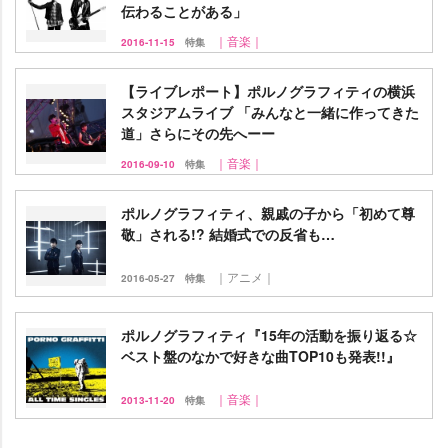
伝わることがある」
｜音楽｜
2016-11-15
特集
【ライブレポート】ポルノグラフィティの横浜
スタジアムライブ 「みんなと一緒に作ってきた
道」さらにその先へーー
｜音楽｜
2016-09-10
特集
ポルノグラフィティ、親戚の子から「初めて尊
敬」される!? 結婚式での反省も…
｜アニメ｜
2016-05-27
特集
ポルノグラフィティ『15年の活動を振り返る☆
ベスト盤のなかで好きな曲TOP10も発表!!』
｜音楽｜
2013-11-20
特集