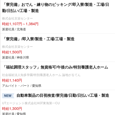
「寮完備」おでん・練り物のピッキング/即入寮/製造・工場/日
勤/日払い/工場・製造
株式会社京栄センター
時給1,107円～1,384円
派遣社員 / 北海道
「寮完備」/即入寮/製造・工場/工場・製造
株式会社京栄センター
時給1,500円
派遣社員 / 神奈川県
「福祉調理スタッフ」無資格可/午後のみ/特別養護老人ホーム
社会福祉法人知多学園/特別養護老人ホーム 論地がるてん
時給1,140円
アルバイト・パート / 愛知県
自動車製品の目視検査/寮完備/日勤/日払い/工場・製造
NEW
UTエージェント株式会社AGT東海第一CU
時給1,300円
派遣社員 / 愛知県