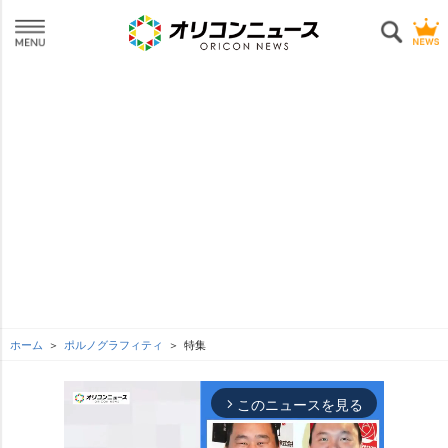
ホーム
ポルノグラフィティ
特集
このニュースを見る
arrow_forward_ios