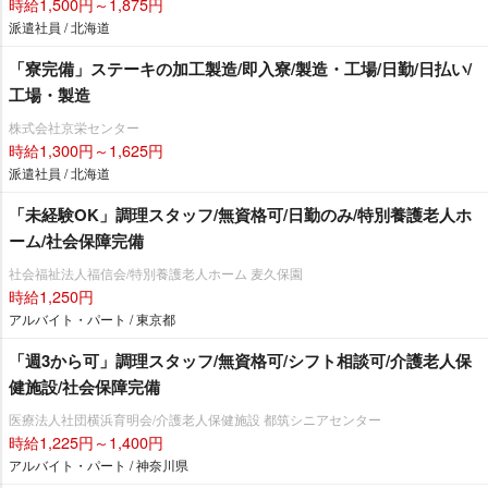
時給1,500円～1,875円
派遣社員 / 北海道
「寮完備」ステーキの加工製造/即入寮/製造・工場/日勤/日払い/
工場・製造
株式会社京栄センター
時給1,300円～1,625円
派遣社員 / 北海道
「未経験OK」調理スタッフ/無資格可/日勤のみ/特別養護老人ホ
ーム/社会保障完備
社会福祉法人福信会/特別養護老人ホーム 麦久保園
時給1,250円
アルバイト・パート / 東京都
「週3から可」調理スタッフ/無資格可/シフト相談可/介護老人保
健施設/社会保障完備
医療法人社団横浜育明会/介護老人保健施設 都筑シニアセンター
時給1,225円～1,400円
アルバイト・パート / 神奈川県