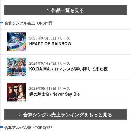
作品一覧を見る
合算シングル売上TOP3作品
2025年07月30日リリース
HEART OF RAINBOW
2024年07月24日リリース
KO.DA.MA. / ロマンスが舞い降りて来た夜
2023年05月17日リリース
鋼の騎士Q / Never Say Die
合算シングル売上ランキングをもっと見る
合算アルバム売上TOP3作品