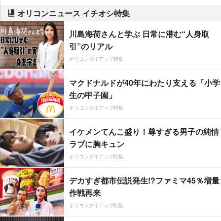
オリコンニュース イチオシ特集
川島海荷さんと学ぶ 日常に潜む“人身取
引”のリアル
オリコンタイアップ特集
マクドナルドが40年にわたり支える「小学
生の甲子園」
オリコンタイアップ特集
イケメンてんこ盛り！尊すぎる男子の純情
ラブに胸キュン
オリコンタイアップ特集
デカすぎ都市伝説発生!?ファミマ45％増量
作戦再来
オリコンタイアップ特集