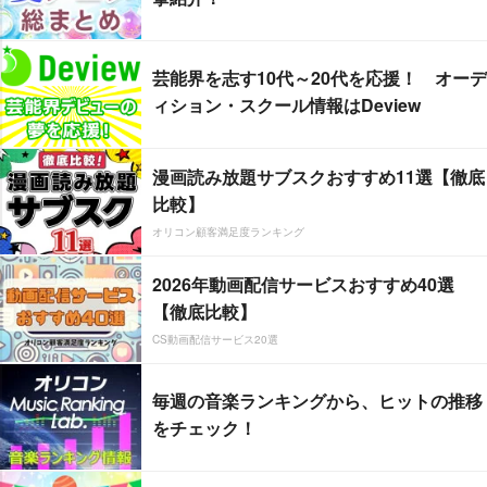
芸能界を志す10代～20代を応援！ オーデ
ィション・スクール情報はDeview
漫画読み放題サブスクおすすめ11選【徹底
比較】
オリコン顧客満足度ランキング
2026年動画配信サービスおすすめ40選
【徹底比較】
CS動画配信サービス20選
毎週の音楽ランキングから、ヒットの推移
をチェック！