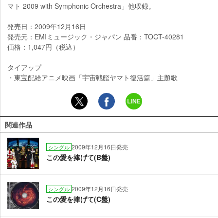
マト 2009 with Symphonic Orchestra」他収録。
発売日：2009年12月16日
発売元：EMIミュージック・ジャパン 品番：TOCT-40281
価格：1,047円（税込）
タイアップ
・東宝配給アニメ映画「宇宙戦艦ヤマト復活篇」主題歌
関連作品
2009年12月16日発売
シングル
この愛を捧げて(B盤)
2009年12月16日発売
シングル
この愛を捧げて(C盤)