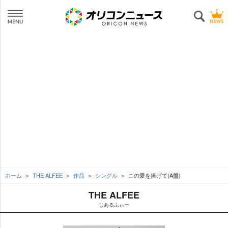
ホーム
THE ALFEE
作品
シングル
この愛を捧げて(A盤)
THE ALFEE
じあるふぃー