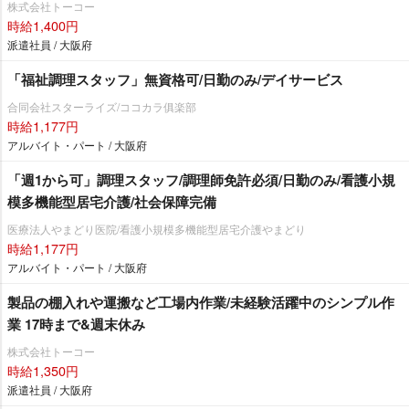
株式会社トーコー
時給1,400円
派遣社員 / 大阪府
「福祉調理スタッフ」無資格可/日勤のみ/デイサービス
合同会社スターライズ/ココカラ俱楽部
時給1,177円
アルバイト・パート / 大阪府
「週1から可」調理スタッフ/調理師免許必須/日勤のみ/看護小規
模多機能型居宅介護/社会保障完備
医療法人やまどり医院/看護小規模多機能型居宅介護やまどり
時給1,177円
アルバイト・パート / 大阪府
製品の棚入れや運搬など工場内作業/未経験活躍中のシンプル作
業 17時まで&週末休み
株式会社トーコー
時給1,350円
派遣社員 / 大阪府