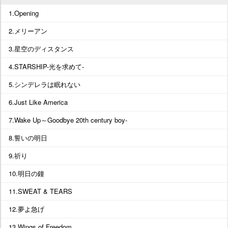
1.Opening
2.メリーアン
3.星空のディスタンス
4.STARSHIP-光を求めて-
5.シンデレラは眠れない
6.Just Like America
7.Wake Up～Goodbye 20th century boy-
8.誓いの明日
9.祈り
10.明日の鐘
11.SWEAT & TEARS
12.夢よ急げ
13.Wings of Freedom