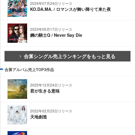
2024年07月24日リリース
KO.DA.MA. / ロマンスが舞い降りて来た夜
2023年05月17日リリース
鋼の騎士Q / Never Say Die
合算シングル売上ランキングをもっと見る
合算アルバム売上TOP3作品
2025年12月24日リリース
君が生きる意味
2022年02月23日リリース
天地創造