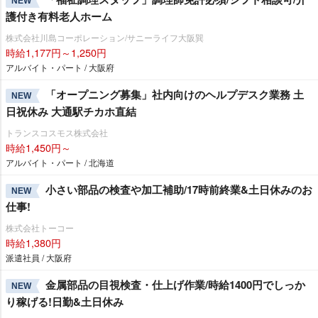
NEW
護付き有料老人ホーム
株式会社川島コーポレーション/サニーライフ大阪巽
時給1,177円～1,250円
アルバイト・パート / 大阪府
「オープニング募集」社内向けのヘルプデスク業務 土
NEW
日祝休み 大通駅チカホ直結
トランスコスモス株式会社
時給1,450円～
アルバイト・パート / 北海道
小さい部品の検査や加工補助/17時前終業&土日休みのお
NEW
仕事!
株式会社トーコー
時給1,380円
派遣社員 / 大阪府
金属部品の目視検査・仕上げ作業/時給1400円でしっか
NEW
り稼げる!日勤&土日休み