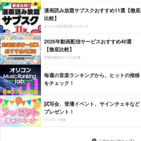
漫画読み放題サブスクおすすめ11選【徹底
比較】
オリコン顧客満足度ランキング
2026年動画配信サービスおすすめ40選
【徹底比較】
CS動画配信サービス20選
毎週の音楽ランキングから、ヒットの推移
をチェック！
試写会、登壇イベント、サインチェキなど
プレゼント！
プレゼント特集
このページのトップへ