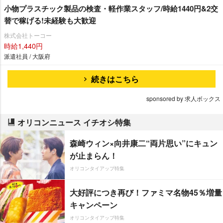
小物プラスチック製品の検査・軽作業スタッフ/時給1440円&2交
替で稼げる!未経験も大歓迎
株式会社トーコー
時給1,440円
派遣社員 / 大阪府
続きはこちら
sponsored by 求人ボックス
オリコンニュース イチオシ特集
森崎ウィン×向井康二“両片思い”にキュン
が止まらん！
オリコンタイアップ特集
大好評につき再び！ファミマ名物45％増量
キャンペーン
オリコンタイアップ特集