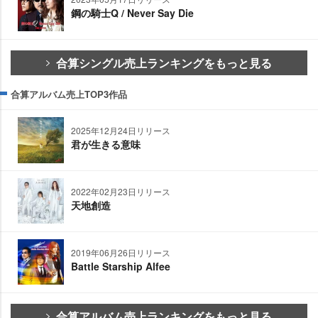
鋼の騎士Q / Never Say Die
合算シングル売上ランキングをもっと見る
合算アルバム売上TOP3作品
2025年12月24日リリース
君が生きる意味
2022年02月23日リリース
天地創造
2019年06月26日リリース
Battle Starship Alfee
合算アルバム売上ランキングをもっと見る