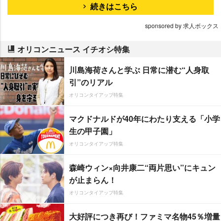
続きはこちら
sponsored by 求人ボックス
オリコンニュース イチオシ特集
川島海荷さんと学ぶ 日常に潜む“人身取
引”のリアル
オリコンタイアップ特集
マクドナルドが40年にわたり支える「小学
生の甲子園」
オリコンタイアップ特集
森崎ウィン×向井康二“両片思い”にキュン
が止まらん！
オリコンタイアップ特集
大好評につき再び！ファミマ名物45％増量