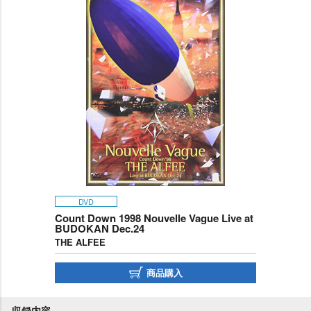
DVD
Count Down 1998 Nouvelle Vague Live at
BUDOKAN Dec.24
THE ALFEE
商品購入
収録内容