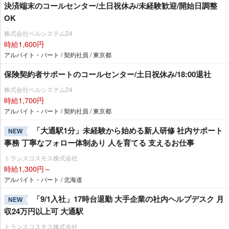
決済端末のコールセンター/土日祝休み/未経験歓迎/開始日調整
OK
株式会社ベルシステム24
時給1,600円
アルバイト・パート / 契約社員 / 東京都
保険契約者サポートのコールセンター/土日祝休み/18:00退社
株式会社ベルシステム24
時給1,700円
アルバイト・パート / 契約社員 / 東京都
「大通駅1分」未経験から始める新人研修 社内サポート
NEW
事務 丁寧なフォロー体制あり 人を育てる 支えるお仕事
トランスコスモス株式会社
時給1,300円～
アルバイト・パート / 北海道
「9/1入社」17時台退勤 大手企業の社内ヘルプデスク 月
NEW
収24万円以上可 大通駅
トランスコスモス株式会社