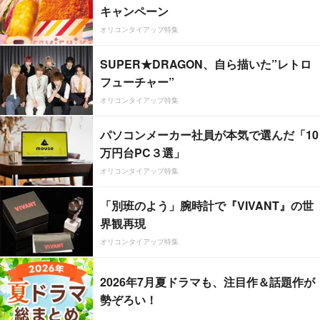
キャンペーン
オリコンタイアップ特集
SUPER★DRAGON、自ら描いた”レトロ
フューチャー”
オリコンタイアップ特集
パソコンメーカー社員が本気で選んだ「10
万円台PC３選」
オリコンタイアップ特集
「別班のよう」腕時計で『VIVANT』の世
界観再現
オリコンタイアップ特集
2026年7月夏ドラマも、注目作＆話題作が
勢ぞろい！