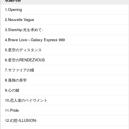
1.Opening
2.Nouvelle Vague
3.Starship-光を求めて-
4.Brave Love～Galaxy Express 999
5.星空のディスタンス
6.星空のRENDEZVOUS
7.サファイアの瞳
8.孤独の美学
9.心の鍵
10.恋人達のペイヴメント
11.Pride
12.幻想-ILLUSION-