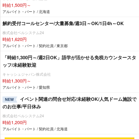
時給1,500円～
アルバイト・パート / 北海道
解約受付コールセンター/大量募集/週3日～OK/1日4h～OK
株式会社ベルシステム24
時給1,620円
アルバイト・パート / 契約社員 / 東京都
「時給1,300円～/週2日OK」語学が活かせる免税カウンタースタ
ッフ/未経験歓迎
キャッシュジャパン株式会社
時給1,300円～
アルバイト・パート / 愛知県
イベント関連の問合せ対応/未経験OK/人気ドーム施設で
NEW
のお仕事/平日休み
株式会社ベルシステム24
時給1,200円
アルバイト・パート / 契約社員 / 北海道