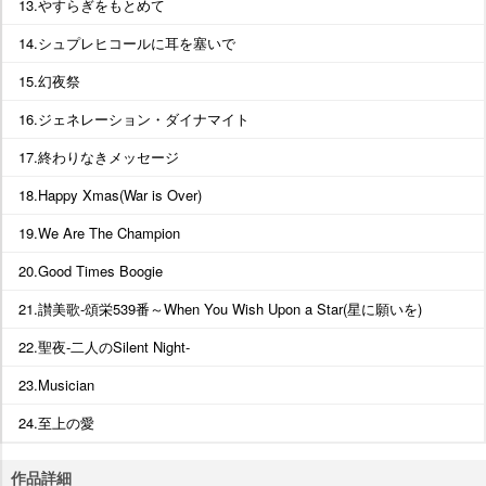
13.やすらぎをもとめて
14.シュプレヒコールに耳を塞いで
15.幻夜祭
16.ジェネレーション・ダイナマイト
17.終わりなきメッセージ
18.Happy Xmas(War is Over)
19.We Are The Champion
20.Good Times Boogie
21.讃美歌-頌栄539番～When You Wish Upon a Star(星に願いを)
22.聖夜-二人のSilent Night-
23.Musician
24.至上の愛
作品詳細