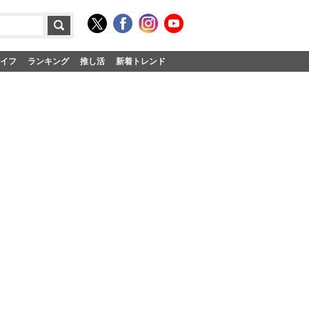
イフ
ランキング
推し活
新着トレンド