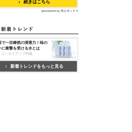
続きはこちら
sponsored by 求人ボックス
葉で一目瞭然の浸透力！味の
いに衝撃を受ける水とは
リコンタイアップ特集
新着トレンドをもっと見る