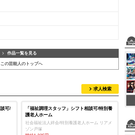
作品一覧を見る
この芸能人のトップへ
求人検索
談可/
「福祉調理スタッフ」シフト相談可/特別養
護老人ホーム
社会福祉法人絆会/特別養護老人ホーム リアメ
ゾン戸塚