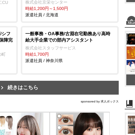
株式会社京栄センター
二CU
時給1,200円～1,500円
派遣社員 / 北海道
/シフ
一般事務・OA事務/古淵在宅勤務あり高時
会保障完
給大手企業での部内アシスタント
株式会社スタッフサービス
の町
時給1,700円
派遣社員 / 神奈川県
続きはこちら
sponsored by 求人ボックス