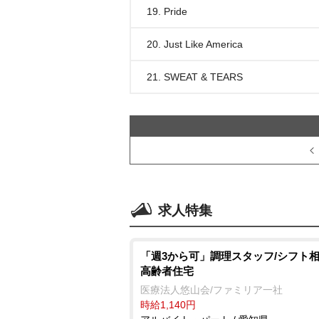
19. Pride
20. Just Like America
21. SWEAT & TEARS
求人特集
「週3から可」調理スタッフ/シフト相
高齢者住宅
医療法人悠山会/ファミリア一社
時給1,140円