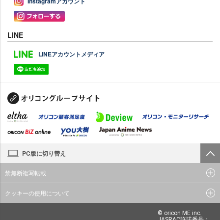
Instagramアカウント
LINE
LINEアカウントメディア
PC版に切り替え
禁無断複写転載
クッキーの使用について
© oricon ME inc.
JASRAC許諾番号：