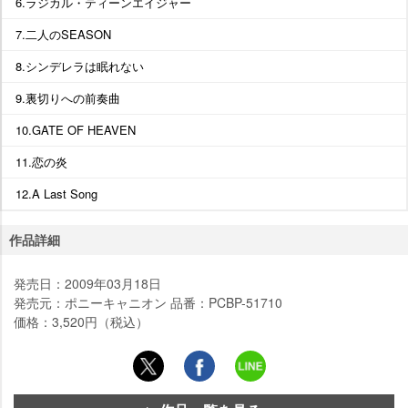
6.ラジカル・ティーンエイジャー
7.二人のSEASON
8.シンデレラは眠れない
9.裏切りへの前奏曲
10.GATE OF HEAVEN
11.恋の炎
12.A Last Song
作品詳細
発売日：2009年03月18日
発売元：ポニーキャニオン 品番：PCBP-51710
価格：3,520円（税込）