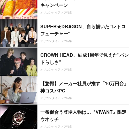
キャンペーン
オリコンタイアップ特集
SUPER★DRAGON、自ら描いた”レトロ
フューチャー”
オリコンタイアップ特集
CROWN HEAD、結成1周年で見えた”バン
ドらしさ”
オリコンタイアップ特集
【驚愕】メーカー社員が推す「10万円台」
神コスパPC
オリコンタイアップ特集
一番似合う登場人物は…『VIVANT』限定
ウオッチ
オリコンタイアップ特集