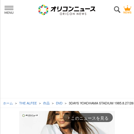
ホーム
THE ALFEE
作品
DVD
3DAYS YOKOHAMA STADIUM 1985.8.27/28/
このニュースを見る
arrow_forward_ios