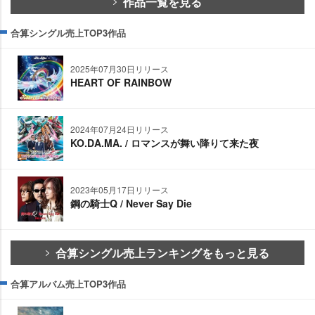
作品一覧を見る
合算シングル売上TOP3作品
2025年07月30日リリース
HEART OF RAINBOW
2024年07月24日リリース
KO.DA.MA. / ロマンスが舞い降りて来た夜
2023年05月17日リリース
鋼の騎士Q / Never Say Die
合算シングル売上ランキングをもっと見る
合算アルバム売上TOP3作品