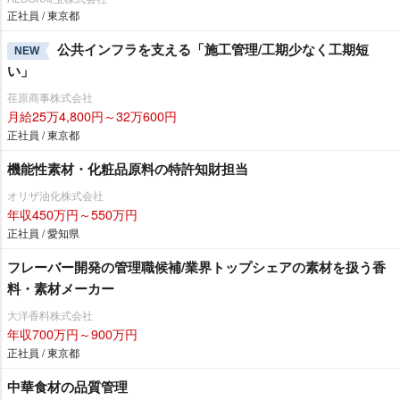
正社員 / 東京都
公共インフラを支える「施工管理/工期少なく工期短
NEW
い」
荏原商事株式会社
月給25万4,800円～32万600円
正社員 / 東京都
機能性素材・化粧品原料の特許知財担当
オリザ油化株式会社
年収450万円～550万円
正社員 / 愛知県
フレーバー開発の管理職候補/業界トップシェアの素材を扱う香
料・素材メーカー
大洋香料株式会社
年収700万円～900万円
正社員 / 東京都
中華食材の品質管理