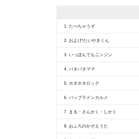
1. たべちゃうぞ
2. およげ!たいやきくん
3. いっぽんでもニンジン
4. パタパタママ
5. ホネホネロック
6. パップラドンカルメ
7. まる・さんかく・しかく
8. おふろのかぞえうた