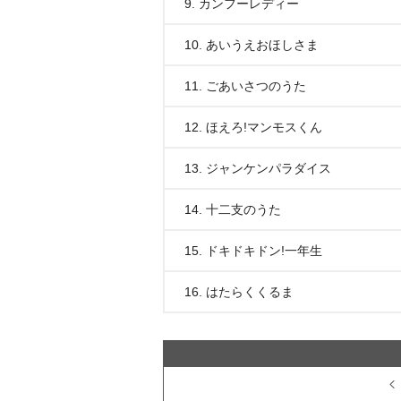
9. カンフーレディー
10. あいうえおほしさま
11. ごあいさつのうた
12. ほえろ!マンモスくん
13. ジャンケンパラダイス
14. 十二支のうた
15. ドキドキドン!一年生
16. はたらくくるま