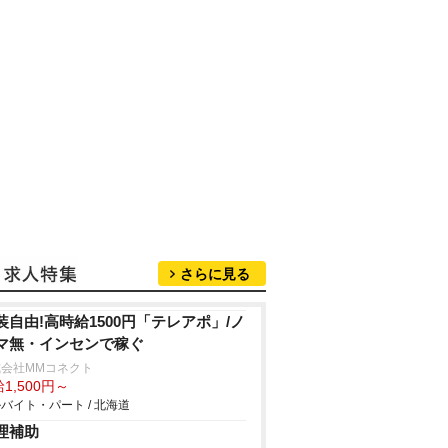
さらに見る
装自由!高時給1500円「テレアポ」/ノ
マ無・インセンで稼ぐ
式会社MMコネクト
1,500円～
バイト・パート / 北海道
理補助