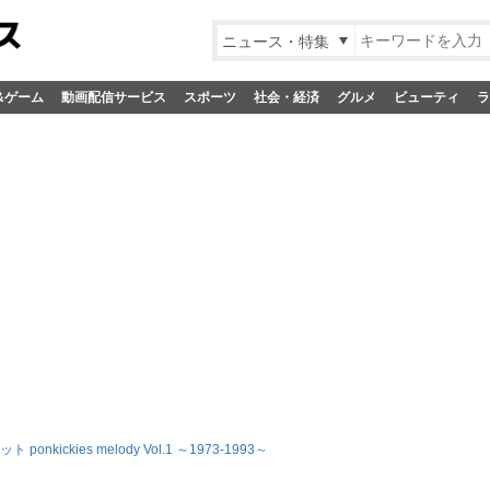
ニュース・特集
&ゲーム
動画配信サービス
スポーツ
社会・経済
グルメ
ビューティ
ラ
 ponkickies melody Vol.1 ～1973-1993～