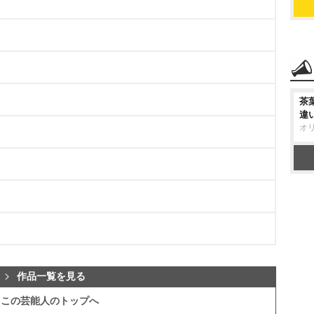
茶
違
オ
作品一覧を見る
この芸能人のトップへ