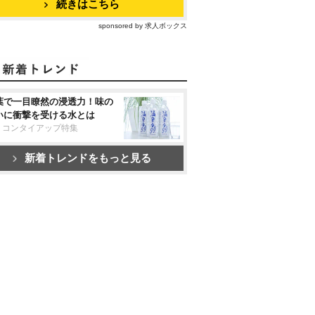
続きはこちら
sponsored by 求人ボックス
葉で一目瞭然の浸透力！味の
いに衝撃を受ける水とは
リコンタイアップ特集
新着トレンドをもっと見る