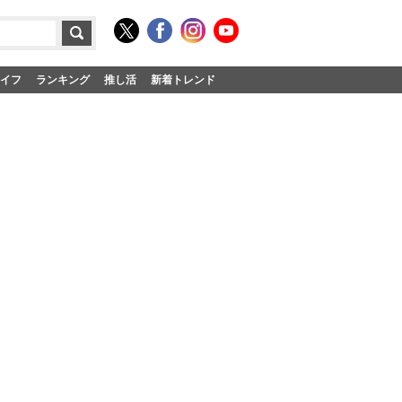
イフ
ランキング
推し活
新着トレンド