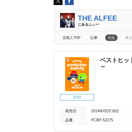
THE ALFEE
じあるふぃー
芸能人TOP
記事
作品
ラン
ベストヒット po
～
DVD
発売日
2014年03月19日
品番
PCBP-52275