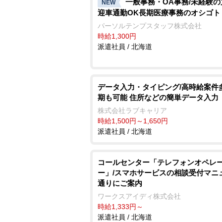
一般事務・OA事務/未経験
NEW
迎車通勤OK長期医療事務のオシゴト
パーソルテンプスタッフ株式会社
時給1,300円
派遣社員 / 北海道
データ入力・タイピング/高時給案件
期も可能 住所などの簡単データ入力
株式会社ラブキャリア
時給1,500円～1,650円
派遣社員 / 北海道
コールセンター「テレフォンオペレ
ー」/スマホサービスの相談受付マニ
通りにご案内
ワークスアイディ株式会社
時給1,333円～
派遣社員 / 北海道