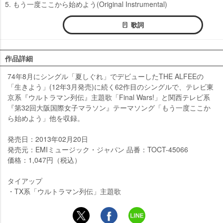
5. もう一度ここから始めよう(Original Instrumental)
歌詞
作品詳細
74年8月にシングル「夏しぐれ」でデビューしたTHE ALFEEの
「生きよう」(12年3月発売)に続く62作目のシングルで、テレビ東
京系『ウルトラマン列伝』主題歌「Final Wars!」と関西テレビ系
『第32回大阪国際女子マラソン』テーマソング「もう一度ここか
ら始めよう」他を収録。
発売日：2013年02月20日
発売元：EMIミュージック・ジャパン 品番：TOCT-45066
価格：1,047円（税込）
タイアップ
・TX系「ウルトラマン列伝」主題歌