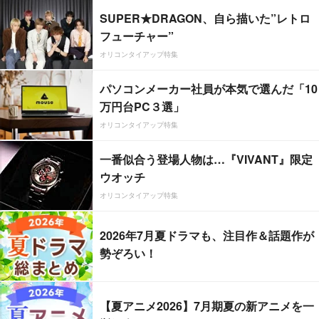
SUPER★DRAGON、自ら描いた”レトロ
フューチャー”
オリコンタイアップ特集
パソコンメーカー社員が本気で選んだ「10
万円台PC３選」
オリコンタイアップ特集
一番似合う登場人物は…『VIVANT』限定
ウオッチ
オリコンタイアップ特集
2026年7月夏ドラマも、注目作＆話題作が
勢ぞろい！
【夏アニメ2026】7月期夏の新アニメを一