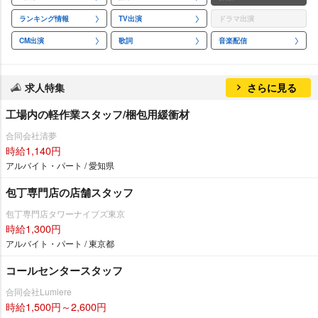
ランキング情報
TV出演
ドラマ出演
CM出演
歌詞
音楽配信
求人特集
さらに見る
工場内の軽作業スタッフ/梱包用緩衝材
合同会社清夢
時給1,140円
アルバイト・パート / 愛知県
包丁専門店の店舗スタッフ
包丁専門店タワーナイブズ東京
時給1,300円
アルバイト・パート / 東京都
コールセンタースタッフ
合同会社Lumiere
時給1,500円～2,600円