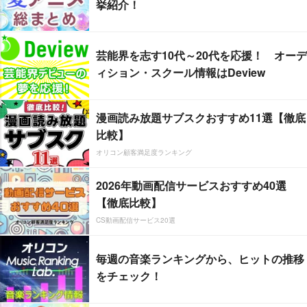
挙紹介！
芸能界を志す10代～20代を応援！ オーデ
ィション・スクール情報はDeview
漫画読み放題サブスクおすすめ11選【徹底
比較】
オリコン顧客満足度ランキング
2026年動画配信サービスおすすめ40選
【徹底比較】
CS動画配信サービス20選
毎週の音楽ランキングから、ヒットの推移
をチェック！