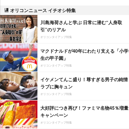
オリコンニュース イチオシ特集
川島海荷さんと学ぶ 日常に潜む“人身取
引”のリアル
オリコンタイアップ特集
マクドナルドが40年にわたり支える「小学
生の甲子園」
オリコンタイアップ特集
イケメンてんこ盛り！尊すぎる男子の純情
ラブに胸キュン
オリコンタイアップ特集
大好評につき再び！ファミマ名物45％増量
キャンペーン
オリコンタイアップ特集