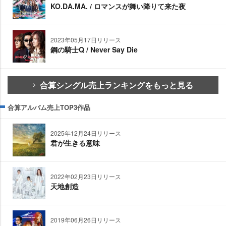
KO.DA.MA. / ロマンスが舞い降りて来た夜
2023年05月17日リリース
鋼の騎士Q / Never Say Die
合算シングル売上ランキングをもっと見る
合算アルバム売上TOP3作品
2025年12月24日リリース
君が生きる意味
2022年02月23日リリース
天地創造
2019年06月26日リリース