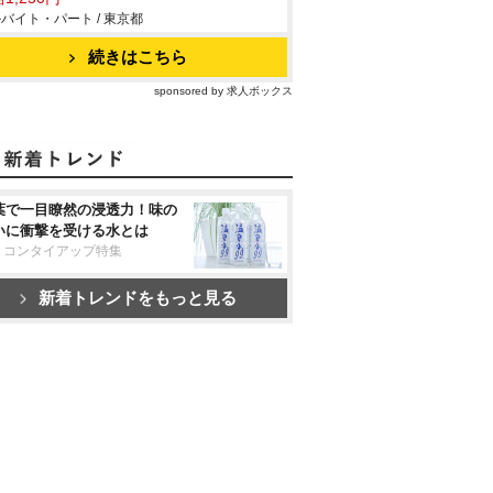
バイト・パート / 東京都
続きはこちら
sponsored by 求人ボックス
葉で一目瞭然の浸透力！味の
いに衝撃を受ける水とは
リコンタイアップ特集
新着トレンドをもっと見る