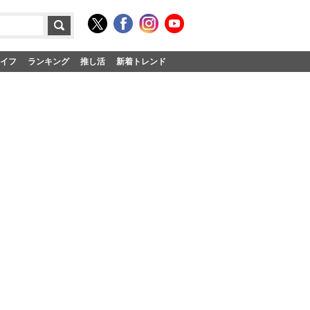
イフ
ランキング
推し活
新着トレンド