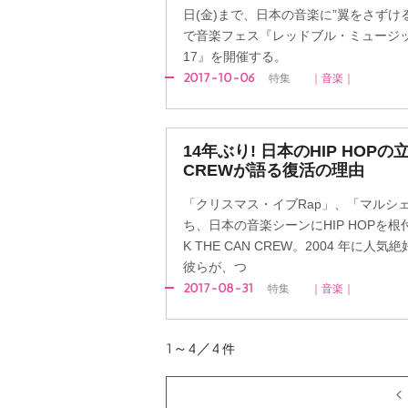
日(金)まで、日本の音楽に”翼をさずけ
で音楽フェス『レッドブル・ミュージッ
17』を開催する。
2017-10-06
特集
｜音楽｜
14年ぶり! 日本のHIP HOPの立
CREWが語る復活の理由
「クリスマス・イブRap」、「マルシ
ち、日本の音楽シーンにHIP HOPを根
K THE CAN CREW。2004 年に
彼らが、つ
2017-08-31
特集
｜音楽｜
1～4／4
件