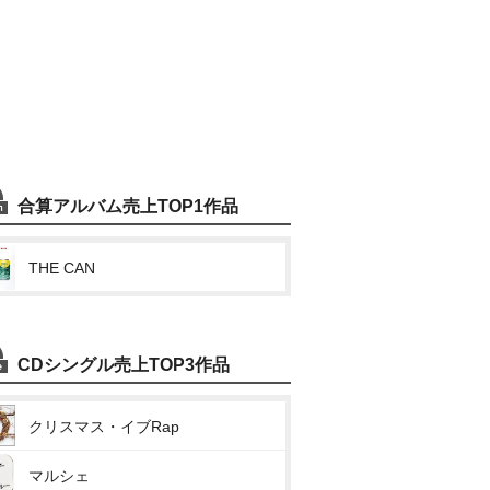
合算アルバム売上TOP1作品
THE CAN
CDシングル売上TOP3作品
クリスマス・イブRap
マルシェ