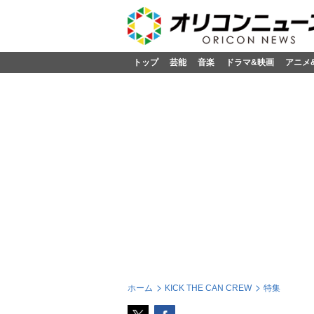
トップ
芸能
音楽
ドラマ&映画
アニメ
ホーム
KICK THE CAN CREW
特集