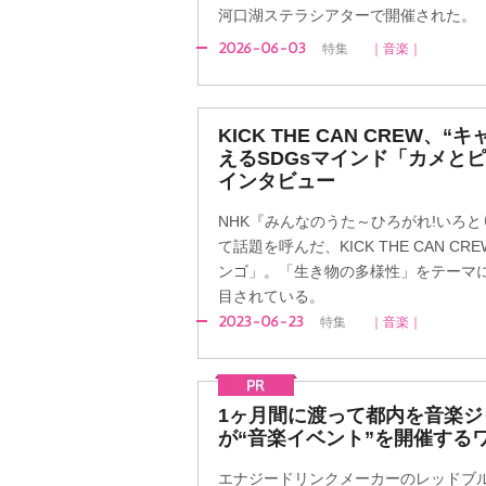
河口湖ステラシアターで開催された。
2026-06-03
特集
｜音楽｜
KICK THE CAN CREW、
えるSDGsマインド「カメと
インタビュー
NHK『みんなのうた～ひろがれ!いろと
て話題を呼んだ、KICK THE CAN 
ンゴ」。「生き物の多様性」をテーマに
目されている。
2023-06-23
特集
｜音楽｜
1ヶ月間に渡って都内を音楽ジャ
が“音楽イベント”を開催する
エナジードリンクメーカーのレッドブルが1