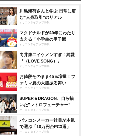
川島海荷さんと学ぶ 日常に潜
む“人身取引”のリアル
オリコンタイアップ特集
マクドナルドが40年にわたり
支える「小学生の甲子園」
オリコンタイアップ特集
向井康二イケメンすぎ！純愛
『（LOVE SONG）』
オリコンタイアップ特集
お値段そのまま45％増量！フ
ァミマ夏の大盤振る舞い
オリコンタイアップ特集
SUPER★DRAGON、自ら描
いた”レトロフューチャー”
オリコンタイアップ特集
パソコンメーカー社員が本気
で選ぶ「10万円台PC3選」
オリコンタイアップ特集