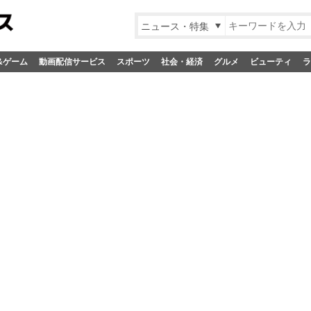
ニュース・特集
&ゲーム
動画配信サービス
スポーツ
社会・経済
グルメ
ビューティ
ラ