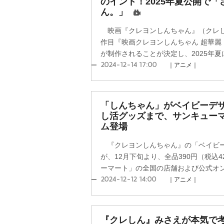
のインド！2025年夏公開で
ん。」
映画『クレヨンしんちゃん』（クレし
作目『映画クレヨンしんちゃん 超華麗
が制作されることが決定し、2025年夏に
2024-12-14 17:00
｜アニメ｜
「しんちゃん」がベイビーデ
し活グッズまで、サンキューマ
ム登場
『クレヨンしんちゃん』の「ベイビー
が、12月下旬より、全品390円（税込
ーマート」の全国の店舗および公式オンラ
2024-12-12 14:00
｜アニメ｜
『クレしん』みさえが本気で