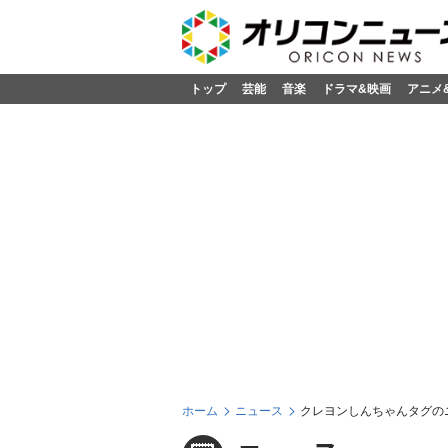
トップ
芸能
音楽
ドラマ&映画
アニメ
ホーム
ニュース
クレヨンしんちゃんタグの