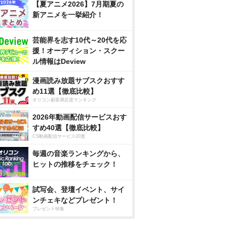
【夏アニメ2026】7月期夏の
新アニメを一挙紹介！
芸能界を志す10代～20代を応
援！オーディション・スクー
ル情報はDeview
漫画読み放題サブスクおすす
め11選【徹底比較】
オリコン顧客満足度ランキング
2026年動画配信サービスおす
すめ40選【徹底比較】
CS動画配信サービス20選
毎週の音楽ランキングから、
ヒットの推移をチェック！
試写会、登壇イベント、サイ
ンチェキなどプレゼント！
プレゼント特集