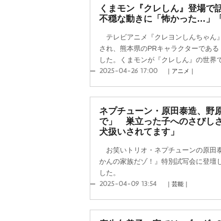
くまモン『クレしん』登場で
不穏な動きに「怖かった…」
テレビアニメ『クレヨンしんちゃん』
され、熊本県のPRキャラクターである
した。くまモンが『クレしん』の世界で大
2025-04-26 17:00
｜アニメ｜
ネプチューン・原田泰造、野
で」 巣立った子へのさびし
犬扱いされてます」
お笑いトリオ・ネプチューンの原田
かんの家族だゾ！』特別試写会に登壇
した。
2025-04-09 13:54
｜芸能｜