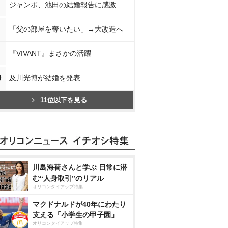
ジャンボ、池田の結婚報告に感激
「父の部屋を奪いたい」→大改造へ
『VIVANT』まさかの活躍
0
及川光博が結婚を発表
11位以下を見る
川島海荷さんと学ぶ 日常に潜
む“人身取引”のリアル
オリコンタイアップ特集
マクドナルドが40年にわたり
支える「小学生の甲子園」
オリコンタイアップ特集