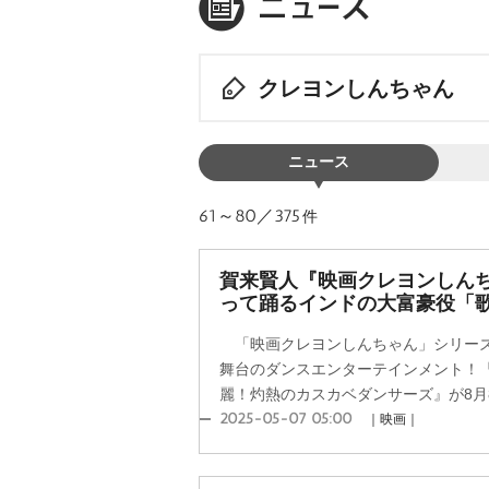
クレヨンしんちゃん
ニュース
61～80／375
件
賀来賢人『映画クレヨンしん
って踊るインドの大富豪役「
「映画クレヨンしんちゃん」シリーズ3
舞台のダンスエンターテインメント！『
麗！灼熱のカスカベダンサーズ』が8月8
2025-05-07 05:00
｜映画｜