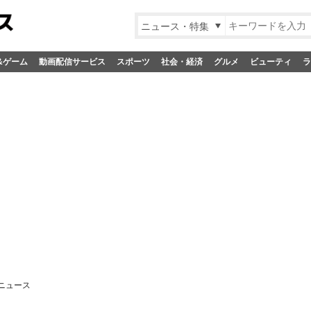
ニュース・特集
&ゲーム
動画配信サービス
スポーツ
社会・経済
グルメ
ビューティ
ラ
ニュース