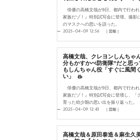
俳優の高橋文哉が9日、都内で行われ
家族だゾ！』特別試写会に登壇。撮影
のマスクへの思いを語った。
2025-04-09 12:56
｜芸能｜
高橋文哉、クレヨンしんちゃ
分もかすかべ防衛隊”だと思っ
もしんちゃん役「すぐに風間
い」
俳優の高橋文哉が9日、都内で行われ
家族だゾ！』特別試写会に登壇し、「
育った幼少期の思い出を振り返った。
2025-04-09 12:43
｜芸能｜
高橋文哉＆原田泰造＆麻生久美