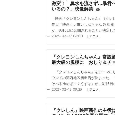
激変！ 鼻水を流さず…暴君
いるの？」映像解禁
映画『クレヨンしんちゃん』（クレし
作目『映画クレヨンしんちゃん 超華麗
が、8月8日に公開されることが決定した
2025-02-27 06:00
｜アニメ｜
『クレヨンしんちゃん』常設
最大級の規模に おしり＆チ
『クレヨンしんちゃん』をテーマにし
ウンドの関西地区初出店が決まった。『
そべるゆめぱ～くくずは』が、3月6日に
2025-02-16 09:25
｜アニメ｜
『クレしん』映画新作の主役