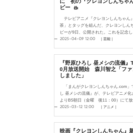
に 初の『クレヨンしんちゃ
ビー
テレビアニメ『クレヨンしんちゃん』が
茶」とタッグを組んだ、クレヨンしん
ビーが9日、公開された。これを記念し、
2025-04-09 12:00
｜芸能｜
『野原ひろし 昼メシの流儀』T
0月放送開始 森川智之「フ
しました」
「まんがクレヨンしんちゃん.com」
し 昼メシの流儀』が、テレビアニメ化
よりBS朝日（金曜 後11：00）にて放
2025-03-12 12:00
｜アニメ｜
映画『クレヨンしんちゃん』