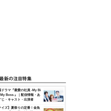
ドラマ『最愛の社員 -My Bi
, My Boss-』｜配信情報・あ
すじ・キャスト・出演者
クイズ】夏祭りの定番！金魚