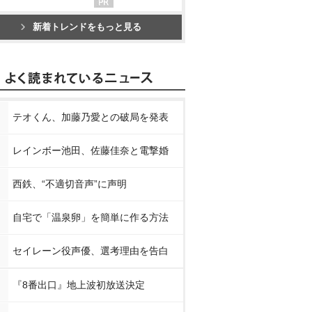
新着トレンドをもっと見る
テオくん、加藤乃愛との破局を発表
レインボー池田、佐藤佳奈と電撃婚
西鉄、“不適切音声”に声明
自宅で「温泉卵」を簡単に作る方法
セイレーン役声優、選考理由を告白
『8番出口』地上波初放送決定