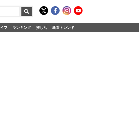
イフ
ランキング
推し活
新着トレンド