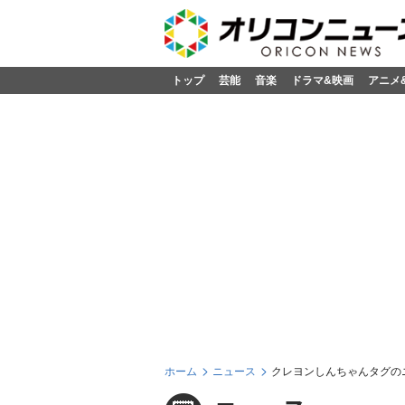
トップ
芸能
音楽
ドラマ&映画
アニメ
ホーム
ニュース
クレヨンしんちゃんタグの