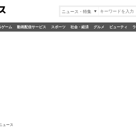
ニュース・特集
&ゲーム
動画配信サービス
スポーツ
社会・経済
グルメ
ビューティ
ラ
ニュース