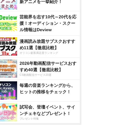
新アニメを一挙紹介！
芸能界を志す10代～20代を応
援！オーディション・スクー
ル情報はDeview
漫画読み放題サブスクおすす
め11選【徹底比較】
オリコン顧客満足度ランキング
2026年動画配信サービスおす
すめ40選【徹底比較】
CS動画配信サービス20選
毎週の音楽ランキングから、
ヒットの推移をチェック！
試写会、登壇イベント、サイ
ンチェキなどプレゼント！
プレゼント特集