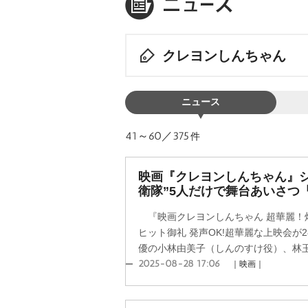
クレヨンしんちゃん
ニュース
41～60／375
件
映画『クレヨンしんちゃん』シ
衛隊”5人だけで舞台あいさつ
『映画クレヨンしんちゃん 超華麗！
ヒット御礼 発声OK!超華麗な上映会が
優の小林由美子（しんのすけ役）、林玉緒
2025-08-28 17:06
｜映画｜