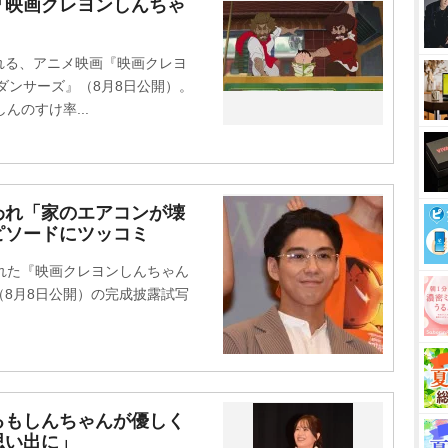
『映画クレヨンしんちゃ
る、アニメ映画『映画クレヨ
ダンサーズ』（8月8日公開）。
んのすけ率...
われ「家のエアコンが壊
ピソードにツッコミ
れた『映画クレヨンしんちゃん
8月8日公開）の完成披露試写
るもしんちゃんが優しく
思い出に」