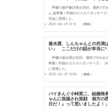
声優の瀬戸麻沙美が29日、都内で行
ん 超華麗！灼熱のカスカベダンサーズ
写会に登壇した。
2025-06-29 15:15
｜映画｜
速水奨、しんちゃんとの共演
い」 ここだけの話が本当に“
声優の速水奨が29日、都内で行われ
華麗！灼熱のカスカベダンサーズ』（8
に登壇した。
2025-06-29 15:06
｜映画｜
バイきんぐ小峠英二、結婚発
ゃんに祝福され笑顔 相方の
日だ！』って思いましたよ！