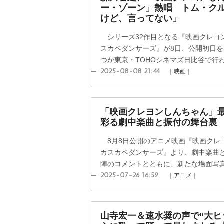
ー・ゾーン」熱唱 トム・ク
けど、言ってない」
シリーズ32作目となる『映画クレヨ
スカベダンサーズ』が8日、公開初日
つが東京・TOHOシネマズ日比谷で行わ
2025-08-08 21:44
｜映画｜
「映画クレヨンしんちゃん」最
彩る劇中楽曲と振付の舞台裏
8月8日公開のアニメ映画『映画クレ
カスカベダンサーズ』より、劇中楽曲
陣のコメントとともに、新たな場面写真が
2025-07-26 16:59
｜アニメ｜
山寺宏一＆速水奨の声で“大ヒ