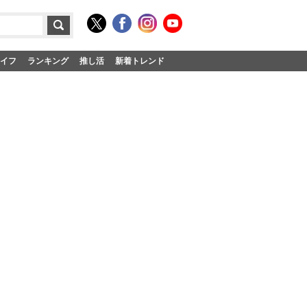
イフ
ランキング
推し活
新着トレンド