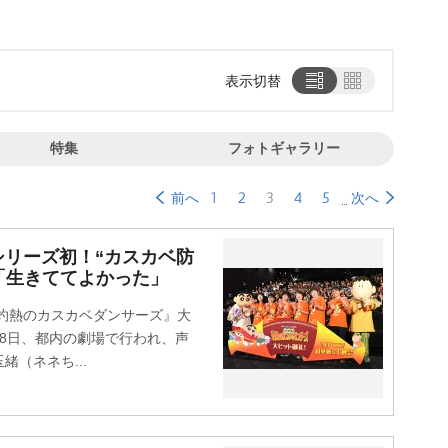
表示切替
特集
フォトギャラリー
1
2
3
4
5
前へ
次へ
リーズ初！“カスカベ防
「生きててよかった」
灼熱のカスカベダンサーズ』大
28日、都内の劇場で行われ、声
（ネネち...