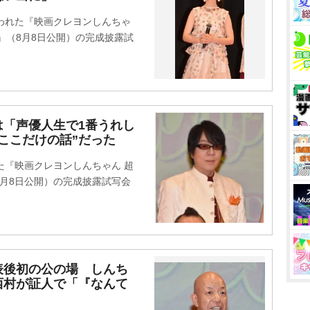
われた『映画クレヨンしんちゃ
』（8月8日公開）の完成披露試
は「声優人生で1番うれし
ここだけの話”だった
た『映画クレヨンしんちゃん 超
月8日公開）の完成披露試写会
表後初の公の場 しんち
西村が証人で「『なんて
」