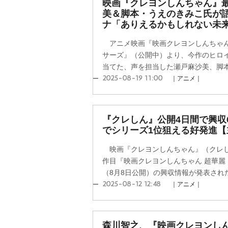
映画『クレヨンしんちゃん』
美＆脚本・うえのきみこ氏が
ナ「ありえるかもしれない未
アニメ映画『映画クレヨンしんちゃん
サーズ』（公開中）より、今作のヒロ
当てた、声を担当した瀬戸麻沙美、脚本・
2025-08-19 11:00
｜アニメ｜
『クレしん』公開4日間で興収
でシリーズ1位狙える好発進【
映画『クレヨンしんちゃん』（クレし
作目『映画クレヨンしんちゃん 超華麗
（8月8日公開）の興収情報が発表された。
2025-08-12 12:48
｜アニメ｜
森川智之、『映画クレヨンし