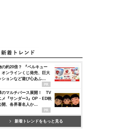
物の約20倍？ 『ベルキュー
』オンラインくじ発売、巨大
ッションなど遊び心あふ…
撃のマルチバース展開！ TV
ニメ『サンダー3』OP・ED映
公開、各界著名人か…
新着トレンドをもっと見る