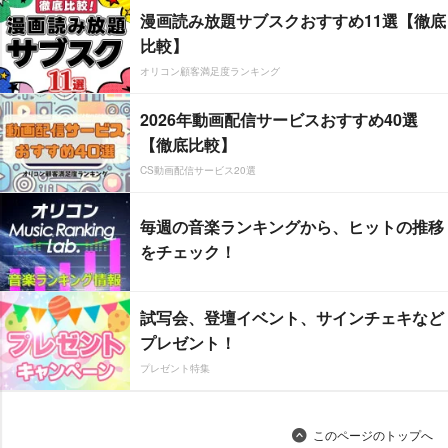
漫画読み放題サブスクおすすめ11選【徹底
比較】
オリコン顧客満足度ランキング
2026年動画配信サービスおすすめ40選
【徹底比較】
CS動画配信サービス20選
毎週の音楽ランキングから、ヒットの推移
をチェック！
試写会、登壇イベント、サインチェキなど
プレゼント！
プレゼント特集
このページのトップへ