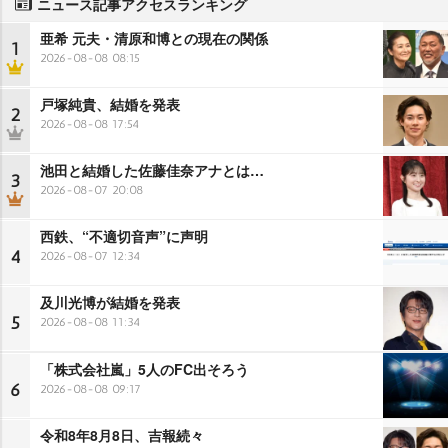
ニュース記事アクセスランキング
亜希 元夫・清原和博との現在の関係
1
2026-08-08 08:15
戸塚純貴、結婚を発表
2
2026-08-08 17:54
池田と結婚した佐藤佳奈アナとは…
3
2026-08-07 20:08
西鉄、“不適切音声”に声明
4
2026-08-07 12:34
及川光博が結婚を発表
5
2026-08-08 11:34
「株式会社嵐」5人のFC出そろう
6
2026-08-08 09:17
令和8年8月8日、吉報続々