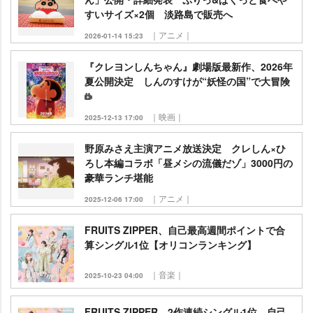
すいサイズ×2個 淡路島で販売へ
｜アニメ｜
2026-01-14 15:23
『クレヨンしんちゃん』劇場版最新作、2026年
夏公開決定 しんのすけが“妖怪の国”で大冒険
｜映画｜
2025-12-13 17:00
野原みさえ主演アニメ放送決定 クレしん×ひ
ろし本編コラボ「昼メシの流儀だゾ」3000円の
豪華ランチ堪能
｜アニメ｜
2025-12-06 17:00
FRUITS ZIPPER、自己最高週間ポイントで合
算シングル1位【オリコンランキング】
｜音楽｜
2025-10-23 04:00
FRUITS ZIPPER、2作連続シングル1位 自己