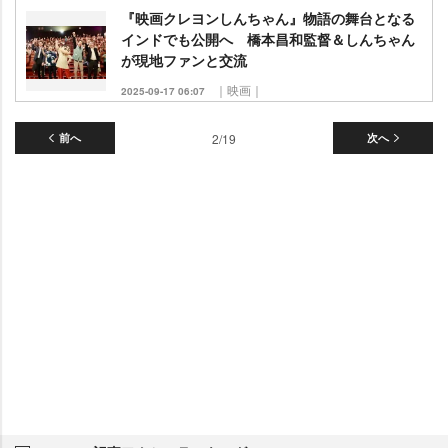
『映画クレヨンしんちゃん』物語の舞台となる
インドでも公開へ 橋本昌和監督＆しんちゃん
が現地ファンと交流
｜映画｜
2025-09-17 06:07
前へ
2/19
次へ