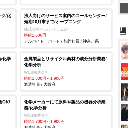
ク/化
法人向けのサービス案内のコールセンター/
短期10月末まで/オープニング
株式会社ベルシステム24
時給1,600円
アルバイト・パート / 契約社員 / 神奈川県
/化学
金属製品とリサイクル商材の成分分析業務/
化学分析
WDB株式会社
時給1,800円～1,900円
派遣社員 / 大阪府
OK/
化学メーカーにて原料や製品の機器分析業
務/化学分析
WDB株式会社
時給1,700円～1,900円
派遣社員 / 大阪府