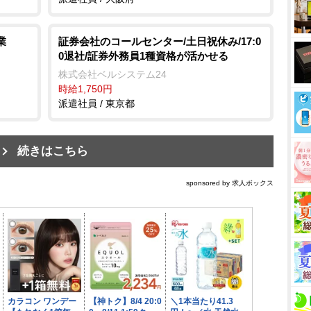
業
証券会社のコールセンター/土日祝休み/17:0
0退社/証券外務員1種資格が活かせる
株式会社ベルシステム24
時給1,750円
派遣社員 / 東京都
続きはこちら
sponsored by 求人ボックス