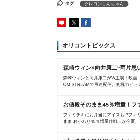
タグ
クレヨンしんちゃん
オリコントピックス
森崎ウィン×向井康二“両片思
森崎ウィンと向井康二がW主演！映画『（L
OM STREAMで最速配信。究極のピュ
お値段そのまま45％増量！フ
ファミチキにお弁当にアイスも!?ファ
まま おかわり45％増量作戦」が今夏