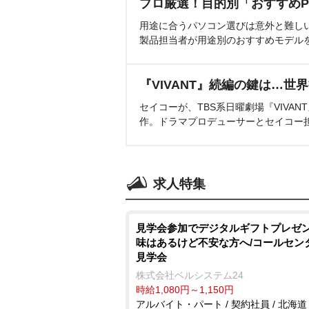
プロ厳選！目的別「おすすめP
用途に合うパソコン選びは意外と難し
製品担当者が用途別のおすすめモデル
『VIVANT』続編の鍵は…世
セイコーが、TBS系日曜劇場『VIVA
作。ドラマプロデューサーとセイコー
求人特集
見学会参加でデジタルギフトプレゼン
味はあるけど不安な方へ/コールセン
見学会
株式会社ベルシステム24
時給1,080円～1,150円
アルバイト・パート / 契約社員 / 北海道