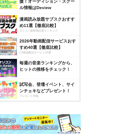
援！オーディション・スクー
ル情報はDeview
漫画読み放題サブスクおすす
め11選【徹底比較】
オリコン顧客満足度ランキング
2026年動画配信サービスおす
すめ40選【徹底比較】
CS動画配信サービス20選
毎週の音楽ランキングから、
ヒットの推移をチェック！
試写会、登壇イベント、サイ
ンチェキなどプレゼント！
プレゼント特集