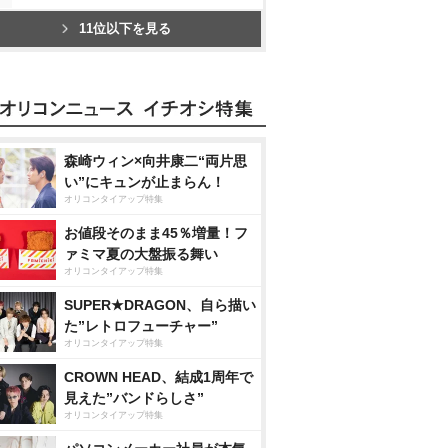
11位以下を見る
森崎ウィン×向井康二“両片思
い”にキュンが止まらん！
オリコンタイアップ特集
お値段そのまま45％増量！フ
ァミマ夏の大盤振る舞い
オリコンタイアップ特集
SUPER★DRAGON、自ら描い
た”レトロフューチャー”
オリコンタイアップ特集
CROWN HEAD、結成1周年で
見えた”バンドらしさ”
オリコンタイアップ特集