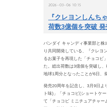
2026-03-06 10:15
『クレヨンしんち
荷数3億個を突破 発
バンダイ キャンディ事業部と株式
り共同開発している、『クレヨ
るお菓子を再現した「チョコビ」
た。総出荷数は3億個を突破し、
地球1周分となったことが6日、
発売20周年を記念し、3月9日よ
ト味)」「チョコビ(ショートケ
て「チョコビ ミニチュアチャー