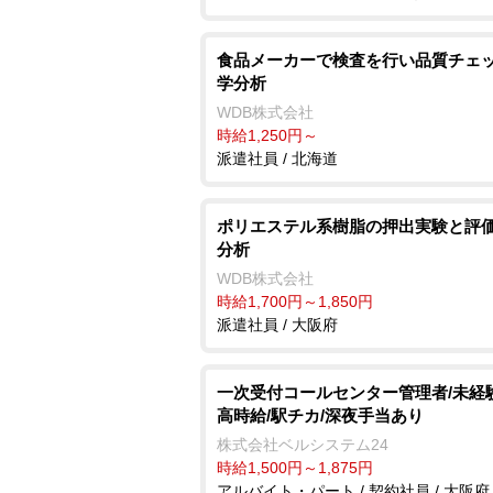
食品メーカーで検査を行い品質チェッ
学分析
WDB株式会社
時給1,250円～
派遣社員 / 北海道
ポリエステル系樹脂の押出実験と評価
分析
WDB株式会社
時給1,700円～1,850円
派遣社員 / 大阪府
一次受付コールセンター管理者/未経験
高時給/駅チカ/深夜手当あり
株式会社ベルシステム24
時給1,500円～1,875円
アルバイト・パート / 契約社員 / 大阪府