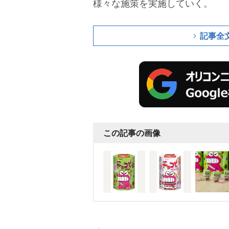
様々な施策を実施していく。
記事全
この記事の画像