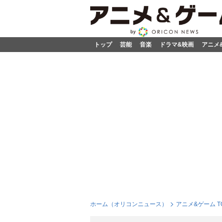
トップ
芸能
音楽
ドラマ&映画
アニメ
ホーム（オリコンニュース）
アニメ&ゲーム T