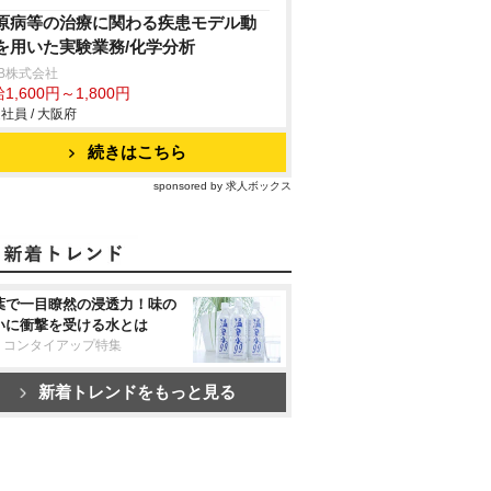
原病等の治療に関わる疾患モデル動
を用いた実験業務/化学分析
B株式会社
1,600円～1,800円
社員 / 大阪府
続きはこちら
sponsored by 求人ボックス
葉で一目瞭然の浸透力！味の
いに衝撃を受ける水とは
リコンタイアップ特集
新着トレンドをもっと見る