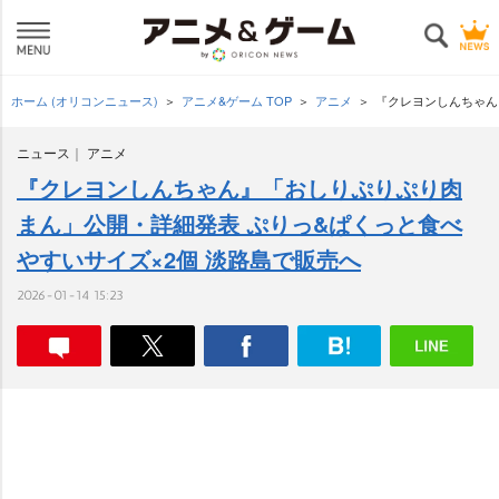
ホーム (オリコンニュース)
アニメ&ゲーム TOP
アニメ
『クレヨンしんちゃん
ニュース
アニメ
『クレヨンしんちゃん』「おしりぷりぷり肉
まん」公開・詳細発表 ぷりっ&ぱくっと食べ
すいサイズ×2個 淡路島で販売へ
2026-01-14 15:23