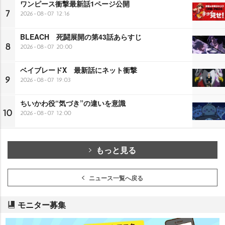
ワンピース衝撃最新話1ページ公開
7
2026-08-07 12:16
BLEACH 死闘展開の第43話あらすじ
8
2026-08-07 20:00
ベイブレードX 最新話にネット衝撃
9
2026-08-07 19:03
ちいかわ役“気づき”の違いを意識
10
2026-08-07 12:00
もっと見る
ニュース一覧へ戻る
モニター募集