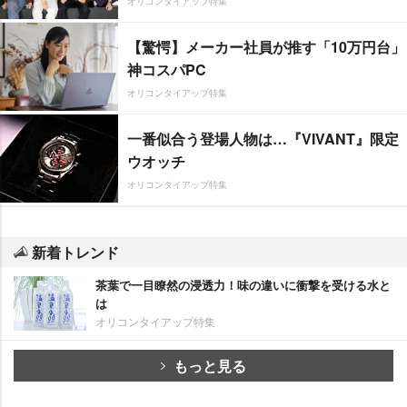
オリコンタイアップ特集
【驚愕】メーカー社員が推す「10万円台」
神コスパPC
オリコンタイアップ特集
一番似合う登場人物は…『VIVANT』限定
ウオッチ
オリコンタイアップ特集
新着トレンド
茶葉で一目瞭然の浸透力！味の違いに衝撃を受ける水と
は
オリコンタイアップ特集
もっと見る