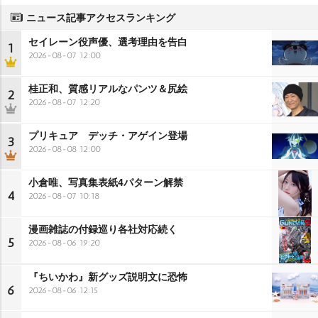
ニュース記事アクセスランキング
セイレーン役声優、選考理由を告白
1
2026-08-07 12:00
桂正和、質感リアルなパンツ＆尻絵
2
2026-08-07 12:20
プリキュア デッチ・アゲイン登場
3
2026-08-08 12:00
小倉唯、写真集表紙4パターン解禁
4
2026-08-07 10:18
漫画雑誌の付録巡り各社対応続く
5
2026-08-06 19:20
『ちいかわ』新グッズ説明文に恐怖
6
2026-08-06 12:15