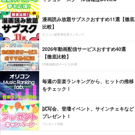
漫画読み放題サブスクおすすめ11選【徹底
比較】
オリコン顧客満足度ランキング
2026年動画配信サービスおすすめ40選
【徹底比較】
CS動画配信サービス20選
毎週の音楽ランキングから、ヒットの推移
をチェック！
試写会、登壇イベント、サインチェキなど
プレゼント！
プレゼント特集