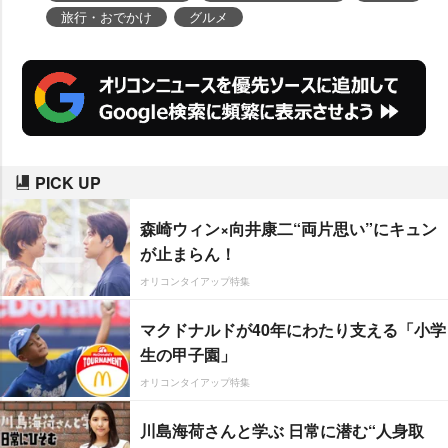
旅行・おでかけ
グルメ
PICK UP
森崎ウィン×向井康二“両片思い”にキュン
が止まらん！
オリコンタイアップ特集
マクドナルドが40年にわたり支える「小学
生の甲子園」
オリコンタイアップ特集
川島海荷さんと学ぶ 日常に潜む“人身取