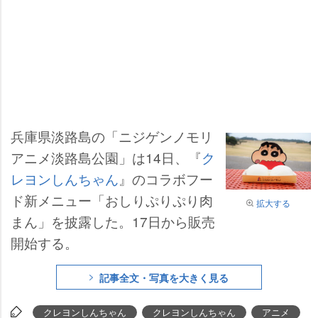
兵庫県淡路島の「ニジゲンノモリ
アニメ淡路島公園」は14日、『
ク
レヨンしんちゃん
』のコラボフー
ド新メニュー「おしりぷりぷり肉
拡大する
まん」を披露した。17日から販売
開始する。
記事全文・写真を大きく見る
クレヨンしんちゃん
クレヨンしんちゃん
アニメ