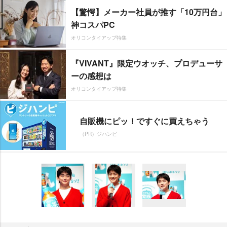
【驚愕】メーカー社員が推す「10万円台」
神コスパPC
オリコンタイアップ特集
『VIVANT』限定ウオッチ、プロデューサ
ーの感想は
オリコンタイアップ特集
自販機にピッ！ですぐに買えちゃう
（PR）ジハンピ