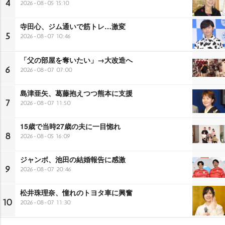
4
2026-08-05 15:10
寺田心、ジム通いで筋トレ…激変
5
2026-08-07 10:46
「父の部屋を奪いたい」→大改造へ
6
2026-08-07 07:00
島津亜矢、葛藤抱えつつ熊本に支援
7
2026-08-07 11:50
15歳で当時27歳の夫に一目惚れ
8
2026-08-05 16:09
ジャンボ、池田の結婚報告に感激
9
2026-08-07 20:46
松井珠理奈、憧れのトヨタ車に興奮
10
2026-08-07 11:30