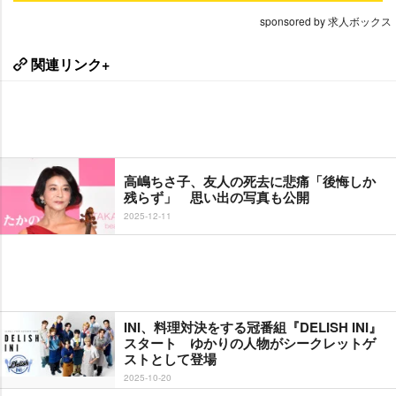
sponsored by 求人ボックス
関連リンク+
高嶋ちさ子、友人の死去に悲痛「後悔しか
残らず」 思い出の写真も公開
2025-12-11
INI、料理対決をする冠番組『DELISH INI』
スタート ゆかりの人物がシークレットゲ
ストとして登場
2025-10-20