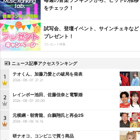
をチェック！
試写会、登壇イベント、サインチェキなど
プレゼント！
プレゼント特集
ニュース記事アクセスランキング
テオくん、加藤乃愛との破局を発表
1
2026-08-07 21:21
レインボー池田、佐藤佳奈と電撃婚
2
2026-08-07 20:00
元横綱・朝青龍、白鵬翔氏と再会2S
3
2026-08-06 16:16
研ナオコ、コンビニで買う商品