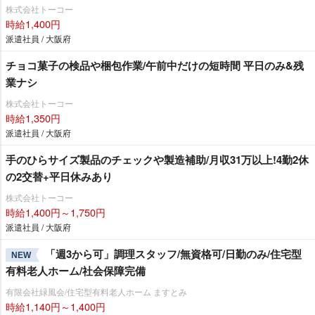
株式会社トーコー
時給1,400円
派遣社員 / 大阪府
チョコ菓子の検品や梱包作業/午前中だけの短時間 平日のみ&残
業ナシ
株式会社トーコー
時給1,350円
派遣社員 / 大阪府
手のひらサイズ製品のチェックや製造補助/月収31万以上!4勤2休
の2交替+平日休みあり
株式会社トーコー
時給1,400円～1,750円
派遣社員 / 大阪府
「週3から可」調理スタッフ/無資格可/日勤のみ/住宅型
NEW
有料老人ホーム/社会保障完備
有限会社緑風会/住宅型有料老人ホーム ますとみ
時給1,140円～1,400円