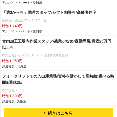
アルバイト・パート / 愛知県
「週3から可」調理スタッフ/シフト相談可/高齢者住宅
医療法人悠山会/ファミリア一社
時給1,140円
アルバイト・パート / 愛知県
食肉加工工場内作業スタッフ/残業少なめ/夜勤専属/月収25万円
以上可
株式会社ジャパンクリエイト北日本事業統括部
時給1,250円
派遣社員 / 北海道
フォークリフトでの入出庫業務/資格を活かして高時給!選べる時
間&週休2日
株式会社トーコー
時給1,600円
派遣社員 / 大阪府
続きはこちら