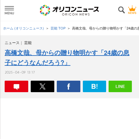
ホーム (オリコンニュース)
芸能 TOP
高橋文哉、母からの贈り物明かす「24歳の
ニュース
芸能
高橋文哉、母からの贈り物明かす「24歳の息
子にどうなんだろう?」
2025-04-09 13:17