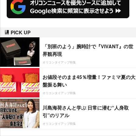
PICK UP
「別班のよう」腕時計で『VIVANT』の世
界観再現
オリコンタイアップ特集
お値段そのまま45％増量！ファミマ夏の大
盤振る舞い
オリコンタイアップ特集
川島海荷さんと学ぶ 日常に潜む“人身取
引”のリアル
オリコンタイアップ特集