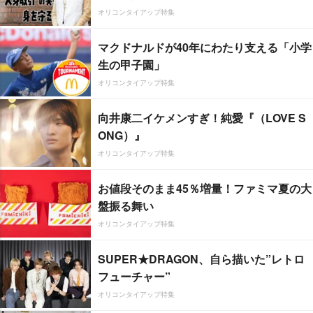
オリコンタイアップ特集
マクドナルドが40年にわたり支える「小学
生の甲子園」
オリコンタイアップ特集
向井康二イケメンすぎ！純愛『（LOVE S
ONG）』
オリコンタイアップ特集
お値段そのまま45％増量！ファミマ夏の大
盤振る舞い
オリコンタイアップ特集
SUPER★DRAGON、自ら描いた”レトロ
フューチャー”
オリコンタイアップ特集