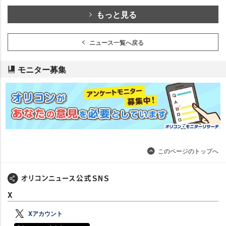
もっと見る
ニュース一覧へ戻る
モニター募集
このページのトップへ
X
Xアカウント