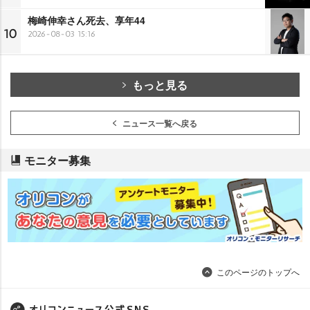
梅崎伸幸さん死去、享年44
10
2026-08-03 15:16
もっと見る
ニュース一覧へ戻る
モニター募集
このページのトップへ