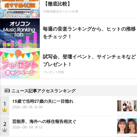
【徹底比較】
CS動画配信サービス20選
毎週の音楽ランキングから、ヒットの推移
をチェック！
試写会、登壇イベント、サインチェキなど
プレゼント！
プレゼント特集
ニュース記事アクセスランキング
15歳で当時27歳の夫に一目惚れ
1
2026-08-05 16:09
芸能界、海外への移住報告相次ぐ
2
2026-08-04 19:53