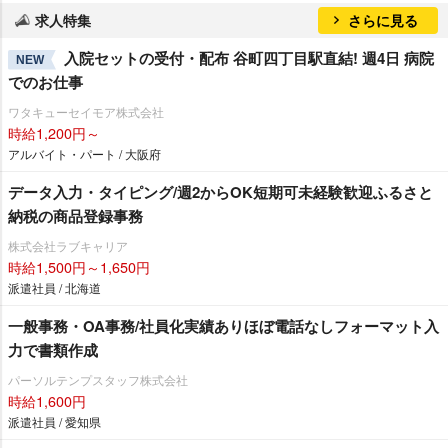
求人特集
さらに見る
入院セットの受付・配布 谷町四丁目駅直結! 週4日 病院
NEW
でのお仕事
ワタキューセイモア株式会社
時給1,200円～
アルバイト・パート / 大阪府
データ入力・タイピング/週2からOK短期可未経験歓迎ふるさと
納税の商品登録事務
株式会社ラブキャリア
時給1,500円～1,650円
派遣社員 / 北海道
一般事務・OA事務/社員化実績ありほぼ電話なしフォーマット入
力で書類作成
パーソルテンプスタッフ株式会社
時給1,600円
派遣社員 / 愛知県