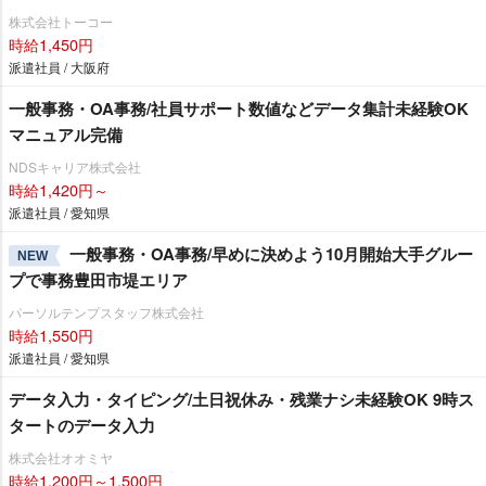
株式会社トーコー
時給1,450円
派遣社員 / 大阪府
一般事務・OA事務/社員サポート数値などデータ集計未経験OK
マニュアル完備
NDSキャリア株式会社
時給1,420円～
派遣社員 / 愛知県
一般事務・OA事務/早めに決めよう10月開始大手グルー
NEW
プで事務豊田市堤エリア
パーソルテンプスタッフ株式会社
時給1,550円
派遣社員 / 愛知県
データ入力・タイピング/土日祝休み・残業ナシ未経験OK 9時ス
タートのデータ入力
株式会社オオミヤ
時給1,200円～1,500円