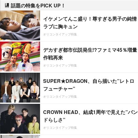
話題の特集をPICK UP！
イケメンてんこ盛り！尊すぎる男子の純情
ラブに胸キュン
オリコンタイアップ特集
デカすぎ都市伝説発生!?ファミマ45％増量
作戦再来
オリコンタイアップ特集
SUPER★DRAGON、自ら描いた”レトロ
フューチャー”
オリコンタイアップ特集
CROWN HEAD、結成1周年で見えた”バン
ドらしさ”
オリコンタイアップ特集