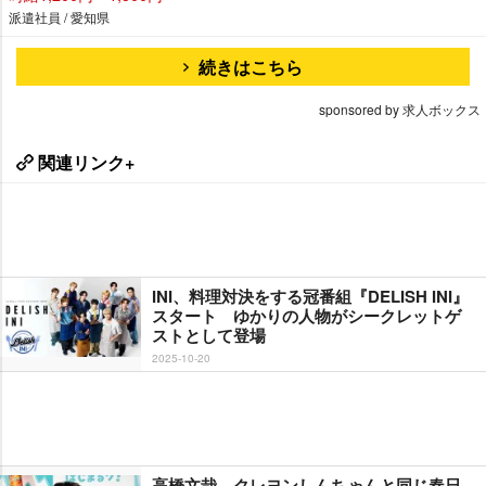
派遣社員 / 愛知県
続きはこちら
sponsored by 求人ボックス
関連リンク+
INI、料理対決をする冠番組『DELISH INI』
スタート ゆかりの人物がシークレットゲ
ストとして登場
2025-10-20
高橋文哉、クレヨンしんちゃんと同じ春日