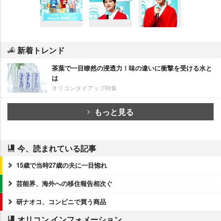
新着トレンド
茶葉で一目瞭然の浸透力！味の違いに衝撃を受ける水と
は
オリコンタイアップ特集
もっと見る
今、読まれている記事
15歳で当時27歳の夫に一目惚れ
芸能界、海外への移住報告相次ぐ
研ナオコ、コンビニで買う商品
オリコン インフォメーション