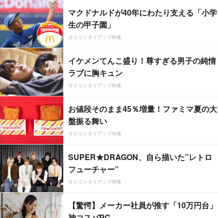
マクドナルドが40年にわたり支える「小学
生の甲子園」
オリコンタイアップ特集
イケメンてんこ盛り！尊すぎる男子の純情
ラブに胸キュン
オリコンタイアップ特集
お値段そのまま45％増量！ファミマ夏の大
盤振る舞い
オリコンタイアップ特集
SUPER★DRAGON、自ら描いた”レトロ
フューチャー”
オリコンタイアップ特集
【驚愕】メーカー社員が推す「10万円台」
神コスパPC