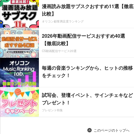
漫画読み放題サブスクおすすめ11選【徹底
比較】
オリコン顧客満足度ランキング
2026年動画配信サービスおすすめ40選
【徹底比較】
CS動画配信サービス20選
毎週の音楽ランキングから、ヒットの推移
をチェック！
試写会、登壇イベント、サインチェキなど
プレゼント！
プレゼント特集
このページのトップへ