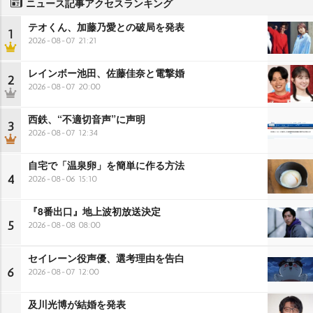
ニュース記事アクセスランキング
テオくん、加藤乃愛との破局を発表
1
2026-08-07 21:21
レインボー池田、佐藤佳奈と電撃婚
2
2026-08-07 20:00
西鉄、“不適切音声”に声明
3
2026-08-07 12:34
自宅で「温泉卵」を簡単に作る方法
4
2026-08-06 15:10
『8番出口』地上波初放送決定
5
2026-08-08 08:00
セイレーン役声優、選考理由を告白
6
2026-08-07 12:00
及川光博が結婚を発表