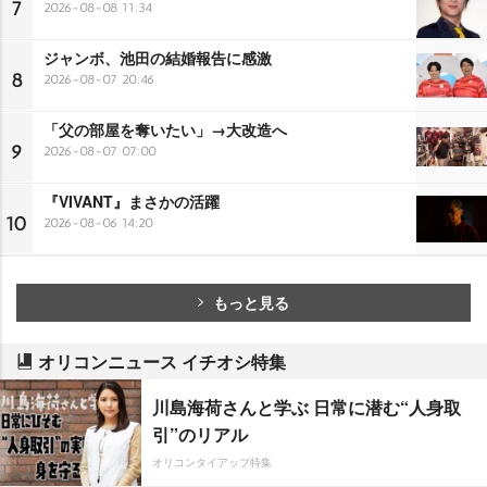
7
2026-08-08 11:34
ジャンボ、池田の結婚報告に感激
8
2026-08-07 20:46
「父の部屋を奪いたい」→大改造へ
9
2026-08-07 07:00
『VIVANT』まさかの活躍
10
2026-08-06 14:20
もっと見る
オリコンニュース イチオシ特集
川島海荷さんと学ぶ 日常に潜む“人身取
引”のリアル
オリコンタイアップ特集