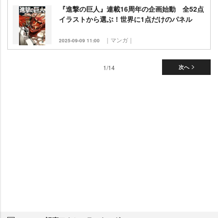
『進撃の巨人』連載16周年の企画始動 全52点
イラストから選ぶ！世界に1点だけのパネル
｜マンガ｜
2025-09-09 11:00
1/14
次へ