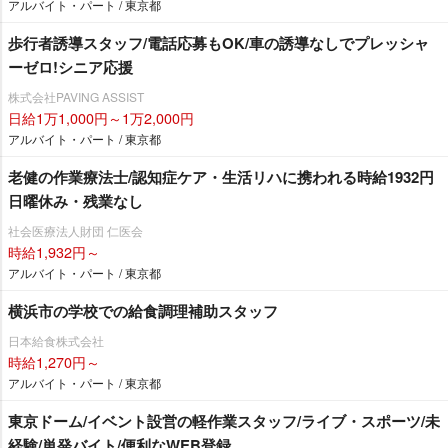
アルバイト・パート / 東京都
歩行者誘導スタッフ/電話応募もOK/車の誘導なしでプレッシャ
ーゼロ!シニア応援
株式会社PAVING ASSIST
日給1万1,000円～1万2,000円
アルバイト・パート / 東京都
老健の作業療法士/認知症ケア・生活リハに携われる時給1932円
日曜休み・残業なし
社会医療法人財団 仁医会
時給1,932円～
アルバイト・パート / 東京都
横浜市の学校での給食調理補助スタッフ
日本給食株式会社
時給1,270円～
アルバイト・パート / 東京都
東京ドーム/イベント設営の軽作業スタッフ/ライブ・スポーツ/未
経験/単発バイト/便利なWEB登録