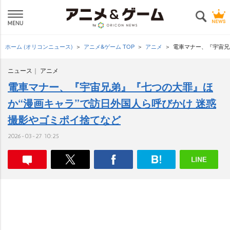
ホーム (オリコンニュース)
アニメ&ゲーム TOP
アニメ
電車マナー、『宇宙兄
ニュース
アニメ
電車マナー、『宇宙兄弟』『七つの大罪』ほ
か“漫画キャラ”で訪日外国人ら呼びかけ 迷惑
撮影やゴミポイ捨てなど
2026-03-27 10:25