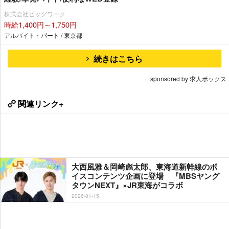
株式会社ビッグワーク
時給1,400円～1,750円
アルバイト・パート / 東京都
続きはこちら
sponsored by 求人ボックス
関連リンク+
大西風雅＆岡崎彪太郎、東海道新幹線のボ
イスコンテンツ企画に登場 『MBSヤング
タウンNEXT』×JR東海がコラボ
2026-01-15