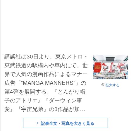
講談社は30日より、東京メトロ・
東武鉄道の駅構内や車内にて、世
界で人気の漫画作品によるマナー
広告「“MANGA MANNERS”」の
拡大する
第4弾を展開する。『とんがり帽
子のアトリエ』『ダーウィン事
変』『宇宙兄弟』の3作品が加わ
った。また訪日外国人に向け、日
記事全文・写真を大きく見る
本の鉄道を快適に利用することを