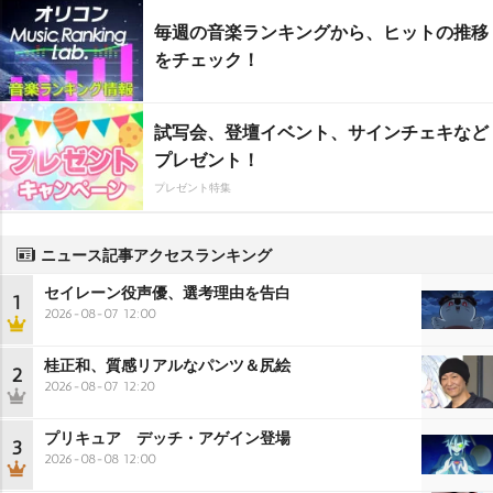
毎週の音楽ランキングから、ヒットの推移
をチェック！
試写会、登壇イベント、サインチェキなど
プレゼント！
プレゼント特集
ニュース記事アクセスランキング
セイレーン役声優、選考理由を告白
1
2026-08-07 12:00
桂正和、質感リアルなパンツ＆尻絵
2
2026-08-07 12:20
プリキュア デッチ・アゲイン登場
3
2026-08-08 12:00