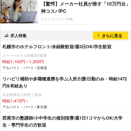
【驚愕】メーカー社員が推す「10万円台」
神コスパPC
オリコンタイアップ特集
求人特集
さらに見る
札幌市のホテルフロント/未経験歓迎/週3日OK/学生歓迎
スーパーホテル札幌北5条通
時給1,100円～1,200円
アルバイト・パート / 北海道
リハビリ補助や多職種連携を学ぶ入所介護/日勤のみ・時給1472
円&有給あり
社会医療法人財団 仁医会
時給1,472円～
アルバイト・パート / 東京都
西尾市の塾講師/小中学生の個別指導/週1日1コマからOK/大学
生・専門学生の方歓迎