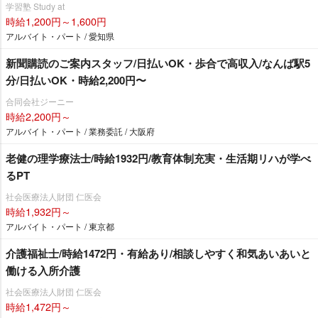
学習塾 Study at
時給1,200円～1,600円
アルバイト・パート / 愛知県
新聞購読のご案内スタッフ/日払いOK・歩合で高収入/なんば駅5
分/日払いOK・時給2,200円〜
合同会社ジーニー
時給2,200円～
アルバイト・パート / 業務委託 / 大阪府
老健の理学療法士/時給1932円/教育体制充実・生活期リハが学べ
るPT
社会医療法人財団 仁医会
時給1,932円～
アルバイト・パート / 東京都
介護福祉士/時給1472円・有給あり/相談しやすく和気あいあいと
働ける入所介護
社会医療法人財団 仁医会
時給1,472円～