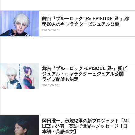
舞台『ブルーロック -Re EPISODE 凪-』総
勢20人のキャラクタービジュアル公開
2026-03-13
舞台『ブルーロック -EPISODE 凪-』新ビ
ジュアル・キャラクタービジュアル公開
ライブ配信も決定
2025-09-26
岡田准一、伝統継承の新プロジェクト「MI
LEZ」発表 英語で世界へメッセージ【日
本語・英語全文】