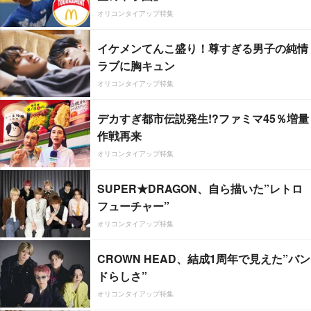
オリコンタイアップ特集
イケメンてんこ盛り！尊すぎる男子の純情
ラブに胸キュン
オリコンタイアップ特集
デカすぎ都市伝説発生!?ファミマ45％増量
作戦再来
オリコンタイアップ特集
SUPER★DRAGON、自ら描いた”レトロ
フューチャー”
オリコンタイアップ特集
CROWN HEAD、結成1周年で見えた”バン
ドらしさ”
オリコンタイアップ特集