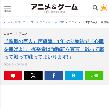
ホーム (オリコンニュース)
アニメ&ゲーム TOP
アニメ
『進撃の巨人』声優陣
ニュース
アニメ
『進撃の巨人』声優陣、1年ぶり集結で「心臓
を捧げよ!」 梶裕貴は“継続”を宣言「戦って戦
って戦って戦ってまいります!」
2026-01-09 19:15