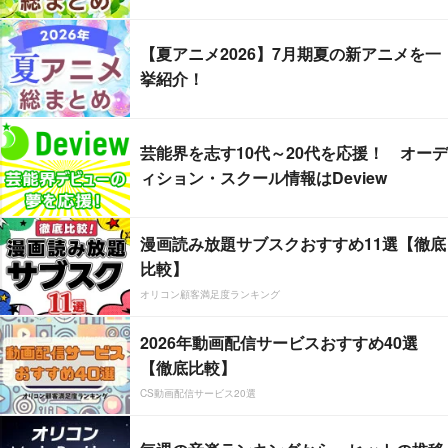
【夏アニメ2026】7月期夏の新アニメを一
挙紹介！
芸能界を志す10代～20代を応援！ オーデ
ィション・スクール情報はDeview
漫画読み放題サブスクおすすめ11選【徹底
比較】
オリコン顧客満足度ランキング
2026年動画配信サービスおすすめ40選
【徹底比較】
CS動画配信サービス20選