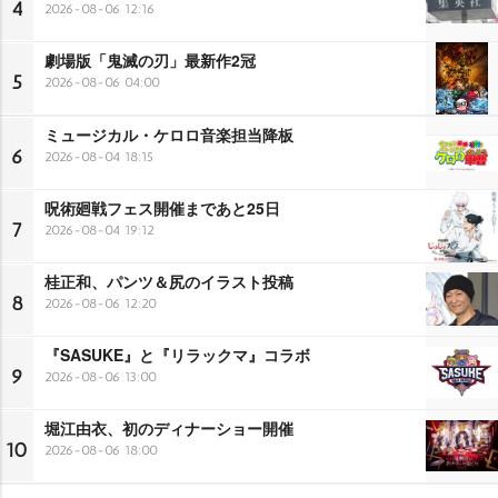
4
2026-08-06 12:16
劇場版「鬼滅の刃」最新作2冠
5
2026-08-06 04:00
ミュージカル・ケロロ音楽担当降板
6
2026-08-04 18:15
呪術廻戦フェス開催まであと25日
7
2026-08-04 19:12
桂正和、パンツ＆尻のイラスト投稿
8
2026-08-06 12:20
『SASUKE』と『リラックマ』コラボ
9
2026-08-06 13:00
堀江由衣、初のディナーショー開催
10
2026-08-06 18:00