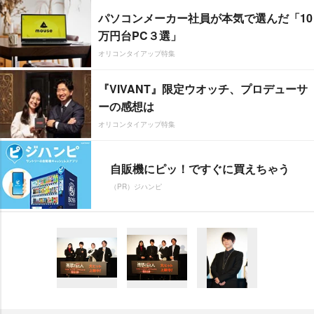
パソコンメーカー社員が本気で選んだ「10
万円台PC３選」
オリコンタイアップ特集
『VIVANT』限定ウオッチ、プロデューサ
ーの感想は
オリコンタイアップ特集
自販機にピッ！ですぐに買えちゃう
（PR）ジハンピ