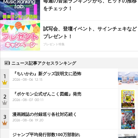
毎週の音楽ランキングから、ヒットの推移
をチェック！
試写会、登壇イベント、サインチェキなど
プレゼント！
プレゼント特集
ニュース記事アクセスランキング
『ちいかわ』新グッズ説明文に恐怖
1
2026-08-06 12:15
『ポケモン公式ぜんこく図鑑』発売
2
2026-08-07 00:11
漫画雑誌の付録巡り各社対応続く
3
2026-08-06 19:20
ジャンプ平均発行部数100万部割れ