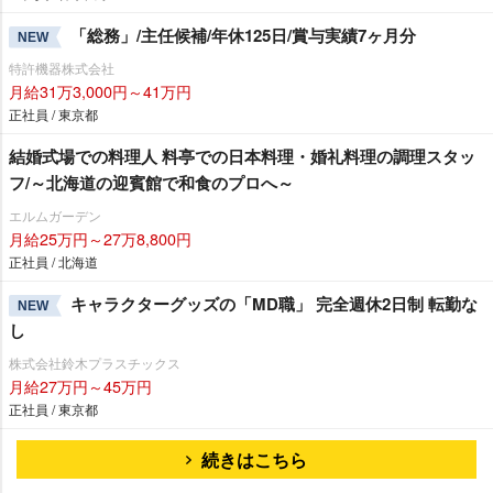
「総務」/主任候補/年休125日/賞与実績7ヶ月分
NEW
特許機器株式会社
月給31万3,000円～41万円
正社員 / 東京都
結婚式場での料理人 料亭での日本料理・婚礼料理の調理スタッ
フ/～北海道の迎賓館で和食のプロへ～
エルムガーデン
月給25万円～27万8,800円
正社員 / 北海道
キャラクターグッズの「MD職」 完全週休2日制 転勤な
NEW
し
株式会社鈴木プラスチックス
月給27万円～45万円
正社員 / 東京都
続きはこちら