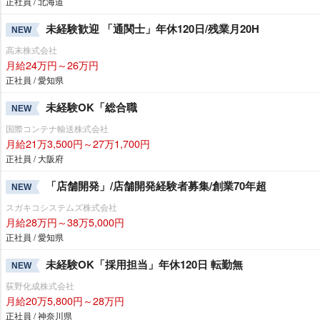
正社員 / 北海道
未経験歓迎 「通関士」年休120日/残業月20H
NEW
高末株式会社
月給24万円～26万円
正社員 / 愛知県
未経験OK「総合職
NEW
国際コンテナ輸送株式会社
月給21万3,500円～27万1,700円
正社員 / 大阪府
「店舗開発」/店舗開発経験者募集/創業70年超
NEW
スガキコシステムズ株式会社
月給28万円～38万5,000円
正社員 / 愛知県
未経験OK「採用担当」年休120日 転勤無
NEW
荻野化成株式会社
月給20万5,800円～28万円
正社員 / 神奈川県