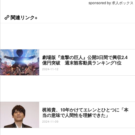
sponsored by 求人ボックス
関連リンク+
劇場版『進撃の巨人』公開3日間で興収2.4
億円突破 週末観客動員ランキング1位
2024-11-12
梶裕貴、10年かけてエレンとひとつに「本
当の意味で人間性を理解できた」
2024-11-09