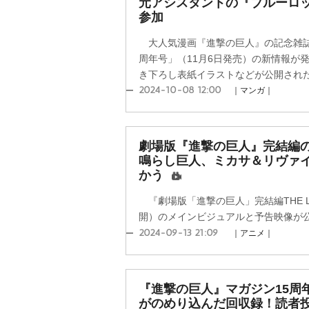
元アシスタントの『ブルーロ
参加
大人気漫画『進撃の巨人』の記念雑誌
周年号」（11月6日発売）の新情報が
き下ろし表紙イラストなどが公開され
2024-10-08 12:00
｜マンガ｜
劇場版『進撃の巨人』完結編
鳴らし巨人、ミカサ＆リヴァ
かう
『劇場版「進撃の巨人」完結編THE LAS
開）のメインビジュアルと予告映像が
2024-09-13 21:09
｜アニメ｜
『進撃の巨人』マガジン15周
がのめり込んだ回収録！読者