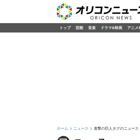
トップ
芸能
音楽
ドラマ&映画
アニメ
ホーム
ニュース
進撃の巨人タグのニュース