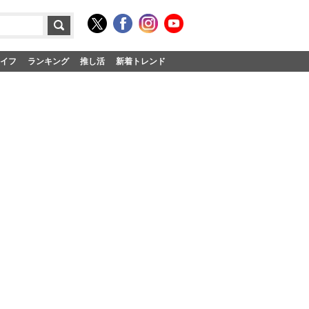
イフ
ランキング
推し活
新着トレンド