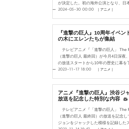
が決定した。初の海外公演となり、日本初
2024-05-30 00:00
｜アニメ｜
『進撃の巨人』10周年イベン
の木にエレンたちが集結
テレビアニメ『「進撃の巨人」 The Fi
（進撃の巨人 最終回）が今月4日深夜、
の放送スタートから10年の歴史に幕を下
2023-11-17 18:00
｜アニメ｜
アニメ『進撃の巨人』渋谷ジ
放送を記念した特別な内容
テレビアニメ『「進撃の巨人」 The Fi
（進撃の巨人 最終回）の放送を記念し
ジョンをジャックした模様を記録したスペ