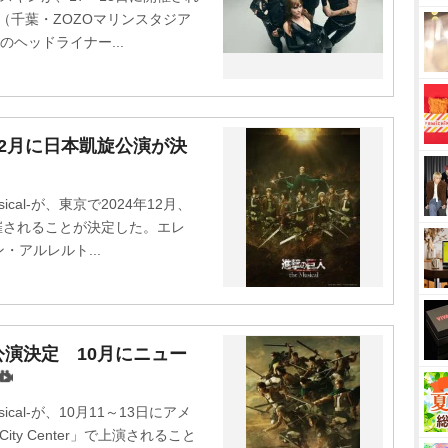
24』（千葉・ZOZOマリンスタジア
ヘッドライナー...
2月に日本凱旋公演が決
cal-が、東京で2024年12月、
開催されることが決定した。エレ
アルレルト...
演決定 10月にニュー
cal-が、10月11～13日にアメ
ity Center」で上演されること