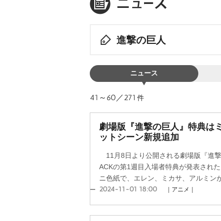
進撃の巨人
ニュース
41～60／271
件
劇場版『進撃の巨人』特典は
ットシーン新規追加
11月8日より公開される劇場版『進撃の巨
ACKの第1週目入場者特典が発表され
ニ色紙で、エレン、ミカサ、アルミンが描
2024-11-01 18:00
｜アニメ｜