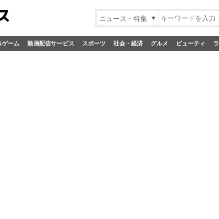
ニュース・特集
&ゲーム
動画配信サービス
スポーツ
社会・経済
グルメ
ビューティ
ラ