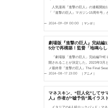
人気漫画『進撃の巨人』の連載開始15
「『進撃の巨人』マガジン15周年号」
2024-09-09 00:00
｜マンガ｜
劇場版『進撃の巨人』完結編11
5分で再構築！監督「地鳴ら
『劇場版「進撃の巨人」完結編THE LAS
開されることが決定した。2023年3月
メ最終章『進撃の巨人』The Final Sea
2024-08-17 23:00
｜アニメ｜
マネスキン、“巨人化”してサ
人』作者が“嘘予告”風イラス
イタリアの4人組ロックバンド・マネス