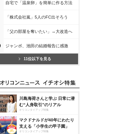
自宅で「温泉卵」を簡単に作る方法
「株式会社嵐」5人のFC出そろう
「父の部屋を奪いたい」→大改造へ
0
ジャンボ、池田の結婚報告に感激
11位以下を見る
川島海荷さんと学ぶ 日常に潜
む“人身取引”のリアル
オリコンタイアップ特集
マクドナルドが40年にわたり
支える「小学生の甲子園」
オリコンタイアップ特集