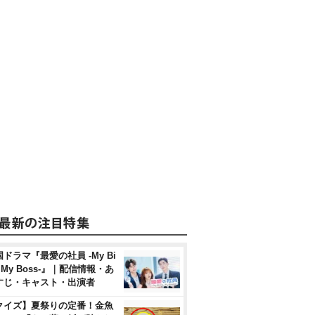
ドラマ『最愛の社員 -My Bi
, My Boss-』｜配信情報・あ
すじ・キャスト・出演者
クイズ】夏祭りの定番！金魚