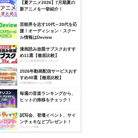
【夏アニメ2026】7月期夏の
新アニメを一挙紹介！
芸能界を志す10代～20代を応
援！オーディション・スクー
ル情報はDeview
漫画読み放題サブスクおすす
め11選【徹底比較】
オリコン顧客満足度ランキング
2026年動画配信サービスおす
すめ40選【徹底比較】
CS動画配信サービス20選
毎週の音楽ランキングから、
ヒットの推移をチェック！
試写会、登壇イベント、サイ
ンチェキなどプレゼント！
プレゼント特集