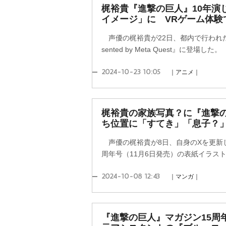
梶裕貴『進撃の巨人』10年演
イメージ」に VRゲーム体
声優の梶裕貴が22日、都内で行われた
sented by Meta Quest』に登場した。
2024-10-23 10:05
｜アニメ｜
梶裕貴の家族写真？に『進撃
ち位置に「すてき」「息子？
声優の梶裕貴が8日、自身のXを更新し
周年号（11月6日発売）の表紙イラス
2024-10-08 12:43
｜マンガ｜
『進撃の巨人』マガジン15周