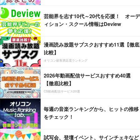
芸能界を志す10代～20代を応援！ オーデ
ィション・スクール情報はDeview
漫画読み放題サブスクおすすめ11選【徹底
比較】
オリコン顧客満足度ランキング
2026年動画配信サービスおすすめ40選
【徹底比較】
CS動画配信サービス20選
毎週の音楽ランキングから、ヒットの推移
をチェック！
試写会、登壇イベント、サインチェキなど