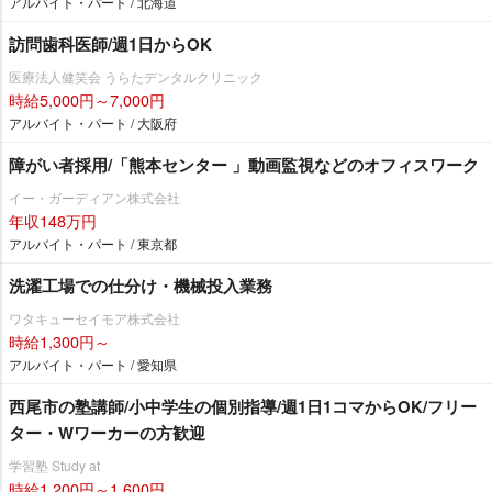
アルバイト・パート / 北海道
訪問歯科医師/週1日からOK
医療法人健笑会 うらたデンタルクリニック
時給5,000円～7,000円
アルバイト・パート / 大阪府
障がい者採用/「熊本センター 」動画監視などのオフィスワーク
イー・ガーディアン株式会社
年収148万円
アルバイト・パート / 東京都
洗濯工場での仕分け・機械投入業務
ワタキューセイモア株式会社
時給1,300円～
アルバイト・パート / 愛知県
西尾市の塾講師/小中学生の個別指導/週1日1コマからOK/フリー
ター・Wワーカーの方歓迎
学習塾 Study at
時給1,200円～1,600円