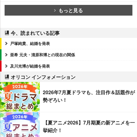
もっと見る
今、読まれている記事
戸塚純貴、結婚を発表
亜希 元夫・清原和博との現在の関係
及川光博が結婚を発表
オリコン インフォメーション
2026年7月夏ドラマも、注目作＆話題作が
勢ぞろい！
【夏アニメ2026】7月期夏の新アニメを一
挙紹介！