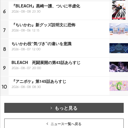
『BLEACH』黒崎一護、ついに半虚化
6
2026-08-08 23:30
『ちいかわ』新グッズ説明文に恐怖
7
2026-08-06 12:15
ちいかわ役“気づき”の違いを意識
8
2026-08-07 12:00
BLEACH 死闘展開の第43話あらすじ
9
2026-08-07 20:00
『アニポケ』第145話あらすじ
10
2026-08-08 08:30
もっと見る
ニュース一覧へ戻る