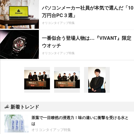
パソコンメーカー社員が本気で選んだ「10
万円台PC３選」
オリコンタイアップ特集
一番似合う登場人物は…『VIVANT』限定
ウオッチ
オリコンタイアップ特集
新着トレンド
茶葉で一目瞭然の浸透力！味の違いに衝撃を受ける水と
は
オリコンタイアップ特集