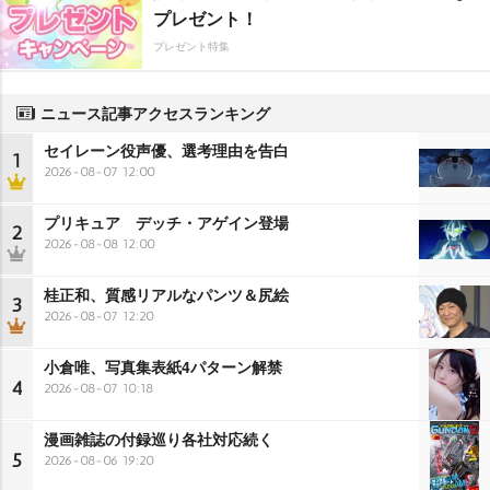
プレゼント！
プレゼント特集
ニュース記事アクセスランキング
セイレーン役声優、選考理由を告白
1
2026-08-07 12:00
プリキュア デッチ・アゲイン登場
2
2026-08-08 12:00
桂正和、質感リアルなパンツ＆尻絵
3
2026-08-07 12:20
小倉唯、写真集表紙4パターン解禁
4
2026-08-07 10:18
漫画雑誌の付録巡り各社対応続く
5
2026-08-06 19:20