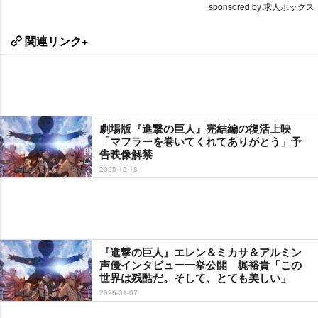
sponsored by 求人ボックス
関連リンク+
劇場版『進撃の巨人』完結編の復活上映
「マフラーを巻いてくれてありがとう」予
告映像解禁
2025-12-18
『進撃の巨人』エレン＆ミカサ＆アルミン
声優インタビュー一挙公開 梶裕貴「この
世界は残酷だ。そして、とても美しい」
2026-01-07