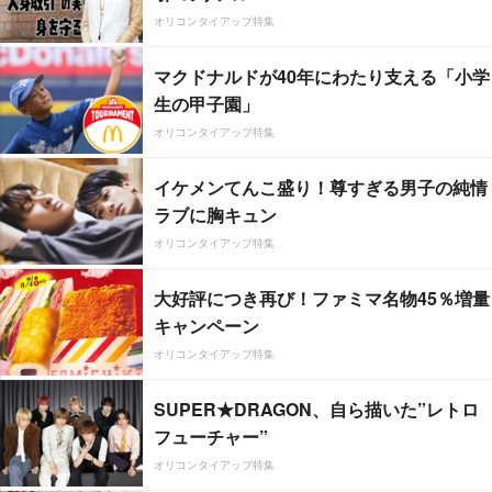
オリコンタイアップ特集
マクドナルドが40年にわたり支える「小学
生の甲子園」
オリコンタイアップ特集
イケメンてんこ盛り！尊すぎる男子の純情
ラブに胸キュン
オリコンタイアップ特集
大好評につき再び！ファミマ名物45％増量
キャンペーン
オリコンタイアップ特集
SUPER★DRAGON、自ら描いた”レトロ
フューチャー”
オリコンタイアップ特集