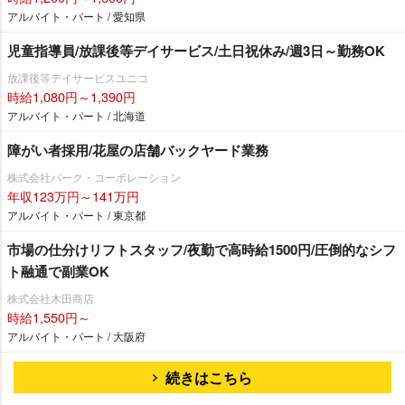
アルバイト・パート / 愛知県
児童指導員/放課後等デイサービス/土日祝休み/週3日～勤務OK
放課後等デイサービスユニコ
時給1,080円～1,390円
アルバイト・パート / 北海道
障がい者採用/花屋の店舗バックヤード業務
株式会社パーク・コーポレーション
年収123万円～141万円
アルバイト・パート / 東京都
市場の仕分けリフトスタッフ/夜勤で高時給1500円/圧倒的なシフ
ト融通で副業OK
株式会社木田商店
時給1,550円～
アルバイト・パート / 大阪府
続きはこちら