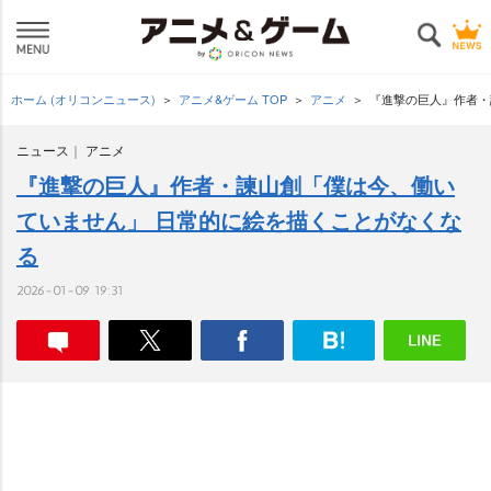
ホーム (オリコンニュース)
アニメ&ゲーム TOP
アニメ
『進撃の巨人』作者・
ニュース
アニメ
『進撃の巨人』作者・諫山創「僕は今、働い
ていません」 日常的に絵を描くことがなくな
る
2026-01-09 19:31