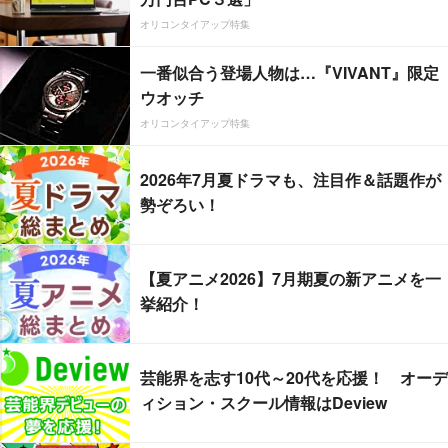
オリコンタイアップ特集
一番似合う登場人物は…『VIVANT』限定
ウオッチ
オリコンタイアップ特集
2026年7月夏ドラマも、注目作＆話題作が
勢ぞろい！
【夏アニメ2026】7月期夏の新アニメを一
挙紹介！
芸能界を志す10代～20代を応援！ オーデ
ィション・スクール情報はDeview