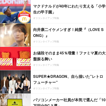
マクドナルドが40年にわたり支える「小学
生の甲子園」
オリコンタイアップ特集
向井康二イケメンすぎ！純愛『（LOVE S
ONG）』
オリコンタイアップ特集
お値段そのまま45％増量！ファミマ夏の大
盤振る舞い
オリコンタイアップ特集
SUPER★DRAGON、自ら描いた”レトロ
フューチャー”
オリコンタイアップ特集
パソコンメーカー社員が本気で選んだ「10
万円台PC３選」