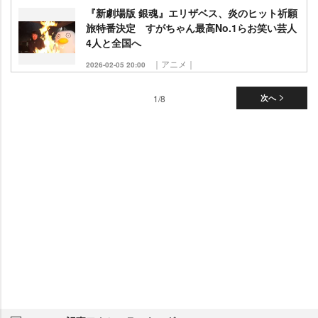
『新劇場版 銀魂』エリザベス、炎のヒット祈願
旅特番決定 すがちゃん最高No.1らお笑い芸人
4人と全国へ
｜アニメ｜
2026-02-05 20:00
1/8
次へ