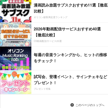
漫画読み放題サブスクおすすめ11選【徹底
比較】
オリコン顧客満足度ランキング
2026年動画配信サービスおすすめ40選
【徹底比較】
CS動画配信サービス20選
毎週の音楽ランキングから、ヒットの推移
をチェック！
試写会、登壇イベント、サインチェキなど
プレゼント！
プレゼント特集
このページのトップへ