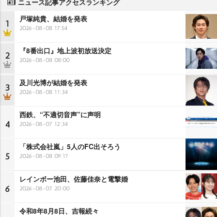
ニュース記事アクセスランキング
戸塚純貴、結婚を発表
1
2026-08-08 17:54
『8番出口』地上波初放送決定
2
2026-08-08 08:00
及川光博が結婚を発表
3
2026-08-08 11:34
西鉄、“不適切音声”に声明
4
2026-08-07 12:34
「株式会社嵐」5人のFC出そろう
5
2026-08-08 09:17
レインボー池田、佐藤佳奈と電撃婚
6
2026-08-07 20:00
令和8年8月8日、吉報続々