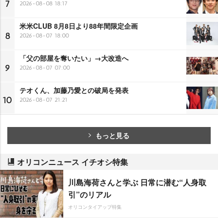
7
2026-08-08 18:17
米米CLUB 8月8日より88年間限定企画
8
2026-08-07 18:00
「父の部屋を奪いたい」→大改造へ
9
2026-08-07 07:00
テオくん、加藤乃愛との破局を発表
10
2026-08-07 21:21
もっと見る
オリコンニュース イチオシ特集
川島海荷さんと学ぶ 日常に潜む“人身取
引”のリアル
オリコンタイアップ特集