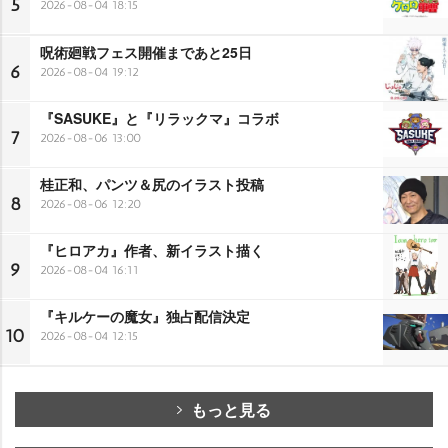
5
2026-08-04 18:15
呪術廻戦フェス開催まであと25日
6
2026-08-04 19:12
『SASUKE』と『リラックマ』コラボ
7
2026-08-06 13:00
桂正和、パンツ＆尻のイラスト投稿
8
2026-08-06 12:20
『ヒロアカ』作者、新イラスト描く
9
2026-08-04 16:11
『キルケーの魔女』独占配信決定
10
2026-08-04 12:15
もっと見る