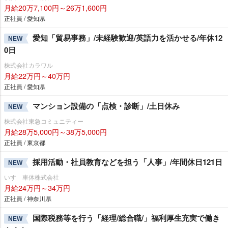
月給20万7,100円～26万1,600円
正社員 / 愛知県
愛知「貿易事務」/未経験歓迎/英語力を活かせる/年休12
NEW
0日
株式会社カラワル
月給22万円～40万円
正社員 / 愛知県
マンション設備の「点検・診断」/土日休み
NEW
株式会社東急コミュニティー
月給28万5,000円～38万5,000円
正社員 / 東京都
採用活動・社員教育などを担う「人事」/年間休日121日
NEW
いすゞ車体株式会社
月給24万円～34万円
正社員 / 神奈川県
国際税務等を行う「経理/総合職/」福利厚生充実で働き
NEW