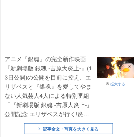
アニメ『銀魂』の完全新作映画
『新劇場版 銀魂 -吉原大炎上-』(1
3日公開)の公開を目前に控え、エ
拡大する
リザベスと『銀魂』を愛してやま
ない人気芸人4人による特別番組
「『新劇場版 銀魂 -吉原大炎上-』
公開記念 エリザベスが行く!炎の
ヒット祈願旅」が11日午前10時5
記事全文・写真を大きく見る
分にテレビ東京ほかで放送され