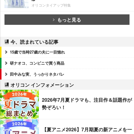
オリコンタイアップ特集
もっと見る
今、読まれている記事
15歳で当時27歳の夫に一目惚れ
研ナオコ、コンビニで買う商品
田中みな実、うっかりネタバレ
オリコン インフォメーション
2026年7月夏ドラマも、注目作＆話題作が
勢ぞろい！
【夏アニメ2026】7月期夏の新アニメを一