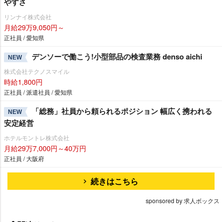
すさ
リンナイ株式会社
月給29万9,050円～
正社員 / 愛知県
デンソーで働こう!小型部品の検査業務 denso aichi
NEW
株式会社テクノスマイル
時給1,800円
正社員 / 派遣社員 / 愛知県
「総務」社員から頼られるポジション 幅広く携われる
NEW
安定経営
ホテルモントレ株式会社
月給29万7,000円～40万円
正社員 / 大阪府
続きはこちら
sponsored by 求人ボックス