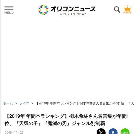
ホーム
ライフ
【2019年 年間本ランキング】樹木希林さん名言集が年間1位、
【2019年 年間本ランキング】樹木希林さん名言集が年間1
位、『天気の子』『鬼滅の刃』ジャンル別制覇
2019-11-28