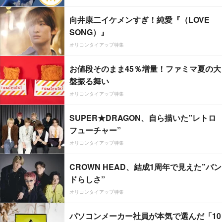
向井康二イケメンすぎ！純愛『（LOVE
SONG）』
オリコンタイアップ特集
お値段そのまま45％増量！ファミマ夏の大
盤振る舞い
オリコンタイアップ特集
SUPER★DRAGON、自ら描いた”レトロ
フューチャー”
オリコンタイアップ特集
CROWN HEAD、結成1周年で見えた”バン
ドらしさ”
オリコンタイアップ特集
パソコンメーカー社員が本気で選んだ「10