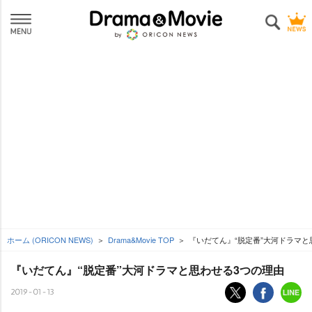
ホーム (ORICON NEWS)
Drama&Movie TOP
『いだてん』“脱定番”大河ドラマと
『いだてん』“脱定番”大河ドラマと思わせる3つの理由
2019-01-13