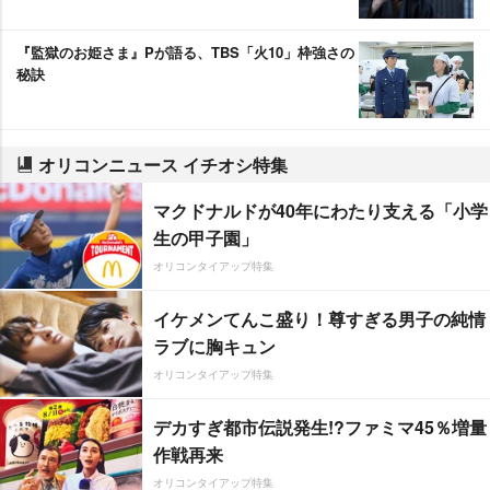
『監獄のお姫さま』Pが語る、TBS「火10」枠強さの
秘訣
オリコンニュース イチオシ特集
マクドナルドが40年にわたり支える「小学
生の甲子園」
オリコンタイアップ特集
イケメンてんこ盛り！尊すぎる男子の純情
ラブに胸キュン
オリコンタイアップ特集
デカすぎ都市伝説発生!?ファミマ45％増量
作戦再来
オリコンタイアップ特集