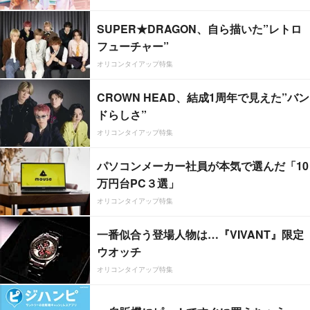
SUPER★DRAGON、自ら描いた”レトロ
フューチャー”
オリコンタイアップ特集
CROWN HEAD、結成1周年で見えた”バン
ドらしさ”
オリコンタイアップ特集
パソコンメーカー社員が本気で選んだ「10
万円台PC３選」
オリコンタイアップ特集
一番似合う登場人物は…『VIVANT』限定
ウオッチ
オリコンタイアップ特集