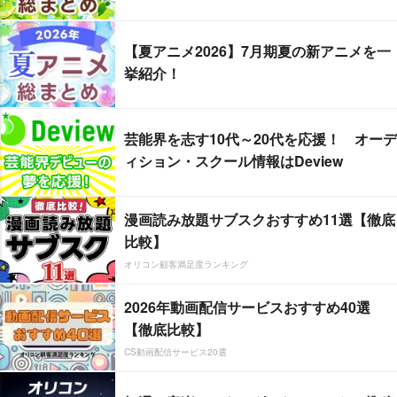
【夏アニメ2026】7月期夏の新アニメを一
挙紹介！
芸能界を志す10代～20代を応援！ オーデ
ィション・スクール情報はDeview
漫画読み放題サブスクおすすめ11選【徹底
比較】
オリコン顧客満足度ランキング
2026年動画配信サービスおすすめ40選
【徹底比較】
CS動画配信サービス20選