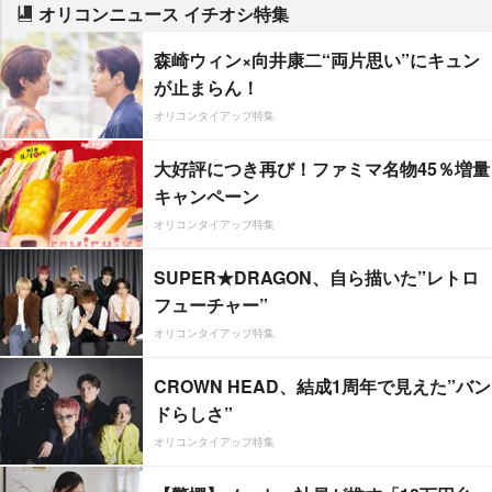
オリコンニュース イチオシ特集
森崎ウィン×向井康二“両片思い”にキュン
が止まらん！
オリコンタイアップ特集
大好評につき再び！ファミマ名物45％増量
キャンペーン
オリコンタイアップ特集
SUPER★DRAGON、自ら描いた”レトロ
フューチャー”
オリコンタイアップ特集
CROWN HEAD、結成1周年で見えた”バン
ドらしさ”
オリコンタイアップ特集