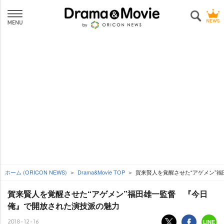
ホーム (ORICON NEWS)
Drama&Movie TOP
賀来賢人を覚醒させた“アゲメン”
賀来賢人を覚醒させた“アゲメン”福田雄一監督 『今日
俺』で開放された演技派の魅力
2018-12-16