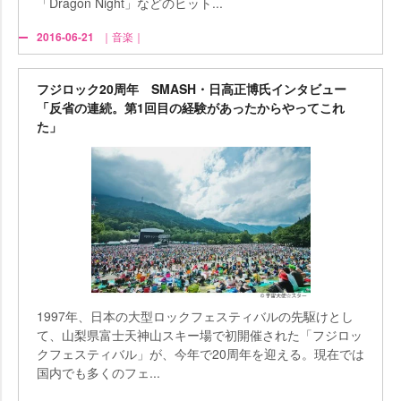
「Dragon Night」などのヒット...
2016-06-21
｜音楽｜
フジロック20周年 SMASH・日高正博氏インタビュー
「反省の連続。第1回目の経験があったからやってこれ
た」
1997年、日本の大型ロックフェスティバルの先駆けとし
て、山梨県富士天神山スキー場で初開催された「フジロッ
クフェスティバル」が、今年で20周年を迎える。現在では
国内でも多くのフェ...