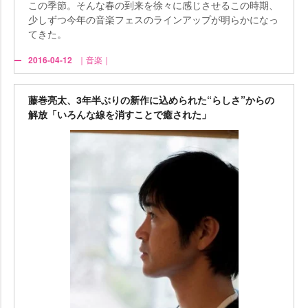
この季節。そんな春の到来を徐々に感じさせるこの時期、
少しずつ今年の音楽フェスのラインアップが明らかになっ
てきた。
2016-04-12
｜音楽｜
藤巻亮太、3年半ぶりの新作に込められた“らしさ”からの
解放「いろんな線を消すことで癒された」