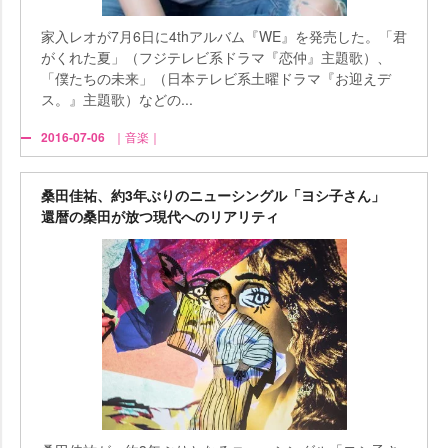
家入レオが7月6日に4thアルバム『WE』を発売した。「君
がくれた夏」（フジテレビ系ドラマ『恋仲』主題歌）、
「僕たちの未来」（日本テレビ系土曜ドラマ『お迎えデ
ス。』主題歌）などの...
2016-07-06
｜音楽｜
桑田佳祐、約3年ぶりのニューシングル「ヨシ子さん」
還暦の桑田が放つ現代へのリアリティ