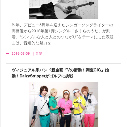
昨年、デビュー5周年を迎えたシンガーソングライターの
高橋優から2016年第1弾シングル「さくらのうた」が到
着。“シンプルな人と人とのつながり”をテーマにした表題
曲は、普遍的な魅力を...
2016-03-09
｜音楽｜
ヴィジュアル系バンド新企画『Vの衝動！調査GIG』始
動！DaizyStripperがゴルフに挑戦