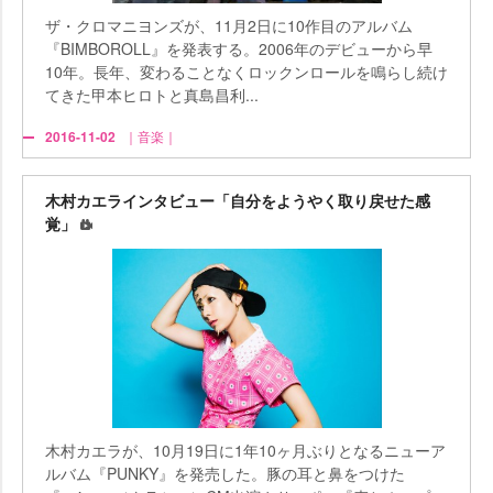
ザ・クロマニヨンズが、11月2日に10作目のアルバム
『BIMBOROLL』を発表する。2006年のデビューから早
10年。長年、変わることなくロックンロールを鳴らし続け
てきた甲本ヒロトと真島昌利...
2016-11-02
｜音楽｜
木村カエラインタビュー「自分をようやく取り戻せた感
覚」
木村カエラが、10月19日に1年10ヶ月ぶりとなるニューア
ルバム『PUNKY』を発売した。豚の耳と鼻をつけた