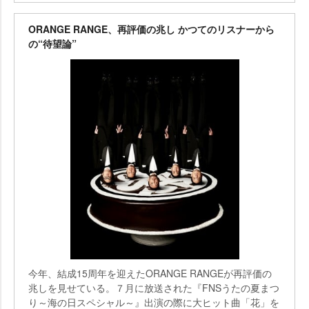
ORANGE RANGE、再評価の兆し かつてのリスナーから
の“待望論”
今年、結成15周年を迎えたORANGE RANGEが再評価の
兆しを見せている。７月に放送された『FNSうたの夏まつ
り～海の日スペシャル～』出演の際に大ヒット曲「花」を