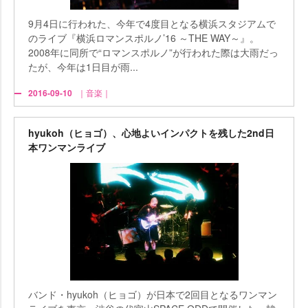
9月4日に行われた、今年で4度目となる横浜スタジアムで
のライブ『横浜ロマンスポルノ’16 ～THE WAY～』。
2008年に同所で“ロマンスポルノ”が行われた際は大雨だっ
たが、今年は1日目が雨...
2016-09-10
｜音楽｜
hyukoh（ヒョゴ）、心地よいインパクトを残した2nd日
本ワンマンライブ
バンド・hyukoh（ヒョゴ）が日本で2回目となるワンマン