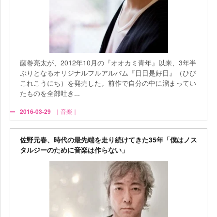
藤巻亮太が、2012年10月の『オオカミ青年』以来、3年半
ぶりとなるオリジナルフルアルバム『日日是好日』（ひび
これこうにち）を発売した。前作で自分の中に溜まってい
たものを全部吐き...
2016-03-29
｜音楽｜
佐野元春、時代の最先端を走り続けてきた35年「僕はノス
タルジーのために音楽は作らない」