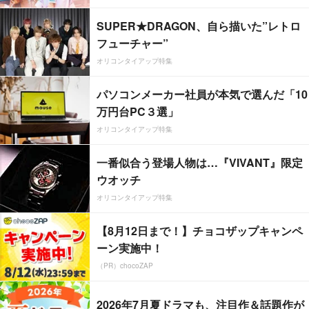
SUPER★DRAGON、自ら描いた”レトロ
フューチャー”
オリコンタイアップ特集
パソコンメーカー社員が本気で選んだ「10
万円台PC３選」
オリコンタイアップ特集
一番似合う登場人物は…『VIVANT』限定
ウオッチ
オリコンタイアップ特集
【8月12日まで！】チョコザップキャンペ
ーン実施中！
（PR）chocoZAP
2026年7月夏ドラマも、注目作＆話題作が