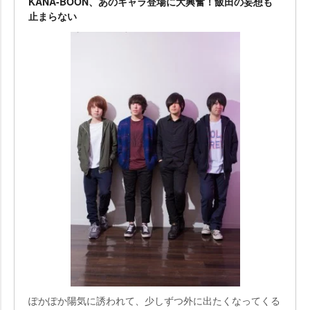
KANA-BOON、あのキャラ登場に大興奮！飯田の妄想も
止まらない
ぽかぽか陽気に誘われて、少しずつ外に出たくなってくる