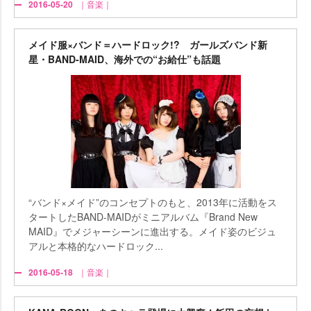
2016-05-20
｜音楽｜
メイド服×バンド＝ハードロック!? ガールズバンド新
星・BAND-MAID、海外での“お給仕”も話題
“バンド×メイド”のコンセプトのもと、2013年に活動をス
タートしたBAND-MAIDがミニアルバム『Brand New
MAID』でメジャーシーンに進出する。メイド姿のビジュ
アルと本格的なハードロック...
2016-05-18
｜音楽｜