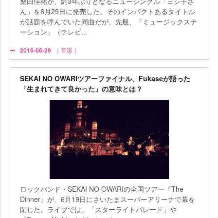
桑田佳祐が、約3年ぶりとなるニューシングル「ヨシ子さ
ん」を6月29日に発売した。そのインパクトあるタイトル
が話題を呼んでいた同曲だが、先般、『ミュージックステ
ーション』（テレビ...
2016-06-29
｜音楽｜
SEKAI NO OWARIツアーファイナル、Fukaseが語った
「生まれてきて良かった」の意味とは？
ロックバンド・SEKAI NO OWARIの全国ツアー『The
Dinner』が、6月19日にさいたまスーパーアリーナで幕を
閉じた。ライブでは、「スターライトパレード」