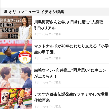
オリコンニュース イチオシ特集
川島海荷さんと学ぶ 日常に潜む“人身取
引”のリアル
オリコンタイアップ特集
マクドナルドが40年にわたり支える「小学
生の甲子園」
オリコンタイアップ特集
森崎ウィン×向井康二“両片思い”にキュン
が止まらん！
オリコンタイアップ特集
デカすぎ都市伝説発生!?ファミマ45％増量
作戦再来
オリコンタイアップ特集