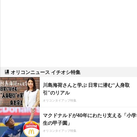
オリコンニュース イチオシ特集
川島海荷さんと学ぶ 日常に潜む“人身取
引”のリアル
オリコンタイアップ特集
マクドナルドが40年にわたり支える「小学
生の甲子園」
オリコンタイアップ特集