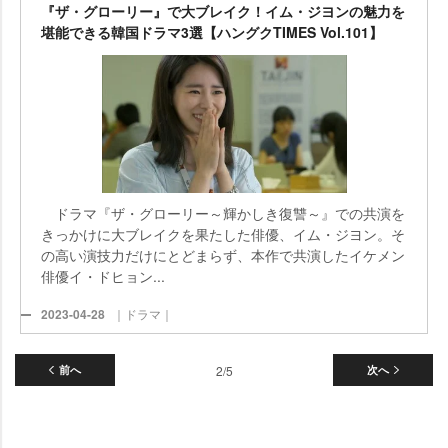
『ザ・グローリー』で大ブレイク！イム・ジヨンの魅力を
堪能できる韓国ドラマ3選【ハングクTIMES Vol.101】
ドラマ『ザ・グローリー～輝かしき復讐～』での共演を
きっかけに大ブレイクを果たした俳優、イム・ジヨン。そ
の高い演技力だけにとどまらず、本作で共演したイケメン
俳優イ・ドヒョン...
2023-04-28
｜ドラマ｜
前へ
2/5
次へ