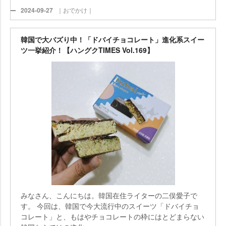
2024-09-27
｜おでかけ｜
韓国で大バズり中！「ドバイチョコレート」進化系スイー
ツ一挙紹介！【ハングクTIMES Vol.169】
みなさん、こんにちは。韓国在住ライターの二俣愛子で
す。 今回は、韓国で今大流行中のスイーツ「ドバイチョ
コレート」と、もはやチョコレートの枠にはとどまらない