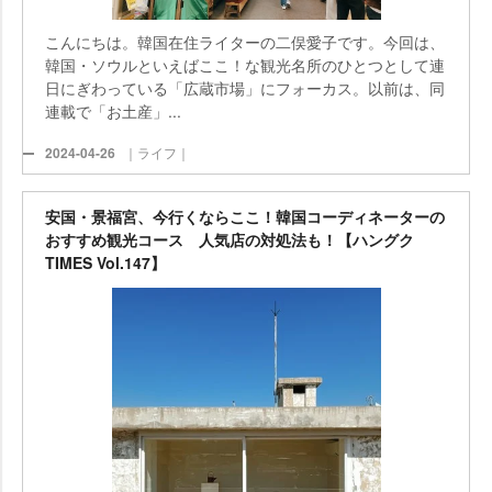
こんにちは。韓国在住ライターの二俣愛子です。今回は、
韓国・ソウルといえばここ！な観光名所のひとつとして連
日にぎわっている「広蔵市場」にフォーカス。以前は、同
連載で「お土産」...
2024-04-26
｜ライフ｜
安国・景福宮、今行くならここ！韓国コーディネーターの
おすすめ観光コース 人気店の対処法も！【ハングク
TIMES Vol.147】