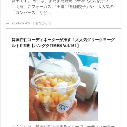
愛子です。 今回は、まだまだ観光で根強い人気を持つ
「明洞」にフォーカス。“王道”「明洞餃子」や、大人気の
「コンバース」など...
2024-07-26
｜おでかけ｜
韓国在住コーディネーターが推す！大人気グリークヨーグ
ルト店5選【ハングクTIMES Vol.161】
こんにちは。韓国在住の編集ライターでコーディネーター