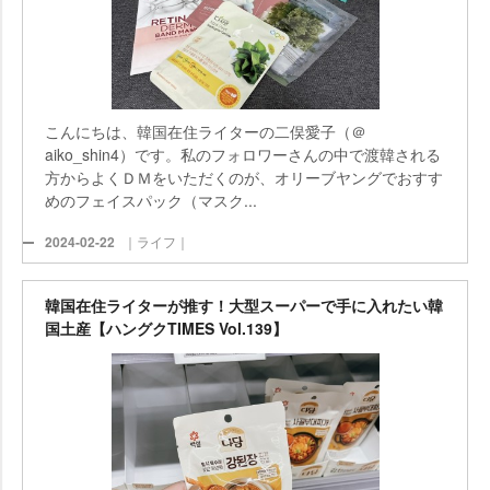
こんにちは、韓国在住ライターの二俣愛子（＠
aiko_shin4）です。私のフォロワーさんの中で渡韓される
方からよくＤＭをいただくのが、オリーブヤングでおすす
めのフェイスパック（マスク...
2024-02-22
｜ライフ｜
韓国在住ライターが推す！大型スーパーで手に入れたい韓
国土産【ハングクTIMES Vol.139】