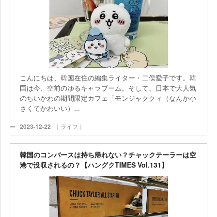
こんにちは、韓国在住の編集ライター・二俣愛子です。韓
国は今、空前のゆるキャラブーム。そして、日本で大人気
のちいかわの期間限定カフェ「モンジャククィ（なんか小
さくてかわいい）...
2023-12-22
｜ライフ｜
韓国のコンバースは持ち帰れない？チャックテーラーは空
港で没収されるの？【ハングクTIMES Vol.131】