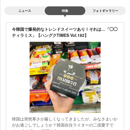
ニュース
特集
フォトギャラリー
今韓国で爆発的なトレンドスイーツあり！それは…「◯◯
ティラミス」【ハングクTIMES Vol.182】
韓国は突然寒さが厳しくなってきましたが、みなさまいか
がお過ごしでしょうか？韓国在住ライターの二俣愛子で