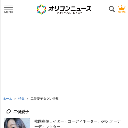
ホーム
特集
二俣愛子タグの特集
二俣愛子
韓国在住ライター・コーディネーター、owol.オーナ
ーディレクター。