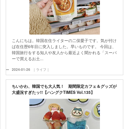
こんにちは。韓国在住ライターの二俣愛子です。気が付け
ば在住歴6年目に突入しました。早いものです。 今回は、
韓国旅行をする知人や友人から最近よく聞かれる「スーパ
ーで買えるお土...
2024-01-26
｜ライフ｜
ちいかわ、韓国でも大人気！ 期間限定カフェ＆グッズが
大盛況すぎたッ!!【ハングクTIMES Vol.135】