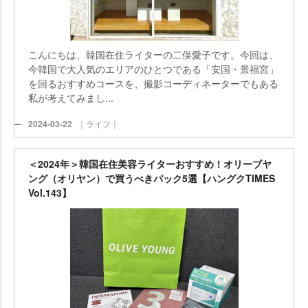
こんにちは、韓国在住ライターの二俣愛子です。今回は、
今韓国で大人気のエリアのひとつである「安国・景福宮」
を回るおすすめコースを、撮影コーディネーターでもある
私が考えてみまし...
2024-03-22
｜ライフ｜
＜2024年＞韓国在住美容ライターおすすめ！オリーブヤ
ング（オリヤン）で買うべきパック5選【ハングクTIMES
Vol.143】