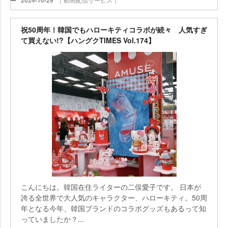
2024-10-29
祝50周年！韓国でもハローキティコラボが続々 人気すぎ
て買えない!?【ハングクTIMES Vol.174】
こんにちは。韓国在住ライターの二俣愛子です。 日本が
誇る全世界で大人気のキャラクター、ハローキティ。50周
年となる今年、韓国ブランドのコラボグッズもあるって知
っていましたか？...