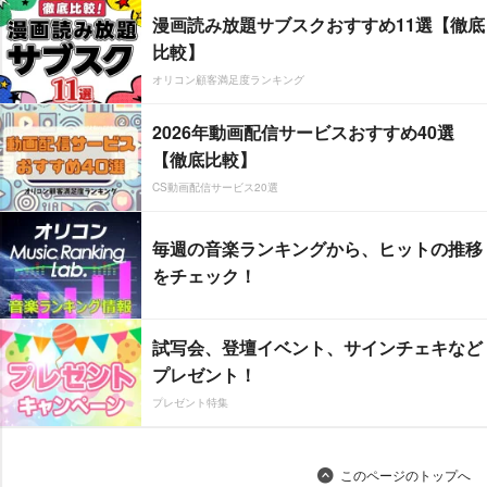
漫画読み放題サブスクおすすめ11選【徹底
比較】
オリコン顧客満足度ランキング
2026年動画配信サービスおすすめ40選
【徹底比較】
CS動画配信サービス20選
毎週の音楽ランキングから、ヒットの推移
をチェック！
試写会、登壇イベント、サインチェキなど
プレゼント！
プレゼント特集
このページのトップへ