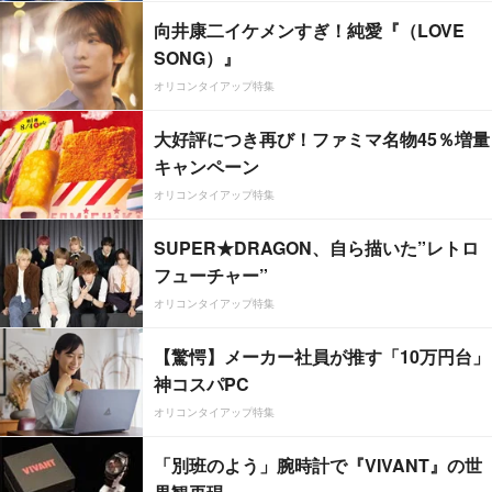
向井康二イケメンすぎ！純愛『（LOVE
SONG）』
オリコンタイアップ特集
大好評につき再び！ファミマ名物45％増量
キャンペーン
オリコンタイアップ特集
SUPER★DRAGON、自ら描いた”レトロ
フューチャー”
オリコンタイアップ特集
【驚愕】メーカー社員が推す「10万円台」
神コスパPC
オリコンタイアップ特集
「別班のよう」腕時計で『VIVANT』の世