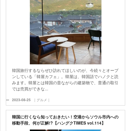
韓国旅行するならぜひ訪れてほしいのが、今続々とオープ
ンしている「韓屋カフェ」。韓屋は、韓国語でハノクと読
みます。韓屋とは韓国の昔ながらの建築物で、普通の取引
では売買ができな...
2023-08-25
｜グルメ｜
韓国に行くなら知っておきたい！空港からソウル市内への
移動手段、何が正解!?【ハングクTIMES vol.114】