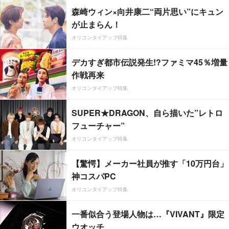
森崎ウィン×向井康二“両片思い”にキュン
が止まらん！
オリコンタイアップ特集
デカすぎ都市伝説発生!?ファミマ45％増量
作戦再来
オリコンタイアップ特集
SUPER★DRAGON、自ら描いた”レトロ
フューチャー”
オリコンタイアップ特集
【驚愕】メーカー社員が推す「10万円台」
神コスパPC
オリコンタイアップ特集
一番似合う登場人物は…『VIVANT』限定
ウオッチ