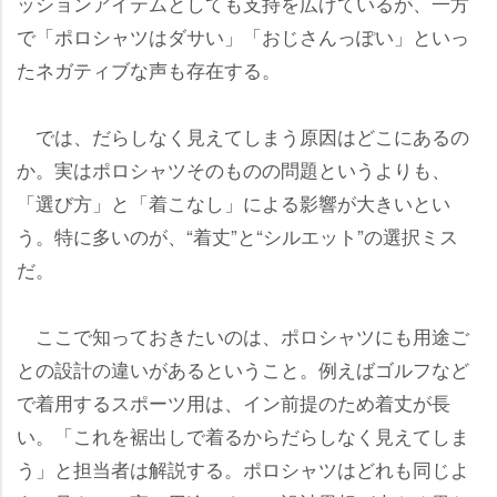
ッションアイテムとしても支持を広げているが、一方
で「ポロシャツはダサい」「おじさんっぽい」といっ
たネガティブな声も存在する。
では、だらしなく見えてしまう原因はどこにあるの
か。実はポロシャツそのものの問題というよりも、
「選び方」と「着こなし」による影響が大きいとい
う。特に多いのが、“着丈”と“シルエット”の選択ミス
だ。
ここで知っておきたいのは、ポロシャツにも用途ご
との設計の違いがあるということ。例えばゴルフなど
で着用するスポーツ用は、イン前提のため着丈が長
い。「これを裾出しで着るからだらしなく見えてしま
う」と担当者は解説する。ポロシャツはどれも同じよ