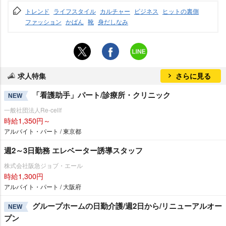
トレンド
ライフスタイル
カルチャー
ビジネス
ヒットの裏側
ファッション
かばん
靴
身だしなみ
求人特集
さらに見る
「看護助手」パート/診療所・クリニック
NEW
一般社団法人Re-cellf
時給1,350円～
アルバイト・パート / 東京都
週2～3日勤務 エレベーター誘導スタッフ
株式会社阪急ジョブ・エール
時給1,300円
アルバイト・パート / 大阪府
グループホームの日勤介護/週2日から/リニューアルオー
NEW
プン