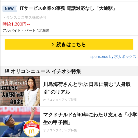
ITサービス企業の事務 電話対応なし「大通駅」
NEW
トランスコスモス株式会社
時給1,300円～
アルバイト・パート / 北海道
続きはこちら
sponsored by 求人ボックス
オリコンニュース イチオシ特集
川島海荷さんと学ぶ 日常に潜む“人身取
引”のリアル
オリコンタイアップ特集
マクドナルドが40年にわたり支える「小学
生の甲子園」
オリコンタイアップ特集