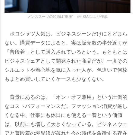
メンズスーツの起源は“軍服” ※生成AIにより作成
ポロシャツ人気は、ビジネスシーンだけにとどまら
ない。購買データによると、実は販売数の半分近くが
「普段着」として購入されているという。もともとは
ビジネスウェアとして開発された商品だが、一度その
シルエットや着心地を気に入った人が、色違いで何枚
もまとめ買いしていくケースも少なくない。
背景にあるのは、「オン・オフ兼用」という圧倒的
なコストパフォーマンスだ。ファッション消費が厳し
くなる中、仕事にも休日にも使える一着という価値
は、以前にも増して大きくなっている。ビジネスウェ
アと普段着の境界線が薄れた今の時代を象徴する存在