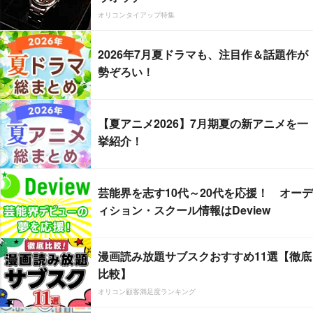
オリコンタイアップ特集
2026年7月夏ドラマも、注目作＆話題作が
勢ぞろい！
【夏アニメ2026】7月期夏の新アニメを一
挙紹介！
芸能界を志す10代～20代を応援！ オーデ
ィション・スクール情報はDeview
漫画読み放題サブスクおすすめ11選【徹底
比較】
オリコン顧客満足度ランキング