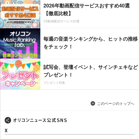
2026年動画配信サービスおすすめ40選
【徹底比較】
CS動画配信サービス20選
毎週の音楽ランキングから、ヒットの推移
をチェック！
試写会、登壇イベント、サインチェキなど
プレゼント！
プレゼント特集
このページのトップへ
X