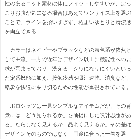
性のあるニット素材は体にフィットしやすいが、ぽっ
こりお腹が気になる場合はあえてワンサイズ上を選ぶ
ことで、ラインを拾いすぎず、程よいゆとりと清潔感
を両立できる。
カラーはネイビーやブラックなどの濃色系が依然と
して主流。一方で近年はデザイン以上に機能性への要
求が高まっており、洗える、シワになりにくいといっ
た定番機能に加え、接触冷感や吸汗速乾、消臭など、
酷暑を快適に乗り切るための性能が重視されている。
ポロシャツは一見シンプルなアイテムだが、その背
景には「どう見られるか」を前提にした設計思想があ
る。だらしなく見えるか、品よく見えるか。その差は
デザインそのものではなく、用途に合った一着を選