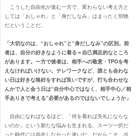
こうした自由化が進む一方で、変わらない考え方と
しては「おしゃれ」と「身だしなみ」はまったく別物
だということだ。
「大切なのは、“おしゃれ”と“身だしなみ”の区別。前
者は、自分の好きなように着る＝自己満足的なところ
があります。一方で後者は、相手への敬意・TPOを考
えなければいけない。テレワークなど、誰とも会わな
い日は好きな格好をすれば良いですが、打ち合わせな
んかで人と会う日は“自分中心ではなく、相手中心／相
手ありきで考える”必要があるのではないでしょうか」
自由になればなるほど、「何を着れば失礼にならな
いのか」という新たな悩みも生まれる。スーツ一択だ
った時代には存在しなかった迷いだ。だからこそ、ポ