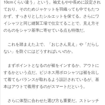
10cmくらい違う」という。袖丈もやや長めに設定され
ており、そのためジャケットを羽織っても中でもたつ
かず、すっきりとしたシルエットを保てる。さらにワ
イシャツと同じ縫製工場で仕立てることで、見え方そ
のものをシャツ基準に寄せている点も特徴だ。
これを踏まえた上で、「おじさん見え」や「だらし
ない」を防ぐにはどうすればいいのか。
まずポイントとなるのが裾をインするか、アウトに
するかという点だ。ビジネス用ポロシャツは裾を出し
て着てもバランスが取れるよう設計されているが、基
本はアウトで着用するのがスマートだという。
さらに体型に合わせた選び方も重要だ。ストレッチ