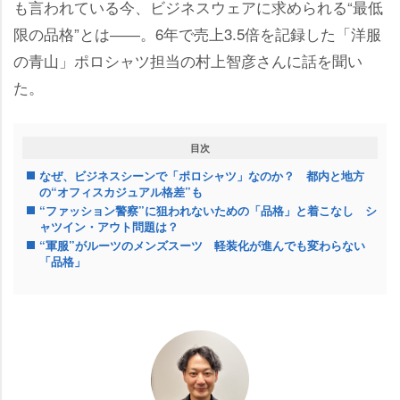
も言われている今、ビジネスウェアに求められる“最低
限の品格”とは――。6年で売上3.5倍を記録した「洋服
の青山」ポロシャツ担当の村上智彦さんに話を聞い
た。
目次
なぜ、ビジネスシーンで「ポロシャツ」なのか？ 都内と地方
の“オフィスカジュアル格差”も
“ファッション警察”に狙われないための「品格」と着こなし シ
ャツイン・アウト問題は？
“軍服”がルーツのメンズスーツ 軽装化が進んでも変わらない
「品格」