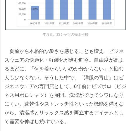
年度別ポロシャツの売上推移
夏前から本格的な暑さを感じることも増え、ビジネ
スウェアの快適化・軽装化が進む昨今。自由度が高ま
るほどに、「何を着たらいいのか分からない」と悩む
人も少なくない。そうした中で、「洋服の青山」はビ
ジネスウェアの専門店として、6年前にビズポロ（ビジ
ネス用ポロシャツ）を展開。洗濯ができてシワになり
にくい、速乾性やストレッチ性といった機能を備えな
がら、清潔感とリラックス感を両立するアイテムとし
て需要を伸ばし続けている。