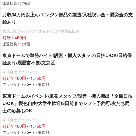
派遣社員 / 北海道
月収34万円以上可/エンジン部品の製造/入社祝い金・慰労金の支
給あり
株式会社ジャパンクリエイト北日本事業統括部
時給1,450円
派遣社員 / 北海道
東京ドームで単発バイト!設営・搬入スタッフ/日払いOK/日給保
証あり/履歴書不要/文京区
株式会社ビッグワーク
時給1,400円～1,750円
アルバイト・パート / 東京都
東京ドームのイベント/単発スタッフ/設営・搬入搬出「全額日払
いOK」髪色自由/大学生歓迎!3日前までシフト予約可/友だち同
士の応募もOK
株式会社ビッグワーク
時給1,400円～1,750円
アルバイト・パート / 東京都