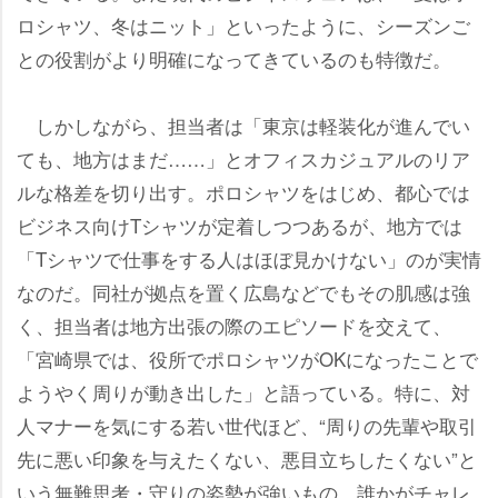
ロシャツ、冬はニット」といったように、シーズンご
との役割がより明確になってきているのも特徴だ。
しかしながら、担当者は「東京は軽装化が進んでい
ても、地方はまだ……」とオフィスカジュアルのリア
ルな格差を切り出す。ポロシャツをはじめ、都心では
ビジネス向けTシャツが定着しつつあるが、地方では
「Tシャツで仕事をする人はほぼ見かけない」のが実情
なのだ。同社が拠点を置く広島などでもその肌感は強
く、担当者は地方出張の際のエピソードを交えて、
「宮崎県では、役所でポロシャツがOKになったことで
ようやく周りが動き出した」と語っている。特に、対
人マナーを気にする若い世代ほど、“周りの先輩や取引
先に悪い印象を与えたくない、悪目立ちしたくない”と
いう無難思考・守りの姿勢が強いもの。誰かがチャレ