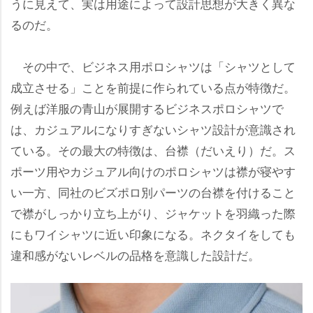
うに見えて、実は用途によって設計思想が大きく異な
るのだ。
その中で、ビジネス用ポロシャツは「シャツとして
成立させる」ことを前提に作られている点が特徴だ。
例えば洋服の青山が展開するビジネスポロシャツで
は、カジュアルになりすぎないシャツ設計が意識され
ている。その最大の特徴は、台襟（だいえり）だ。ス
ポーツ用やカジュアル向けのポロシャツは襟が寝やす
い一方、同社のビズポロ別パーツの台襟を付けること
で襟がしっかり立ち上がり、ジャケットを羽織った際
にもワイシャツに近い印象になる。ネクタイをしても
違和感がないレベルの品格を意識した設計だ。