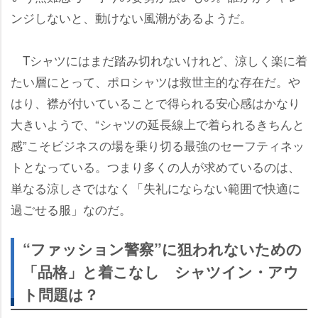
ンジしないと、動けない風潮があるようだ。
Tシャツにはまだ踏み切れないけれど、涼しく楽に着
たい層にとって、ポロシャツは救世主的な存在だ。
はり、襟が付いていることで得られる安心感はかなり
大きいようで、“シャツの延長線上で着られるきちんと
感”こそビジネスの場を乗り切る最強のセーフティネッ
トとなっている。つまり多くの人が求めているのは、
単なる涼しさではなく「失礼にならない範囲で快適に
過ごせる服」なのだ。
“ファッション警察”に狙われないための
「品格」と着こなし シャツイン・アウ
ト問題は？