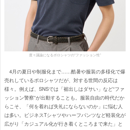
度々議論になるポロシャツの“ファッション性”
4月の夏日や制服化まで……酷暑や服装の多様化で爆
売れしているポロシャツだが、対する世間の反応は
様々。例えば、SNSでは「裾出しはダサい」など“ファ
ッション警察”が出動することも。服装自由の時代だか
らこそ、「何を着れば失礼にならないのか」に悩む人
は多い。ビジネスTシャツやハーフパンツなど軽装化が
広がり「カジュアル化が行き着くところまで来た」と