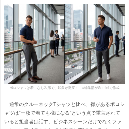
ポロシャツは着こなし次第で、印象が激変！ ※編集部がGeminiで作成
通常のクルーネックTシャツと比べ、襟があるポロシ
ャツは“一枚で着ても様になる”という点で重宝されて
いると担当者は話す。ビジネスシーンだけでなくファ