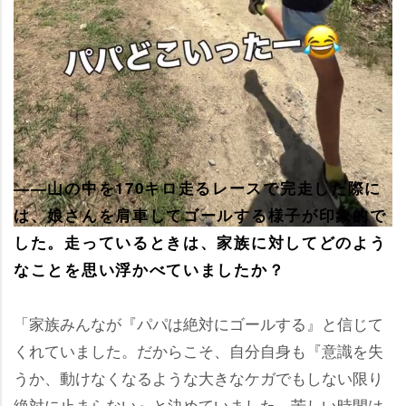
――山の中を170キロ走るレースで完走した際に
は、娘さんを肩車してゴールする様子が印象的で
した。走っているときは、家族に対してどのよう
なことを思い浮かべていましたか？
「家族みんなが『パパは絶対にゴールする』と信じて
くれていました。だからこそ、自分自身も『意識を失
うか、動けなくなるような大きなケガでもしない限り
絶対に止まらない』と決めていました。苦しい時間は