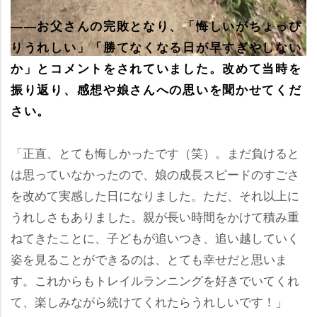
――お父さんの完敗となり、「悔しいがちょっぴ
りうれしい」「勝てなくなる日が早すぎやしない
か」とコメントをされていました。改めて当時を
振り返り、感想や娘さんへの思いを聞かせてくだ
さい。
「正直、とても悔しかったです（笑）。まだ負けると
は思っていなかったので、娘の成長スピードのすごさ
を改めて実感した日になりました。ただ、それ以上に
うれしさもありました。親が長い時間をかけて積み重
ねてきたことに、子どもが追いつき、追い越していく
姿を見ることができるのは、とても幸せだと思いま
す。これからもトレイルランニングを好きでいてくれ
て、楽しみながら続けてくれたらうれしいです！」