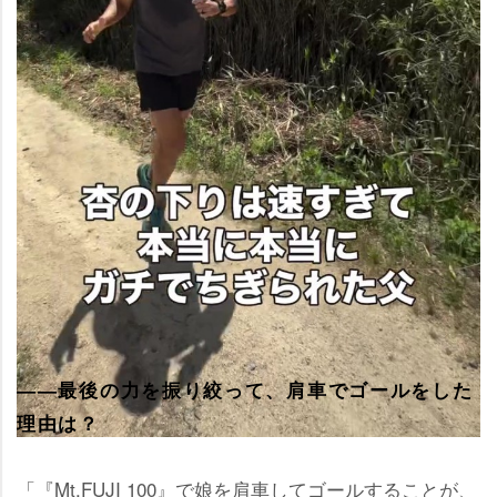
――最後の力を振り絞って、肩車でゴールをした
理由は？
「『Mt.FUJI 100』で娘を肩車してゴールすることが、