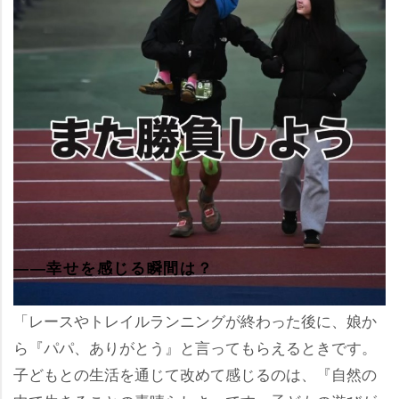
――幸せを感じる瞬間は？
「レースやトレイルランニングが終わった後に、娘か
ら『パパ、ありがとう』と言ってもらえるときです。
子どもとの生活を通じて改めて感じるのは、『自然の