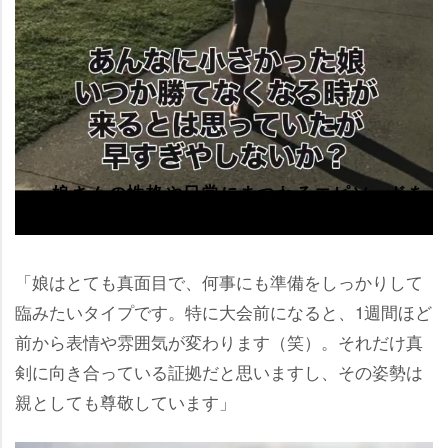
――娘さんの性格や日常にまつわるエピソードを
教えてください。
「娘はとても真面目で、何事にも準備をしっかりして
臨みたいタイプです。特に大会前になると、1週間ほど
前から表情や雰囲気が変わります（笑）。それだけ真
剣に向き合っている証拠だと思いますし、その姿勢は
親としても尊敬しています」