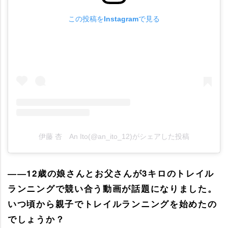
この投稿をInstagramで見る
伊藤 杏 An Ito(@an_ito_12)がシェアした投稿
――12歳の娘さんとお父さんが3キロのトレイル
ランニングで競い合う動画が話題になりました。
いつ頃から親子でトレイルランニングを始めたの
でしょうか？