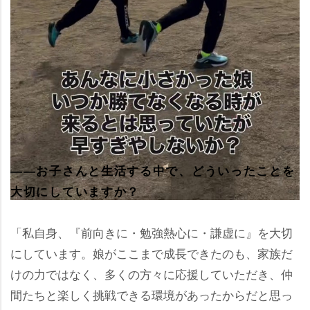
――お子さんと生活する中で、どういったことを
大切にしていますか？
「私自身、『前向きに・勉強熱心に・謙虚に』を大切
にしています。娘がここまで成長できたのも、家族だ
けの力ではなく、多くの方々に応援していただき、仲
間たちと楽しく挑戦できる環境があったからだと思っ