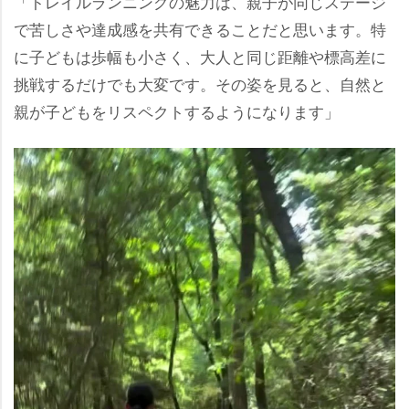
「トレイルランニングの魅力は、親子が同じステージ
で苦しさや達成感を共有できることだと思います。特
に子どもは歩幅も小さく、大人と同じ距離や標高差に
挑戦するだけでも大変です。その姿を見ると、自然と
親が子どもをリスペクトするようになります」