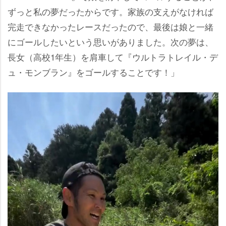
ずっと私の夢だったからです。家族の支えがなければ
完走できなかったレースだったので、最後は娘と一緒
にゴールしたいという思いがありました。次の夢は、
長女（高校1年生）を肩車して『ウルトラトレイル・デ
ュ・モンブラン』をゴールすることです！」