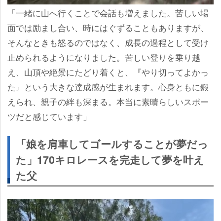
「一緒に山へ行くことで会話も増えました。苦しい場
面では励まし合い、時にはぐずることもありますが、
そんなときも怒るのではなく、成長の過程として受け
止められるようになりました。苦しい登りを乗り越
え、山頂や絶景にたどり着くと、『やり切ってよかっ
た』という大きな達成感が生まれます。心身ともに鍛
えられ、親子の絆も深まる。本当に素晴らしいスポー
ツだと感じています」
「娘を肩車してゴールすることが夢だっ
た」170キロレースを完走して夢を叶え
た父