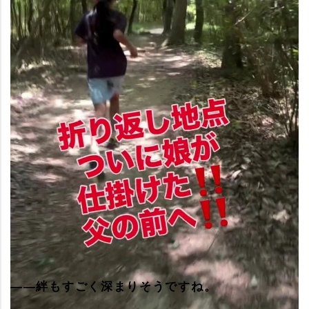
――絆もすごく深まりそうですね。