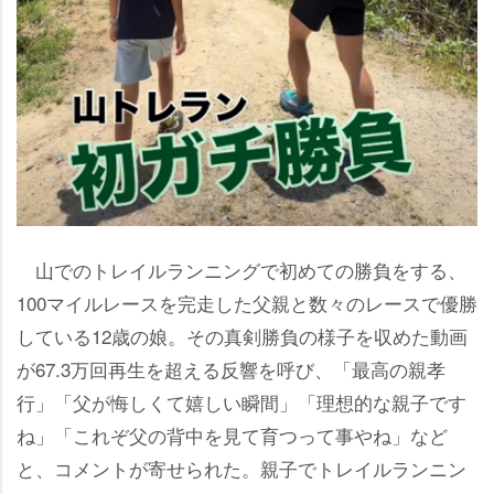
山でのトレイルランニングで初めての勝負をする、
100マイルレースを完走した父親と数々のレースで優勝
している12歳の娘。その真剣勝負の様子を収めた動画
が67.3万回再生を超える反響を呼び、「最高の親孝
行」「父が悔しくて嬉しい瞬間」「理想的な親子です
ね」「これぞ父の背中を見て育つって事やね」など
と、コメントが寄せられた。親子でトレイルランニン