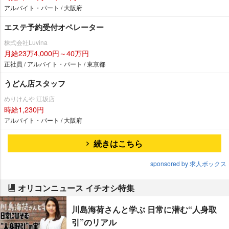
アルバイト・パート / 大阪府
エステ予約受付オペレーター
株式会社Luvina
月給23万4,000円～40万円
正社員 / アルバイト・パート / 東京都
うどん店スタッフ
めりけんや 江坂店
時給1,230円
アルバイト・パート / 大阪府
続きはこちら
sponsored by 求人ボックス
オリコンニュース イチオシ特集
川島海荷さんと学ぶ 日常に潜む“人身取
引”のリアル