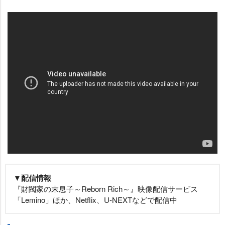
▼配信情報
『財閥家の末息子～Reborn Rich～』映像配信サービス
「Lemino」ほか、Netflix、U-NEXTなどで配信中