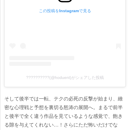
この投稿をInstagramで見る
??????????(@hoduent)がシェアした投稿
そして後半では一転、テクの必死の反撃が始まり、緻
密な心理戦と予想を裏切る怒涛の展開へ。まるで前半
と後半で全く違う作品を見ているような感覚で、飽き
る隙を与えてくれない…！さらにただ怖いだけでな