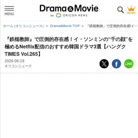
ホーム (オリコンニュース)
Drama&Movie TOP
『鉄槌教師』で圧倒的存在感!イ・ソン
『鉄槌教師』で圧倒的存在感！イ・ソンミンの“千の顔”を
極めるNetflix配信のおすすめ韓国ドラマ3選【ハングク
TIMES Vol.265】
2026-06-19
オリコンニュース