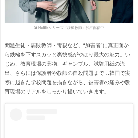
Netflixシリーズ『鉄槌教師』独占配信中
問題生徒・腐敗教師・毒親など、“加害者”に真正面か
ら鉄槌を下すスカッと爽快感がやはり最大の魅力。い
じめ、教育現場の薬物、ギャンブル、試験用紙の流
出、さらには保護者や教師の自殺問題まで…韓国で実
際に起きた学校問題を描きながら、被害者の痛みや教
育現場のリアルをしっかり描いていきます。