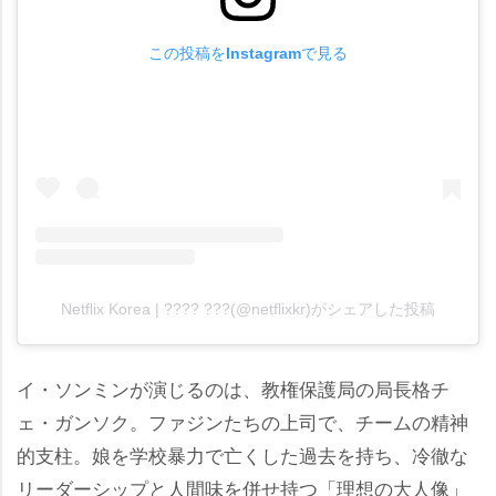
この投稿をInstagramで見る
Netflix Korea | ???? ???(@netflixkr)がシェアした投稿
イ・ソンミンが演じるのは、教権保護局の局長格チ
ェ・ガンソク。ファジンたちの上司で、チームの精神
的支柱。娘を学校暴力で亡くした過去を持ち、冷徹な
リーダーシップと人間味を併せ持つ「理想の大人像」