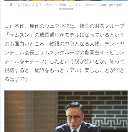
『財閥家の末息子～Reborn Rich～』 （C） Chaebol Corp. all rights
reserved
また本作、原作のウェブ小説は、韓国の財閥グループ
「サムスン」の成長過程がモデルになっているという
のも面白いところ。物語の中心となる人物、チン・ヤ
ンチョル会長はサムスングループの創業主イ・ビョン
チョルをモチーフにしたという説が強いとか。知って
視聴すると、物語をもっとリアルに楽しむことができ
るはずです。