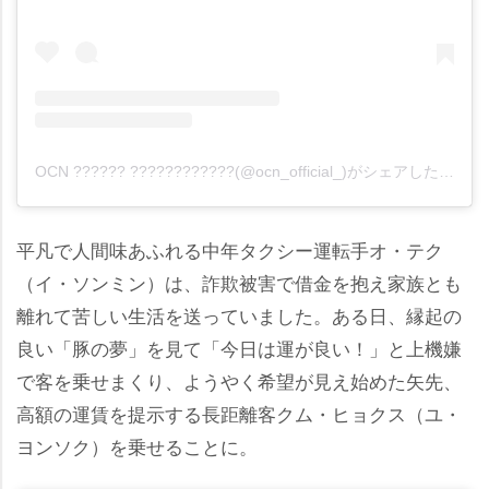
OCN ?????? ????????????(@ocn_official_)がシェアした投稿
平凡で人間味あふれる中年タクシー運転手オ・テク
（イ・ソンミン）は、詐欺被害で借金を抱え家族とも
離れて苦しい生活を送っていました。ある日、縁起の
良い「豚の夢」を見て「今日は運が良い！」と上機嫌
で客を乗せまくり、ようやく希望が見え始めた矢先、
高額の運賃を提示する長距離客クム・ヒョクス（ユ・
ヨンソク）を乗せることに。