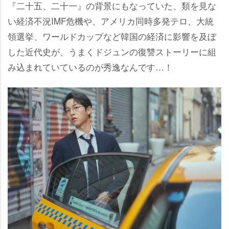
『二十五、二十一』の背景にもなっていた、類を見な
い経済不況IMF危機や、アメリカ同時多発テロ、大統
領選挙、ワールドカップなど韓国の経済に影響を及ぼ
した近代史が、うまくドジュンの復讐ストーリーに組
み込まれていているのが秀逸なんです…！