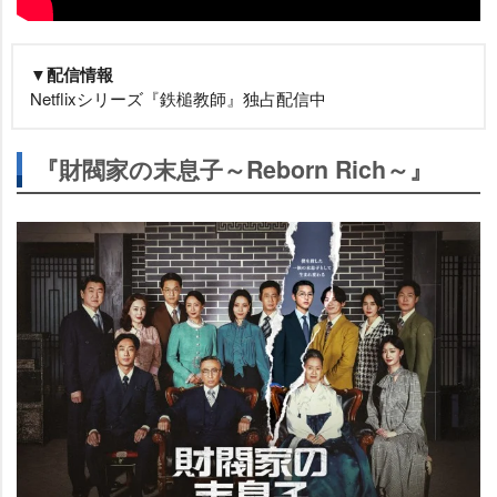
▼配信情報
Netflixシリーズ『鉄槌教師』独占配信中
『財閥家の末息子～Reborn Rich～』