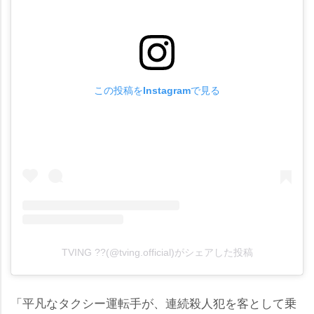
この投稿をInstagramで見る
TVING ??(@tving.official)がシェアした投稿
「平凡なタクシー運転手が、連続殺人犯を客として乗