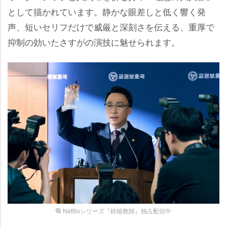
として描かれています。静かな眼差しと低く響く発
声、短いセリフだけで威厳と深刻さを伝える、重厚で
抑制の効いたさすがの演技に魅せられます。
Netflixシリーズ『鉄槌教師』独占配信中