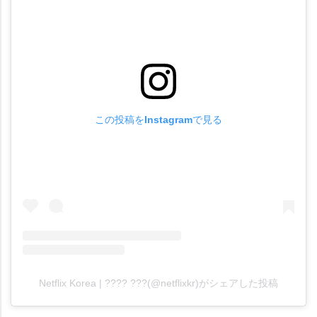
この投稿をInstagramで見る
Netflix Korea | ???? ???(@netflixkr)がシェアした投稿