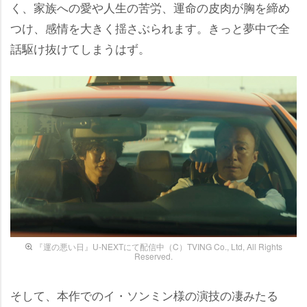
く、家族への愛や人生の苦労、運命の皮肉が胸を締め
つけ、感情を大きく揺さぶられます。きっと夢中で全
話駆け抜けてしまうはず。
『運の悪い日』U-NEXTにて配信中（C）TVING Co., Ltd, All Rights
Reserved.
そして、本作でのイ・ソンミン様の演技の凄みたる