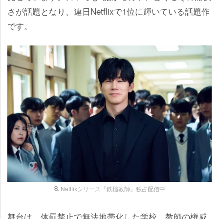
さが話題となり、連日Netflixで1位に輝いている話題作
です。
Netflixシリーズ『鉄槌教師』独占配信中
舞台は、体罰禁止で無法地帯化した学校。教師の権威