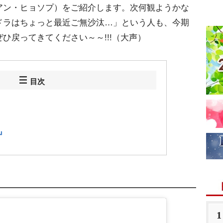
アン・ヒョソプ）をご紹介します。次何観ようかな
ドラはちょっと最近ご無沙汰…」という人も、今期
ひ戻ってきてください～～!!!（大声）
目次
』
1