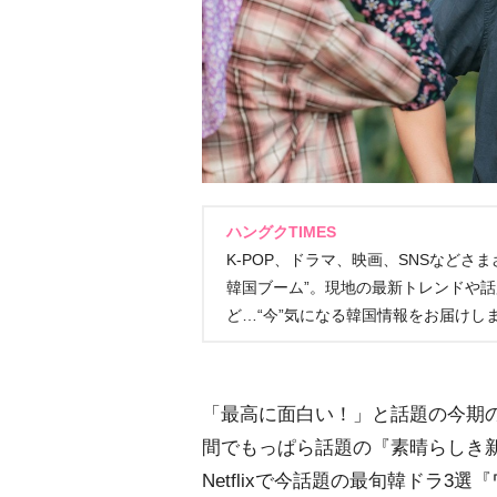
ハングクTIMES
K-POP、ドラマ、映画、SNSなどさ
韓国ブーム”。現地の最新トレンドや
ど…“今”気になる韓国情報をお届けし
「最高に面白い！」と話題の今期
間でもっぱら話題の『素晴らしき
Netflixで今話題の最旬韓ドラ