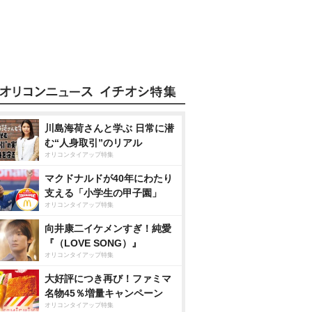
川島海荷さんと学ぶ 日常に潜
む“人身取引”のリアル
オリコンタイアップ特集
マクドナルドが40年にわたり
支える「小学生の甲子園」
オリコンタイアップ特集
向井康二イケメンすぎ！純愛
『（LOVE SONG）』
オリコンタイアップ特集
大好評につき再び！ファミマ
名物45％増量キャンペーン
オリコンタイアップ特集