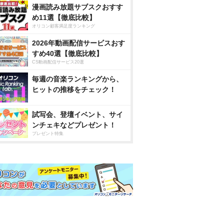
漫画読み放題サブスクおすす
め11選【徹底比較】
オリコン顧客満足度ランキング
2026年動画配信サービスおす
すめ40選【徹底比較】
CS動画配信サービス20選
毎週の音楽ランキングから、
ヒットの推移をチェック！
試写会、登壇イベント、サイ
ンチェキなどプレゼント！
プレゼント特集