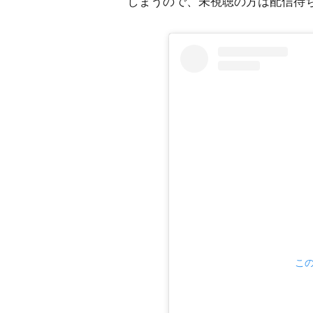
しまうので、未視聴の方は配信待
この