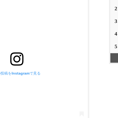
2
3
4
5
投稿をInstagramで見る