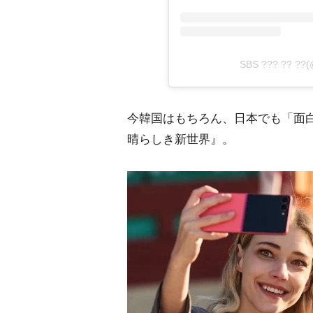
SBS ??? ?? ?
今韓国はもちろん、日本でも「面白
晴らしき新世界』。