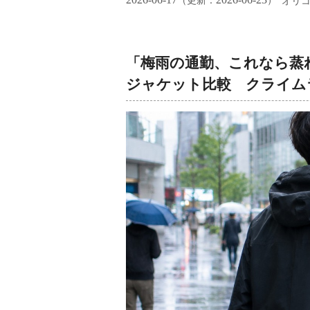
（更新：
）
オリ
「梅雨の通勤、これなら蒸
ジャケット比較 クライム