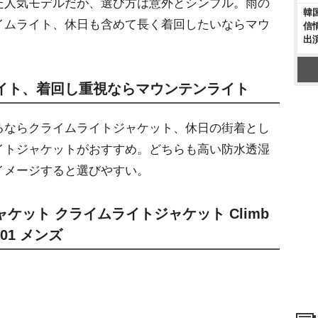
人気モデルだが、選び方は意外とシンプル。雨の
韓
イムライト、休日も含めて長く着回したいならマウ
信
出
イト、着回し重視ならマウンテンライト
ならクライムライトジャケット、休日の街着とし
イトジャケットがおすすめ。どちらも高い防水透湿
イメージすると選びやすい。
ャケット クライムライトジャケット Climb
2501 メンズ