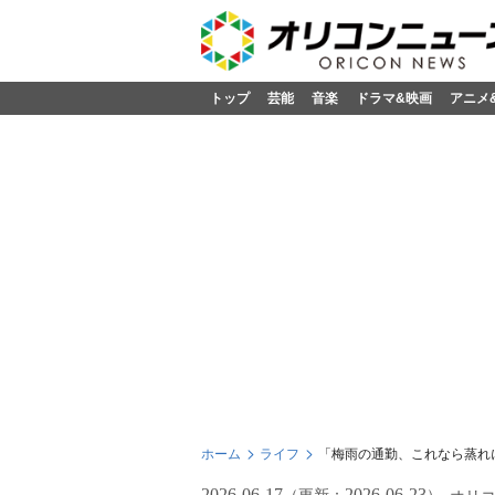
トップ
芸能
音楽
ドラマ&映画
アニメ
ホーム
ライフ
「梅雨の通勤、これなら蒸れ
2026-06-17
2026-06-23