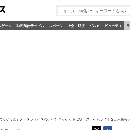
ニュース・特集
&ゲーム
動画配信サービス
スポーツ
社会・経済
グルメ
ビューティ
ラ
にくかった」ノースフェイスのレインジャケット比較 クライムライトなど人気モ