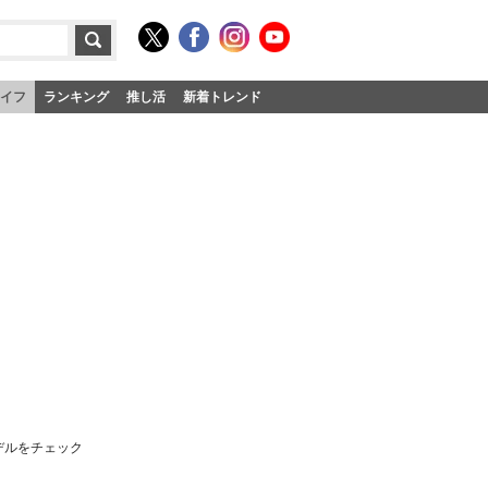
イフ
ランキング
推し活
新着トレンド
デルをチェック