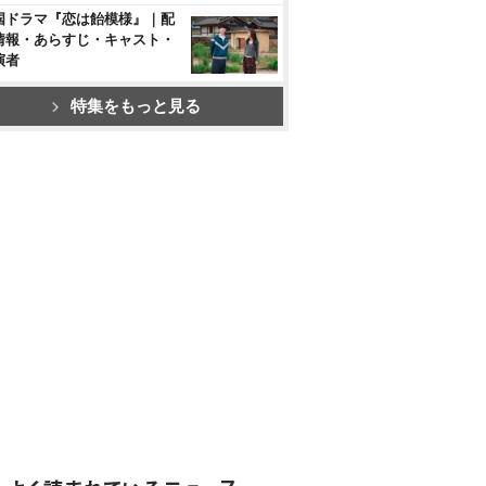
国ドラマ『恋は飴模様』｜配
情報・あらすじ・キャスト・
演者
特集をもっと見る