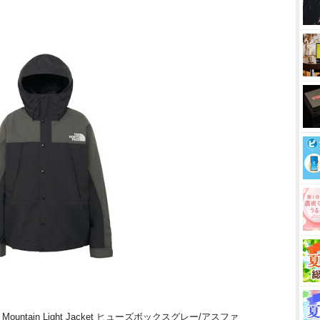
untain Light Jacket ヒューズボックスグレー/アスファ