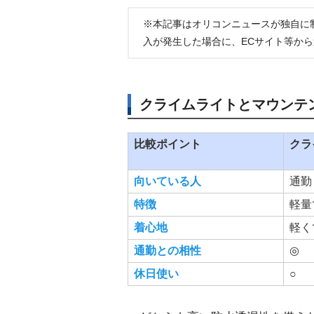
※本記事はオリコンニュースが独自に
入が発生した場合に、ECサイト等か
クライムライトとマウンテ
比較ポイント
クラ
向いている人
通勤
特徴
軽量
着心地
軽く
通勤との相性
◎
休日使い
○