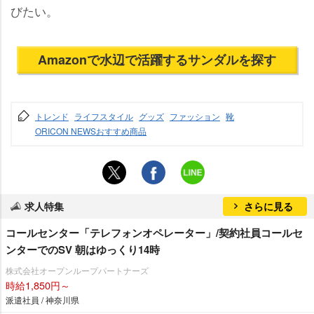
びたい。
Amazonで水辺で活躍するサンダルを探す
トレンド
ライフスタイル
グッズ
ファッション
靴
ORICON NEWSおすすめ商品
求人特集
さらに見る
コールセンター「テレフォンオペレーター」/契約社員コールセ
ンターでのSV 朝はゆっくり14時
株式会社オープンループパートナーズ
時給1,850円～
派遣社員 / 神奈川県