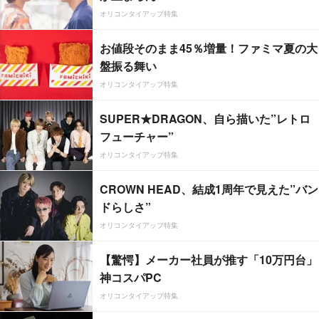
オリコンタイアップ特集
お値段そのまま45％増量！ファミマ夏の大
盤振る舞い
オリコンタイアップ特集
SUPER★DRAGON、自ら描いた”レトロ
フューチャー”
オリコンタイアップ特集
CROWN HEAD、結成1周年で見えた”バン
ドらしさ”
オリコンタイアップ特集
【驚愕】メーカー社員が推す「10万円台」
神コスパPC
オリコンタイアップ特集