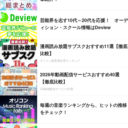
芸能界を志す10代～20代を応援！ オーデ
ィション・スクール情報はDeview
漫画読み放題サブスクおすすめ11選【徹底
比較】
オリコン顧客満足度ランキング
2026年動画配信サービスおすすめ40選
【徹底比較】
CS動画配信サービス20選
毎週の音楽ランキングから、ヒットの推移
をチェック！