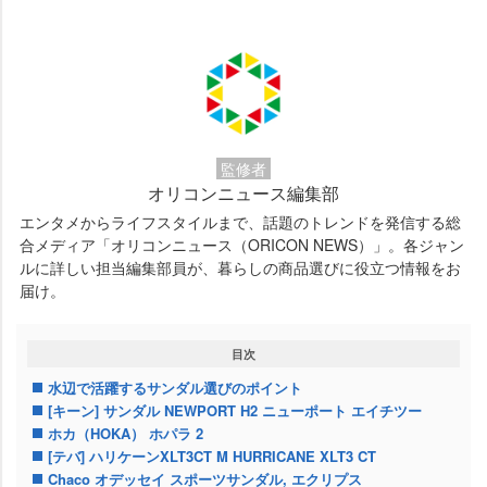
監修者
オリコンニュース編集部
エンタメからライフスタイルまで、話題のトレンドを発信する総
合メディア「オリコンニュース（ORICON NEWS）」。各ジャン
ルに詳しい担当編集部員が、暮らしの商品選びに役立つ情報をお
届け。
目次
水辺で活躍するサンダル選びのポイント
[キーン] サンダル NEWPORT H2 ニューポート エイチツー
ホカ（HOKA） ホパラ 2
[テバ] ハリケーンXLT3CT M HURRICANE XLT3 CT
Chaco オデッセイ スポーツサンダル, エクリプス