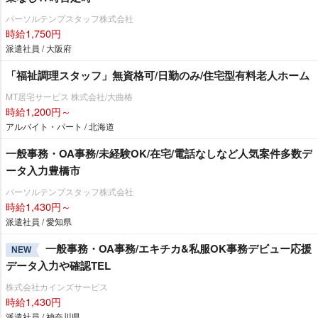
パーソルテンプスタッフ株式会社
時給1,750円
派遣社員 / 大阪府
「福祉調理スタッフ」無資格可/日勤のみ/住宅型有料老人ホーム
MT居宅サービス 株式会社/大曲椿
時給1,200円～
アルバイト・パート / 北海道
一般事務・OA事務/未経験OK/在宅/電話なしなど人気案件多数デ
ータ入力豊橋市
パーソルテンプスタッフ株式会社
時給1,430円～
派遣社員 / 愛知県
一般事務・OA事務/エキチカ&私服OK事務デビュー応援
NEW
データ入力や確認TEL
株式会社カインズサービス
時給1,430円
派遣社員 / 神奈川県