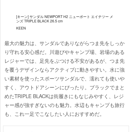
[キーン] サンダル NEWPORT H2 ニューポート エイチツー メ
ンズ TRIPLE BLACK 26.5 cm
KEEN
最大の魅力は、サンダルでありながらつま先をしっか
り守れる安心感だ。川遊びやキャンプ場、岩場のある
レジャーでは、足先をぶつける不安があるが、つま先
を覆うデザインならアクティブに動きやすい。水に強
い素材を使ったスポーツサンダルで、濡れても使い
すく、アウトドアシーンにぴったり。ブラックでまと
めたTRIPLE BLACKは街履きにもなじみやすく、レジ
ャー感が強すぎないのも魅力。水辺もキャンプも旅行
も、これ一足でこなしたい人におすすめだ。