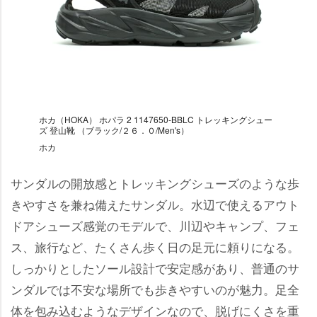
ホカ（HOKA） ホパラ 2 1147650-BBLC トレッキングシュー
ズ 登山靴 （ブラック/２６．０/Men's）
ホカ
サンダルの開放感とトレッキングシューズのような歩
きやすさを兼ね備えたサンダル。水辺で使えるアウト
ドアシューズ感覚のモデルで、川辺やキャンプ、フェ
ス、旅行など、たくさん歩く日の足元に頼りになる。
しっかりとしたソール設計で安定感があり、普通のサ
ンダルでは不安な場所でも歩きやすいのが魅力。足全
体を包み込むようなデザインなので、脱げにくさを重