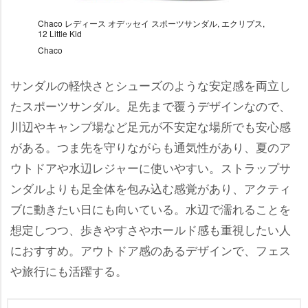
Chaco レディース オデッセイ スポーツサンダル, エクリプス,
12 Little Kid
Chaco
サンダルの軽快さとシューズのような安定感を両立し
たスポーツサンダル。足先まで覆うデザインなので、
川辺やキャンプ場など足元が不安定な場所でも安心感
がある。つま先を守りながらも通気性があり、夏のア
ウトドアや水辺レジャーに使いやすい。ストラップサ
ンダルよりも足全体を包み込む感覚があり、アクティ
ブに動きたい日にも向いている。水辺で濡れることを
想定しつつ、歩きやすさやホールド感も重視したい人
におすすめ。アウトドア感のあるデザインで、フェス
旅行にも活躍する。