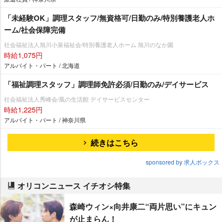
「未経験OK」調理スタッフ/無資格可/日勤のみ/特別養護老人ホ
ーム/社会保障完備
社会福祉法人旭川小泉福祉会/特別養護老人ホーム 旭川のなか園
時給1,075円
アルバイト・パート / 北海道
「福祉調理スタッフ」調理師免許必須/日勤のみ/デイサービス
社会福祉法人秀峰会/風の生活館 デイサービスセンター
時給1,225円
アルバイト・パート / 神奈川県
続きはこちら
sponsored by 求人ボックス
オリコンニュース イチオシ特集
森崎ウィン×向井康二“両片思い”にキュン
が止まらん！