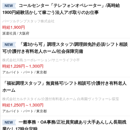
コールセンター「テレフォンオペレーター」/高時給
NEW
1900円経験活かして稼ごう法人アポ取りのお仕事
パーソルテンプスタッフ株式会社
時給1,900円
派遣社員 / 大阪府
「週3から可」調理スタッフ/調理師免許必須/シフト相談
NEW
可/介護付き有料老人ホーム/社会保障完備
株式会社川島コーポレーション/サニーライフ小平
時給1,226円～1,300円
アルバイト・パート / 東京都
「福祉調理スタッフ」無資格可/シフト相談可/介護付き有料老人
ホーム
株式会社カルチスタイル/介護付有料老人ホーム 白寿園ヴィラフォーレ荻窪
時給1,250円～1,300円
アルバイト・パート / 東京都
一般事務・OA事務/正社員実績あり大手あんしん長期残
NEW
業なし17時台定時