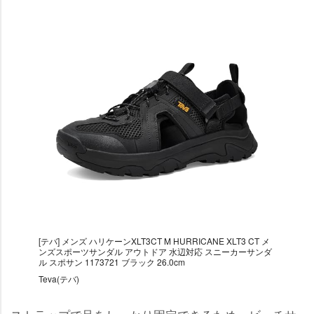
[テバ] メンズ ハリケーンXLT3CT M HURRICANE XLT3 CT メ
ンズスポーツサンダル アウトドア 水辺対応 スニーカーサンダ
ル スポサン 1173721 ブラック 26.0cm
Teva(テバ)