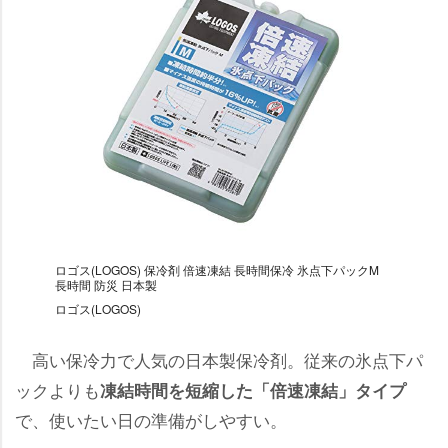
ロゴス(LOGOS) 保冷剤 倍速凍結 長時間保冷 氷点下パックM
長時間 防災 日本製
ロゴス(LOGOS)
高い保冷力で人気の日本製保冷剤。従来の氷点下パ
ックよりも
凍結時間を短縮した「倍速凍結」タイプ
で、使いたい日の準備がしやすい。