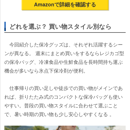
Amazonで詳細を確認する
どれを選ぶ？ 買い物スタイル別なら
今回紹介した保冷グッズは、それぞれ活躍するシー
ンが異なる。 週末にまとめ買いをするならレジカゴ型
の保冷バッグ、冷凍食品や生鮮食品を長時間持ち運ぶ
機会が多いなら氷点下保冷剤が便利。
仕事帰りの買い足しや徒歩での買い物がメインであ
れば、折りたたみ式のコンパクトな保冷バッグも使い
すい。普段の買い物スタイルに合わせて選ぶこと
で、暑い時期の買い物も少し安心しやすくなる 。