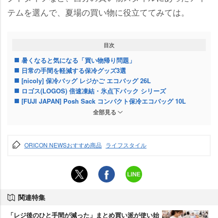
テムを選んで、夏場の買い物に役立ててみては。
目次
暑くなると気になる「買い物帰り問題」
日常の手間を軽減する保冷グッズ3選
[nicoly] 保冷バッグ レジかご エコバッグ 26L
ロゴス(LOGOS) 倍速凍結・氷点下パック シリーズ
[FUJI JAPAN] Posh Sack コンパクト保冷エコバッグ 10L
どれを選ぶ？ 買い物スタイル別なら
全部見る
ORICON NEWSおすすめ商品
ライフスタイル
関連特集
「レジ後のひと手間が減った」まとめ買い派が使い始