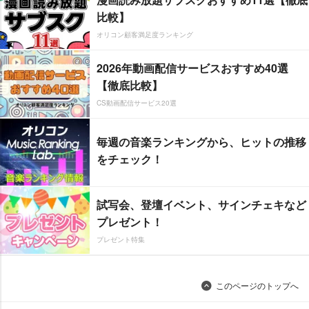
比較】
オリコン顧客満足度ランキング
2026年動画配信サービスおすすめ40選
【徹底比較】
CS動画配信サービス20選
毎週の音楽ランキングから、ヒットの推移
をチェック！
試写会、登壇イベント、サインチェキなど
プレゼント！
プレゼント特集
このページのトップへ