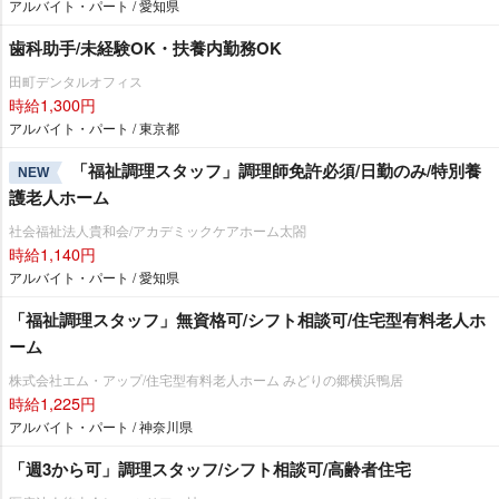
アルバイト・パート / 愛知県
歯科助手/未経験OK・扶養内勤務OK
田町デンタルオフィス
時給1,300円
アルバイト・パート / 東京都
「福祉調理スタッフ」調理師免許必須/日勤のみ/特別養
NEW
護老人ホーム
社会福祉法人貴和会/アカデミックケアホーム太閤
時給1,140円
アルバイト・パート / 愛知県
「福祉調理スタッフ」無資格可/シフト相談可/住宅型有料老人ホ
ーム
株式会社エム・アップ/住宅型有料老人ホーム みどりの郷横浜鴨居
時給1,225円
アルバイト・パート / 神奈川県
「週3から可」調理スタッフ/シフト相談可/高齢者住宅