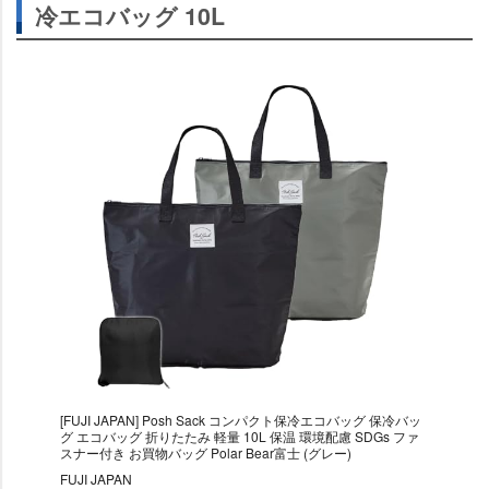
冷エコバッグ 10L
[FUJI JAPAN] Posh Sack コンパクト保冷エコバッグ 保冷バッ
グ エコバッグ 折りたたみ 軽量 10L 保温 環境配慮 SDGs ファ
スナー付き お買物バッグ Polar Bear富士 (グレー)
FUJI JAPAN