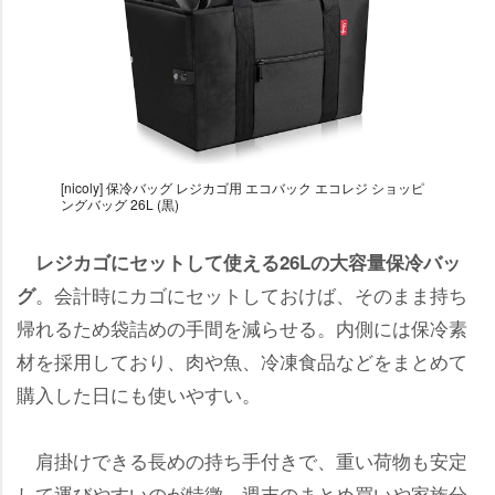
[nicoly] 保冷バッグ レジカゴ用 エコバック エコレジ ショッピ
ングバッグ 26L (黒)
レジカゴにセットして使える26Lの大容量保冷バッ
。会計時にカゴにセットしておけば、そのまま持ち
グ
帰れるため袋詰めの手間を減らせる。内側には保冷素
材を採用しており、肉や魚、冷凍食品などをまとめて
購入した日にも使いやすい。
肩掛けできる長めの持ち手付きで、重い荷物も安定
して運びやすいのが特徴。週末のまとめ買いや家族分