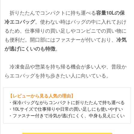
折りたたんでコンパクトに持ち運べる
容量10Lの保
。使わない時はバッグの中に入れておけ
冷エコバッグ
るため、仕事帰りの買い足しやコンビニでの買い物に
も便利だ。開口部にはファスナーが付いており、
冷気
。
が逃げにくいのも特徴
冷凍食品や惣菜を持ち帰る機会が多い人や、普段か
らエコバッグを持ち歩きたい人に向いている。
【レビューから見る人気の理由】
・保冷バッグながらコンパクトに折りたたんで持ち運べる
・10Lサイズで仕事帰りや日常の買い足しにも使いやすい
・ファスナー付きで冷気が逃げにくく、中身も見えにくい