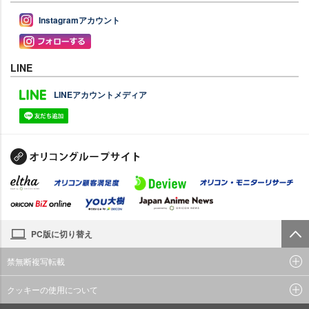
Instagramアカウント
LINE
LINEアカウントメディア
PC版に切り替え
禁無断複写転載
クッキーの使用について