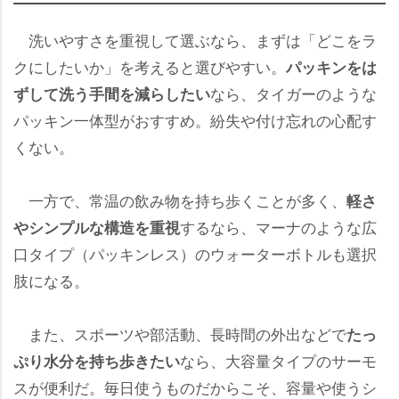
洗いやすさを重視して選ぶなら、まずは「どこをラ
クにしたいか」を考えると選びやすい。
パッキンをは
なら、タイガーのような
ずして洗う手間を減らしたい
パッキン一体型がおすすめ。紛失や付け忘れの心配す
くない。
一方で、常温の飲み物を持ち歩くことが多く、
軽さ
するなら、マーナのような広
シンプルな構造を重視
口タイプ（パッキンレス）のウォーターボトルも選択
肢になる。
また、スポーツや部活動、長時間の外出などで
たっ
なら、大容量タイプのサーモ
ぷり水分を持ち歩きたい
スが便利だ。毎日使うものだからこそ、容量や使うシ