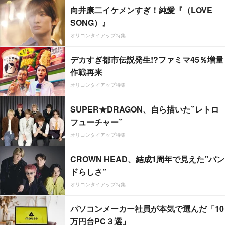
向井康二イケメンすぎ！純愛『（LOVE
SONG）』
オリコンタイアップ特集
デカすぎ都市伝説発生!?ファミマ45％増量
作戦再来
オリコンタイアップ特集
SUPER★DRAGON、自ら描いた”レトロ
フューチャー”
オリコンタイアップ特集
CROWN HEAD、結成1周年で見えた”バン
ドらしさ”
オリコンタイアップ特集
パソコンメーカー社員が本気で選んだ「10
万円台PC３選」