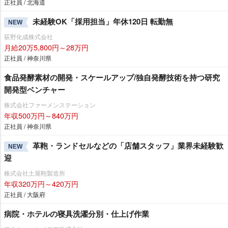
正社員 / 北海道
未経験OK「採用担当」年休120日 転勤無
NEW
荻野化成株式会社
月給20万5,800円～28万円
正社員 / 神奈川県
食品発酵素材の開発・スケールアップ/独自発酵技術を持つ研究
開発型ベンチャー
株式会社ファーメンステーション
年収500万円～840万円
正社員 / 神奈川県
革鞄・ランドセルなどの「店舗スタッフ」業界未経験歓
NEW
迎
株式会社土屋鞄製造所
年収320万円～420万円
正社員 / 大阪府
病院・ホテルの寝具洗濯分別・仕上げ作業