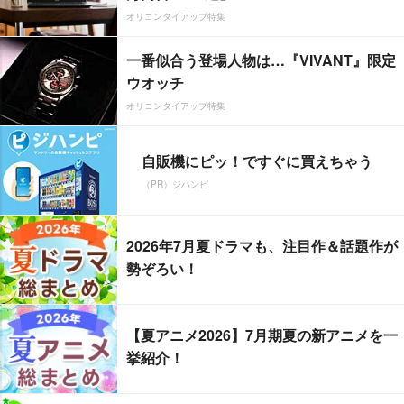
オリコンタイアップ特集
一番似合う登場人物は…『VIVANT』限定
ウオッチ
オリコンタイアップ特集
自販機にピッ！ですぐに買えちゃう
（PR）ジハンピ
2026年7月夏ドラマも、注目作＆話題作が
勢ぞろい！
【夏アニメ2026】7月期夏の新アニメを一
挙紹介！