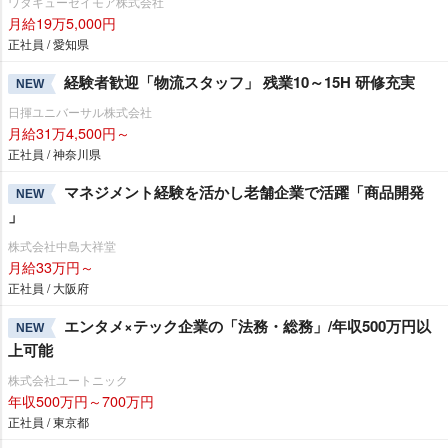
ワタキューセイモア株式会社
月給19万5,000円
正社員 / 愛知県
経験者歓迎「物流スタッフ」 残業10～15H 研修充実
NEW
日揮ユニバーサル株式会社
月給31万4,500円～
正社員 / 神奈川県
マネジメント経験を活かし老舗企業で活躍「商品開発
NEW
」
株式会社中島大祥堂
月給33万円～
正社員 / 大阪府
エンタメ×テック企業の「法務・総務」/年収500万円以
NEW
上可能
株式会社ユートニック
年収500万円～700万円
正社員 / 東京都