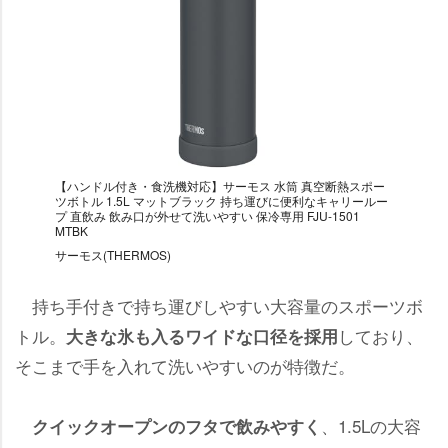
【ハンドル付き・食洗機対応】サーモス 水筒 真空断熱スポー
ツボトル 1.5L マットブラック 持ち運びに便利なキャリールー
プ 直飲み 飲み口が外せて洗いやすい 保冷専用 FJU-1501
MTBK
サーモス(THERMOS)
持ち手付きで持ち運びしやすい大容量のスポーツボ
トル。
しており、
大きな氷も入るワイドな口径を採用
そこまで手を入れて洗いやすいのが特徴だ。
、1.5Lの大容
クイックオープンのフタで飲みやすく