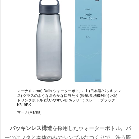
マーナ (marna) Daily ウォーターボトル 1L (日本製/パッキンレ
ス) グラスのような滑らかな口当たり (軽量/食洗機対応) 水筒
ドリンクボトル (洗いやすい/BPAフリー) スレートブラック
K819BK
マーナ(Marna)
を採用したウォーターボトル。パ
パッキンレス構造
ーツはフタと本体のみのシンプルなつくりで、洗う際