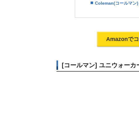
Coleman(コールマ
Amazon
[コールマン] ユニウォー