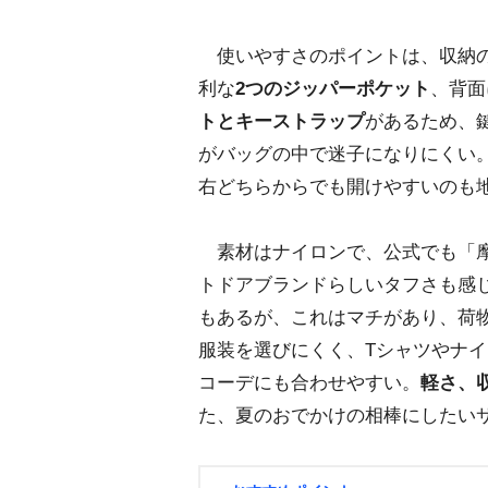
使いやすさのポイントは、収納の
利な
2つのジッパーポケット
、背面
トとキーストラップ
があるため、
がバッグの中で迷子になりにくい
右どちらからでも開けやすいのも
素材はナイロンで、公式でも「摩
トドアブランドらしいタフさも感
もあるが、これはマチがあり、荷
服装を選びにくく、Tシャツやナ
コーデにも合わせやすい。
軽さ、
た、夏のおでかけの相棒にしたい