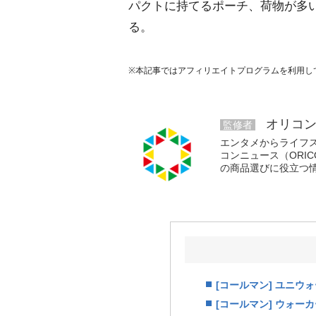
パクトに持てるポーチ、荷物が多
る。
※本記事ではアフィリエイトプログラムを利用し
オリコン
監修者
エンタメからライフ
コンニュース（ORI
の商品選びに役立つ
[コールマン] ユニ
[コールマン] ウォー