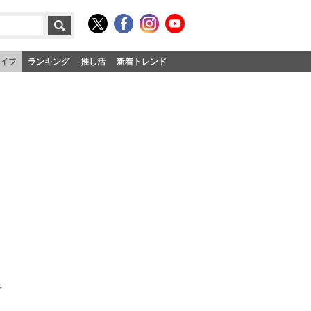
イフ
ランキング
推し活
新着トレンド
ュ