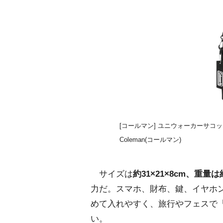
[コールマン] ユニウォーカーサコ
Coleman(コールマン)
サイズは
約31×21×8cm、重量は
力だ。スマホ、財布、鍵、イヤホ
めて入れやすく、旅行やフェスで
い。