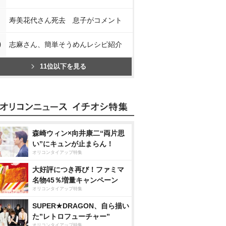
寿美花代さん死去 息子がコメント
0
志麻さん、簡単そうめんレシピ紹介
11位以下を見る
森崎ウィン×向井康二“両片思
い”にキュンが止まらん！
オリコンタイアップ特集
大好評につき再び！ファミマ
名物45％増量キャンペーン
オリコンタイアップ特集
SUPER★DRAGON、自ら描い
た”レトロフューチャー”
オリコンタイアップ特集