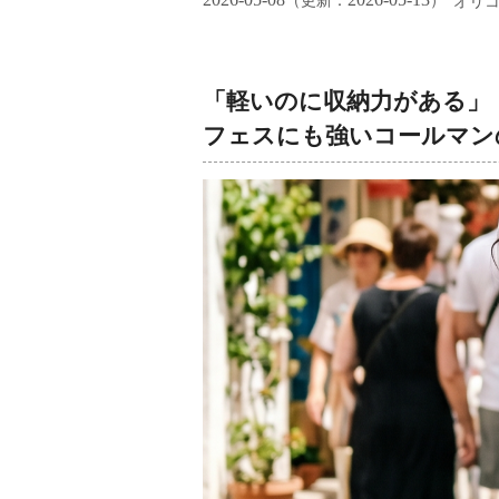
（更新：
）
オリ
「軽いのに収納力がある」
フェスにも強いコールマン