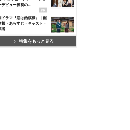
ーデビュー後初の…
国ドラマ『恋は飴模様』｜配
情報・あらすじ・キャスト・
演者
特集をもっと見る