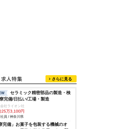
さらに見る
セラミック精密部品の製造・検
EW
/寮完備/日払い/工場・製造
式会社ライオン社
25万3,100円
社員 / 神奈川県
寮完備」お菓子を包装する機械のオ