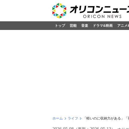
トップ
芸能
音楽
ドラマ&映画
アニメ
ホーム
ライフ
「軽いのに収納力がある」「
2026-05-08
2026-05-13