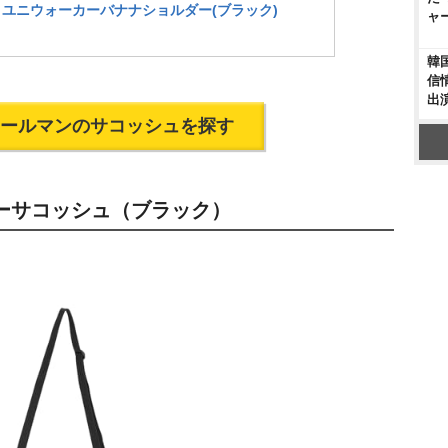
ン) ユニウォーカーバナナショルダー(ブラック)
ャ
韓
信
出
でコールマンのサコッシュを探す
カーサコッシュ（ブラック）