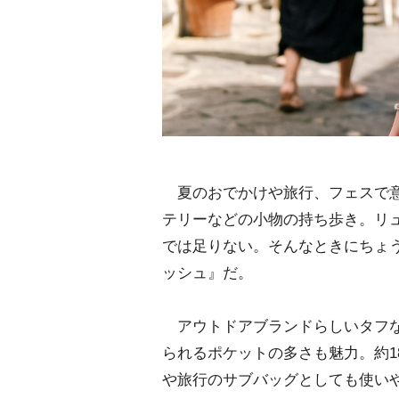
夏のおでかけや旅行、フェスで意
テリーなどの小物の持ち歩き。リ
では足りない。そんなときにちょ
ッシュ』だ。
アウトドアブランドらしいタフな
られるポケットの多さも魅力。約1
旅行のサブバッグとしても使いや