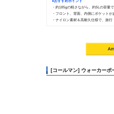
●おすすめポイント
・約185gの軽さながら、約5Lの容量
・フロント、背面、内側にポケットが
・ナイロン素材＆高耐久仕様で、旅行
A
[コールマン] ウォーカーポ