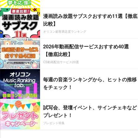
漫画読み放題サブスクおすすめ11選【徹底
比較】
オリコン顧客満足度ランキング
2026年動画配信サービスおすすめ40選
【徹底比較】
CS動画配信サービス20選
毎週の音楽ランキングから、ヒットの推移
をチェック！
試写会、登壇イベント、サインチェキなど
プレゼント！
プレゼント特集