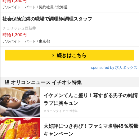
時給1,350円
アルバイト・パート / 契約社員 / 北海道
社会保険完備の職場で調理師/調理スタッフ
チェリッシュ西新井
時給1,300円
アルバイト・パート / 東京都
続きはこちら
sponsored by 求人ボックス
オリコンニュース イチオシ特集
イケメンてんこ盛り！尊すぎる男子の純情
ラブに胸キュン
オリコンタイアップ特集
大好評につき再び！ファミマ名物45％増量
キャンペーン