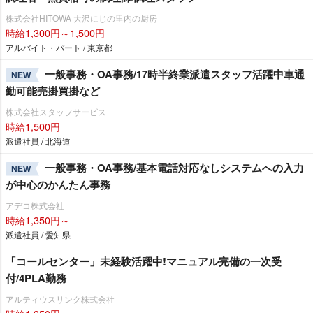
株式会社HITOWA 大沢にじの里内の厨房
時給1,300円～1,500円
アルバイト・パート / 東京都
一般事務・OA事務/17時半終業派遣スタッフ活躍中車通
NEW
勤可能売掛買掛など
株式会社スタッフサービス
時給1,500円
派遣社員 / 北海道
一般事務・OA事務/基本電話対応なしシステムへの入力
NEW
が中心のかんたん事務
アデコ株式会社
時給1,350円～
派遣社員 / 愛知県
「コールセンター」未経験活躍中!マニュアル完備の一次受
付/4PLA勤務
アルティウスリンク株式会社