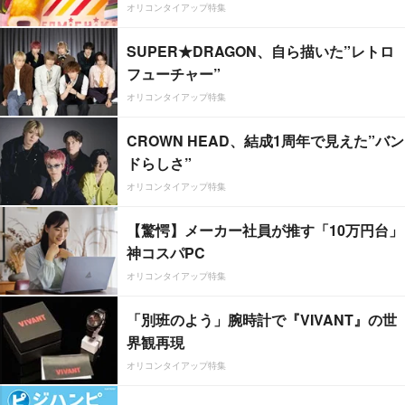
オリコンタイアップ特集
SUPER★DRAGON、自ら描いた”レトロ
フューチャー”
オリコンタイアップ特集
CROWN HEAD、結成1周年で見えた”バン
ドらしさ”
オリコンタイアップ特集
【驚愕】メーカー社員が推す「10万円台」
神コスパPC
オリコンタイアップ特集
「別班のよう」腕時計で『VIVANT』の世
界観再現
オリコンタイアップ特集