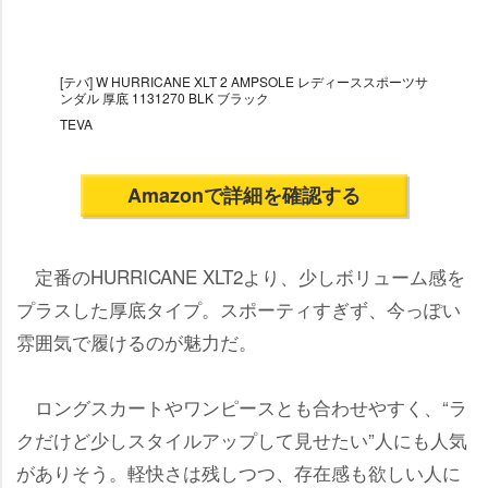
[テバ] W HURRICANE XLT 2 AMPSOLE レディーススポーツサ
ンダル 厚底 1131270 BLK ブラック
TEVA
Amazonで詳細を確認する
定番のHURRICANE XLT2より、少しボリューム感を
プラスした厚底タイプ。スポーティすぎず、今っぽい
雰囲気で履けるのが魅力だ。
ロングスカートやワンピースとも合わせやすく、“ラ
クだけど少しスタイルアップして見せたい”人にも人気
がありそう。軽快さは残しつつ、存在感も欲しい人に