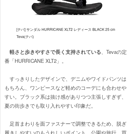
[テバ] サンダル HURRICANE XLT2 レディース BLACK 25 cm
Teva(テバ)
、Tevaの定
軽さと歩きやすさで長く支持されている
番「HURRICANE XLT2」。
すっきりしたデザインで、デニムやワイドパンツは
もちろん、ワンピースなど軽めのコーデにも合わせ
すい。ブラック系は抜け感がありつつ主張しすぎず、
夏の街歩きでも取り入れやすい印象だ。
足首まわりを面ファスナーで調整できるため、脱ぎ
履きしやすいのもうれしいポイント。公園や旅行、買