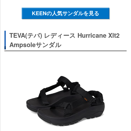
KEENの人気サンダルを見る
TEVA(テバ) レディース Hurricane Xlt2
Ampsoleサンダル