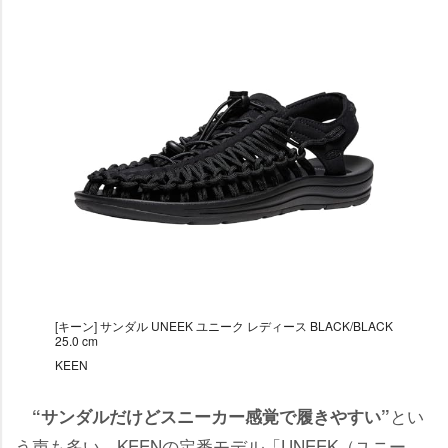
[キーン] サンダル UNEEK ユニーク レディース BLACK/BLACK
25.0 cm
KEEN
とい
“サンダルだけどスニーカー感覚で履きやすい”
う声も多い、KEENの定番モデル「UNEEK（ユニー