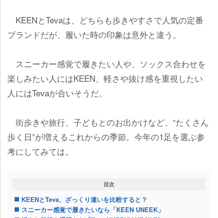
KEENとTevaは、どちらも歩きやすさで人気の定番
ブランドだが、履いた時の印象は意外と違う。
スニーカー感覚で履きたい人や、ソックス合わせを
楽しみたい人にはKEEN、軽さや抜け感を重視したい
人にはTevaが合いそうだ。
街歩きや旅行、子どもとのお出かけなど、“たくさん
歩く日”が増えるこれからの季節。今年の1足を選ぶ参
考にしてみては。
目次
KEENとTeva、ざっくり違いを比較すると？
スニーカー感覚で履きたいなら「KEEN UNEEK」