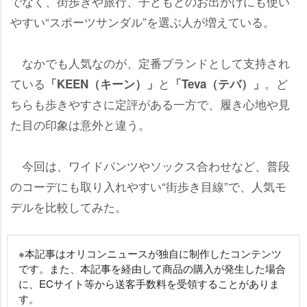
でなく、街歩きや旅行、子どもとのお出かけにも使い
すい“スポーツサンダル”を選ぶ人が増えている。
なかでも人気なのが、定番ブランドとして支持され
ている
と
。ど
「KEEN（キーン）」
「Teva（テバ）」
ちらも歩きやすさに定評がある一方で、履き心地や見
た目の印象は意外と違う。
今回は、ワイドパンツやソックス合わせなど、普段
のコーデにも取り入れやすい“街歩き目線”で、人気モ
デルを比較してみた。
※本記事はオリコンニュースが独自に制作したコンテンツ
です。また、本記事を経由して商品の購入が発生した場合
に、ECサイト等から送客手数料を受領することがありま
す。