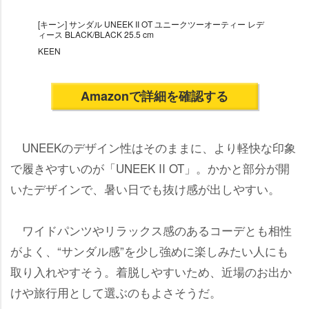
[キーン] サンダル UNEEK II OT ユニークツーオーティー レデ
ィース BLACK/BLACK 25.5 cm
KEEN
Amazonで詳細を確認する
UNEEKのデザイン性はそのままに、より軽快な印象
で履きやすいのが「UNEEK II OT」。かかと部分が開
いたデザインで、暑い日でも抜け感が出しやすい。
ワイドパンツやリラックス感のあるコーデとも相性
がよく、“サンダル感”を少し強めに楽しみたい人にも
取り入れやすそう。着脱しやすいため、近場のお出か
けや旅行用として選ぶのもよさそうだ。