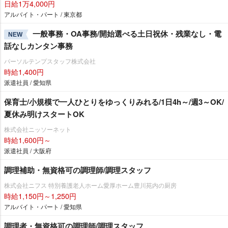
日給1万4,000円
アルバイト・パート / 東京都
一般事務・OA事務/開始選べる土日祝休・残業なし・電
NEW
話なしカンタン事務
パーソルテンプスタッフ株式会社
時給1,400円
派遣社員 / 愛知県
保育士/小規模で一人ひとりをゆっくりみれる/1日4h～/週3～OK/
夏休み明けスタートOK
株式会社ニッソーネット
時給1,600円～
派遣社員 / 大阪府
調理補助・無資格可の調理師/調理スタッフ
株式会社ニフス 特別養護老人ホーム愛厚ホーム豊川苑内の厨房
時給1,150円～1,250円
アルバイト・パート / 愛知県
調理者・無資格可の調理師/調理スタッフ